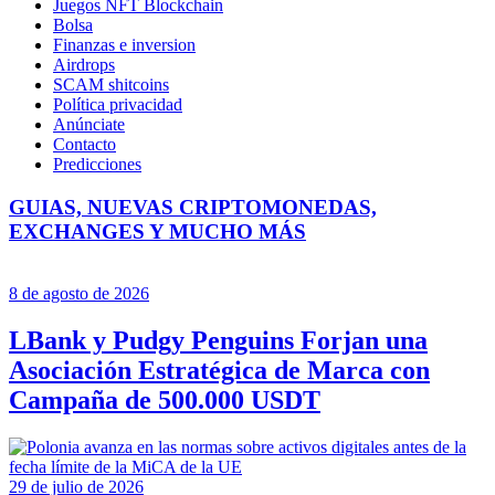
Juegos NFT Blockchain
Bolsa
Finanzas e inversion
Airdrops
SCAM shitcoins
Política privacidad
Anúnciate
Contacto
Predicciones
GUIAS, NUEVAS CRIPTOMONEDAS,
EXCHANGES Y MUCHO MÁS
8 de agosto de 2026
LBank y Pudgy Penguins Forjan una
Asociación Estratégica de Marca con
Campaña de 500.000 USDT
29 de julio de 2026