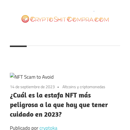
Saltar
al
contenido
cryptoshitcompra.com
14 de septiembre de 2023
Altcoins y criptomonedas
¿Cuál es la estafa NFT más
peligrosa a la que hay que tener
cuidado en 2023?
Publicado por
cryptoka