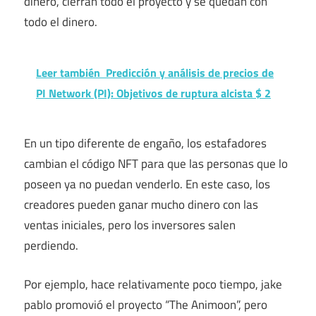
dinero, cierran todo el proyecto y se quedan con
todo el dinero.
Leer también
Predicción y análisis de precios de
PI Network (PI): Objetivos de ruptura alcista $ 2
En un tipo diferente de engaño, los estafadores
cambian el código NFT para que las personas que lo
poseen ya no puedan venderlo. En este caso, los
creadores pueden ganar mucho dinero con las
ventas iniciales, pero los inversores salen
perdiendo.
Por ejemplo, hace relativamente poco tiempo,
jake
pablo
promovió el proyecto “The Animoon”, pero