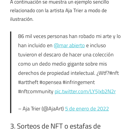
A continuación se muestra un ejemplo sencillo
relacionado con la artista Aja Trier a modo de
ilustración.
86 mil veces personas han robado mi arte y lo
han incluido en
@mar abierto
e incluso
tuvieron el descaro de hacer una colección
como un dedo medio gigante sobre mis
derechos de propiedad intelectual. ¿Wtf?#nft
#arttheft #opensea #infringement
#nftcommunity
pic.twitter.com/LY5Jxb2N2r
– Aja Trier (@AjaArt)
5 de enero de 2022
3. Sorteos de NFT o estafas de