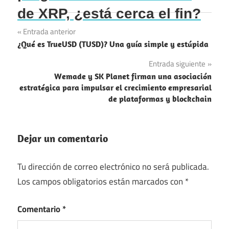
de XRP, ¿está cerca el fin?
Navegación
Entrada anterior
¿Qué es TrueUSD (TUSD)? Una guía simple y estúpida
de
Entrada siguiente
entradas
Wemade y SK Planet firman una asociación
estratégica para impulsar el crecimiento empresarial
de plataformas y blockchain
Dejar un comentario
Tu dirección de correo electrónico no será publicada.
Los campos obligatorios están marcados con
*
Comentario
*