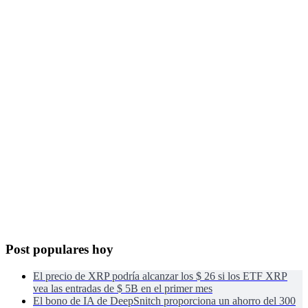
Post populares hoy
El precio de XRP podría alcanzar los $ 26 si los ETF XRP
vea las entradas de $ 5B en el primer mes
El bono de IA de DeepSnitch proporciona un ahorro del 300