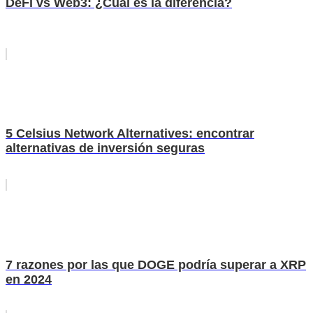
DeFi vs Web3: ¿Cuál es la diferencia?
5 Celsius Network Alternatives: encontrar
alternativas de inversión seguras
7 razones por las que DOGE podría superar a XRP
en 2024