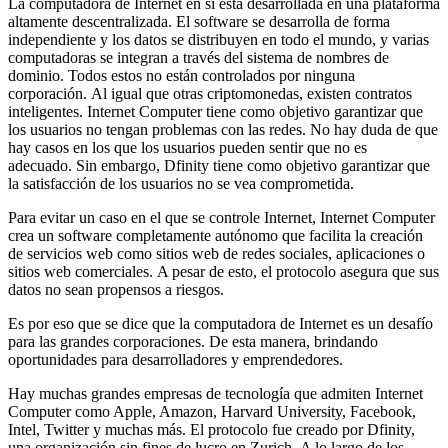
La computadora de Internet en sí está desarrollada en una plataforma
altamente descentralizada. El software se desarrolla de forma
independiente y los datos se distribuyen en todo el mundo, y varias
computadoras se integran a través del sistema de nombres de
dominio. Todos estos no están controlados por ninguna
corporación. Al igual que otras criptomonedas, existen contratos
inteligentes. Internet Computer tiene como objetivo garantizar que
los usuarios no tengan problemas con las redes. No hay duda de que
hay casos en los que los usuarios pueden sentir que no es
adecuado. Sin embargo, Dfinity tiene como objetivo garantizar que
la satisfacción de los usuarios no se vea comprometida.
Para evitar un caso en el que se controle Internet, Internet Computer
crea un software completamente autónomo que facilita la creación
de servicios web como sitios web de redes sociales, aplicaciones o
sitios web comerciales. A pesar de esto, el protocolo asegura que sus
datos no sean propensos a riesgos.
Es por eso que se dice que la computadora de Internet es un desafío
para las grandes corporaciones. De esta manera, brindando
oportunidades para desarrolladores y emprendedores.
Hay muchas grandes empresas de tecnología que admiten Internet
Computer como Apple, Amazon, Harvard University, Facebook,
Intel, Twitter y muchas más. El protocolo fue creado por Dfinity,
una organización sin fines de lucro en Zurich. A lo largo de los