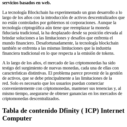
servicios basados ​​en web.
La tecnología Blockchain ha experimentado un gran desarrollo a lo
largo de los años con la introducción de activos descentralizados que
no están controlados por gobiernos ni corporaciones.
Aunque la
tecnología criptográfica aún tiene que reemplazar la moneda
fiduciaria tradicional, la ha desplazado desde su posición elevada al
brindar soluciones a las limitaciones y desafíos que enfrenta el
mundo financiero. Desafortunadamente, la tecnología blockchain
también se enfrenta a las mismas limitaciones que la industria
financiera tradicional en lo que respecta a la emisión de tokens.
A lo largo de los años, el mercado de las criptomonedas ha sido
testigo del surgimiento de nuevas monedas, cada una de ellas con
características distintivas. El problema parece provenir de la gestión
de activos, que se debe principalmente a las limitaciones de la
red. Solo es necesario que los usuarios puedan comerciar
convenientemente con criptomonedas, mantener sus tenencias y, al
mismo tiempo, asegurarse de obtener ganancias en los mercados de
criptomonedas descentralizados.
Tabla de contenido Dfinity ( ICP) Internet
Computer