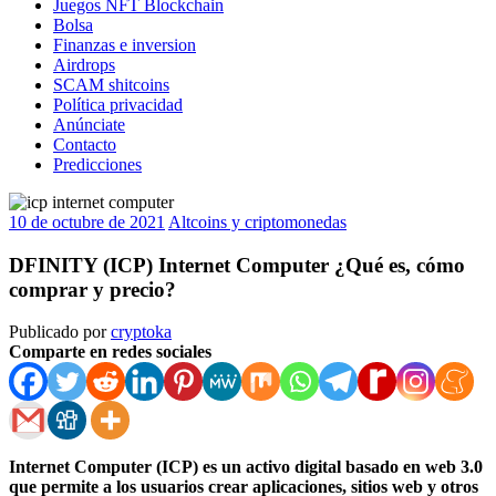
Juegos NFT Blockchain
Bolsa
Finanzas e inversion
Airdrops
SCAM shitcoins
Política privacidad
Anúnciate
Contacto
Predicciones
10 de octubre de 2021
Altcoins y criptomonedas
DFINITY (ICP) Internet Computer ¿Qué es, cómo
comprar y precio?
Publicado por
cryptoka
Comparte en redes sociales
Internet Computer (ICP) es un activo digital basado en web 3.0
que permite a los usuarios crear aplicaciones, sitios web y otros