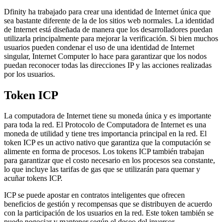
Dfinity ha trabajado para crear una identidad de Internet única que
sea bastante diferente de la de los sitios web normales. La identidad
de Internet está diseñada de manera que los desarrolladores puedan
utilizarla principalmente para mejorar la verificación. Si bien muchos
usuarios pueden condenar el uso de una identidad de Internet
singular, Internet Computer lo hace para garantizar que los nodos
puedan reconocer todas las direcciones IP y las acciones realizadas
por los usuarios.
Token ICP
La computadora de Internet tiene su moneda única y es importante
para toda la red. El Protocolo de Computadora de Internet es una
moneda de utilidad y tiene tres importancia principal en la red. El
token ICP es un activo nativo que garantiza que la computación se
alimente en forma de procesos. Los tokens ICP también trabajan
para garantizar que el costo necesario en los procesos sea constante,
lo que incluye las tarifas de gas que se utilizarán para quemar y
acuñar tokens ICP.
ICP se puede apostar en contratos inteligentes que ofrecen
beneficios de gestión y recompensas que se distribuyen de acuerdo
con la participación de los usuarios en la red. Este token también se
puede negociar y mantener según el deseo del inversor.