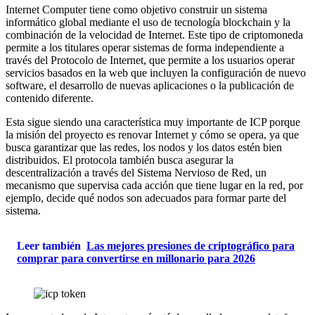
Internet Computer tiene como objetivo construir un sistema
informático global mediante el uso de tecnología blockchain y la
combinación de la velocidad de Internet. Este tipo de criptomoneda
permite a los titulares operar sistemas de forma independiente a
través del Protocolo de Internet, que permite a los usuarios operar
servicios basados ​​en la web que incluyen la configuración de nuevo
software, el desarrollo de nuevas aplicaciones o la publicación de
contenido diferente.
Esta sigue siendo una característica muy importante de ICP porque
la misión del proyecto es renovar Internet y cómo se opera, ya que
busca garantizar que las redes, los nodos y los datos estén bien
distribuidos. El protocola también busca asegurar la
descentralización a través del Sistema Nervioso de Red, un
mecanismo que supervisa cada acción que tiene lugar en la red, por
ejemplo, decide qué nodos son adecuados para formar parte del
sistema.
Leer también
Las mejores presiones de criptográfico para
comprar para convertirse en millonario para 2026