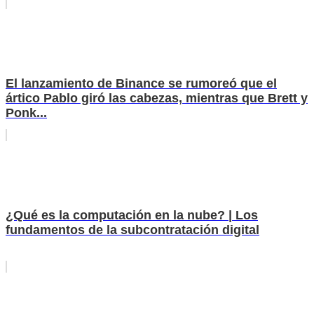
El lanzamiento de Binance se rumoreó que el
ártico Pablo giró las cabezas, mientras que Brett y
Ponk...
¿Qué es la computación en la nube? | Los
fundamentos de la subcontratación digital