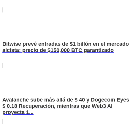
Bitwise prevé entradas de $1 billón en el mercado
alcista: precio de $150,000 BTC garantizado
Avalanche sube más allá de $ 40 y Dogecoin Eyes
$ 0.18 Recuperación, mientras que Web3 AI
proyecta 1...