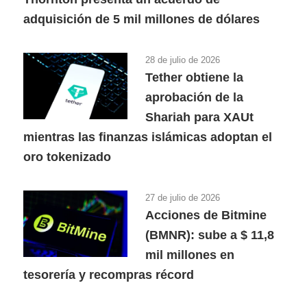
adquisición de 5 mil millones de dólares
28 de julio de 2026
Tether obtiene la
aprobación de la
Shariah para XAUt
mientras las finanzas islámicas adoptan el
oro tokenizado
27 de julio de 2026
Acciones de Bitmine
(BMNR): sube a $ 11,8
mil millones en
tesorería y recompras récord