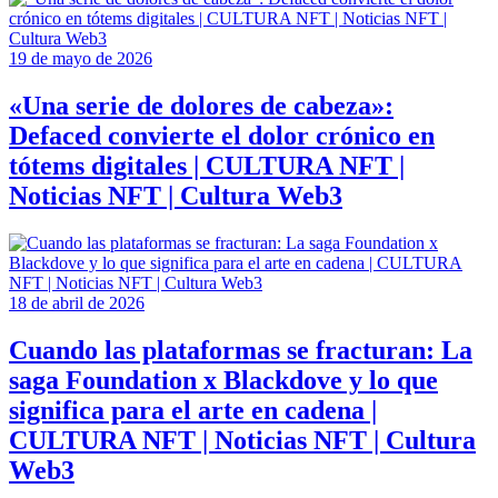
19 de mayo de 2026
«Una serie de dolores de cabeza»:
Defaced convierte el dolor crónico en
tótems digitales | CULTURA NFT |
Noticias NFT | Cultura Web3
18 de abril de 2026
Cuando las plataformas se fracturan: La
saga Foundation x Blackdove y lo que
significa para el arte en cadena |
CULTURA NFT | Noticias NFT | Cultura
Web3