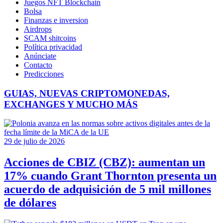
Juegos NFT Blockchain
Bolsa
Finanzas e inversion
Airdrops
SCAM shitcoins
Política privacidad
Anúnciate
Contacto
Predicciones
GUIAS, NUEVAS CRIPTOMONEDAS,
EXCHANGES Y MUCHO MÁS
29 de julio de 2026
Acciones de CBIZ (CBZ): aumentan un
17% cuando Grant Thornton presenta un
acuerdo de adquisición de 5 mil millones
de dólares