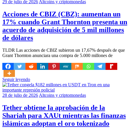
29 de julio de 2026
Altcoins y criptomonedas
Acciones de CBIZ (CBZ): aumentan un
17% cuando Grant Thornton presenta un
acuerdo de adquisición de 5 mil millones
de dólares
TLDR Las acciones de CBIZ subieron un 17,67% después de que
Grant Thornton anunciara una compra de 5.000 millones de
Seguir leyendo
28 de julio de 2026
Altcoins y criptomonedas
Tether obtiene la aprobación de la
Shariah para XAUt mientras las finanzas
islámicas adoptan el oro tokenizado