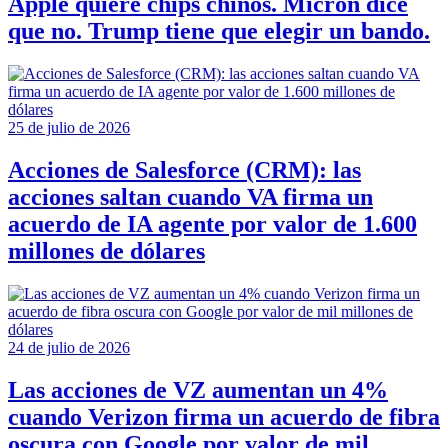
Apple quiere chips chinos. Micron dice
que no. Trump tiene que elegir un bando.
25 de julio de 2026
Acciones de Salesforce (CRM): las
acciones saltan cuando VA firma un
acuerdo de IA agente por valor de 1.600
millones de dólares
24 de julio de 2026
Las acciones de VZ aumentan un 4%
cuando Verizon firma un acuerdo de fibra
oscura con Google por valor de mil