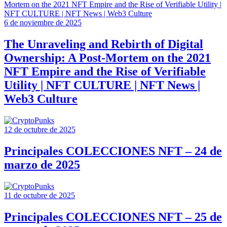
6 de noviembre de 2025
The Unraveling and Rebirth of Digital
Ownership: A Post-Mortem on the 2021
NFT Empire and the Rise of Verifiable
Utility | NFT CULTURE | NFT News |
Web3 Culture
12 de octubre de 2025
Principales COLECCIONES NFT – 24 de
marzo de 2025
11 de octubre de 2025
Principales COLECCIONES NFT – 25 de