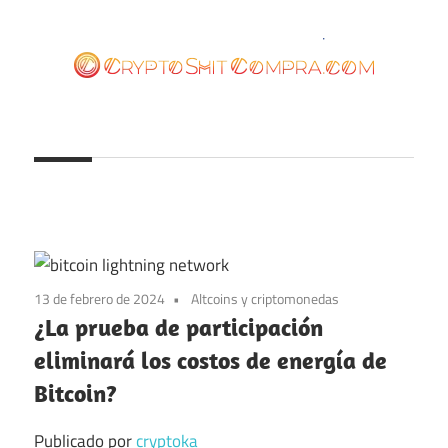
Saltar
al
contenido
cryptoshitcompra.com
13 de febrero de 2024
Altcoins y criptomonedas
¿La prueba de participación
eliminará los costos de energía de
Bitcoin?
Publicado por
cryptoka