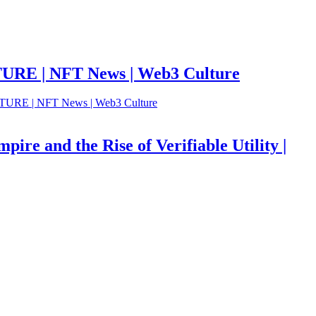
LTURE | NFT News | Web3 Culture
re and the Rise of Verifiable Utility |