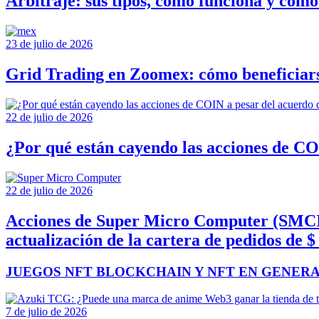
Arbitraje: sus tipos, cómo funciona y cómo
23 de julio de 2026
Grid Trading en Zoomex: cómo beneficiarse
22 de julio de 2026
¿Por qué están cayendo las acciones de CO
22 de julio de 2026
Acciones de Super Micro Computer (SMCI): 
actualización de la cartera de pedidos de $
JUEGOS NFT BLOCKCHAIN Y NFT EN GENER
7 de julio de 2026