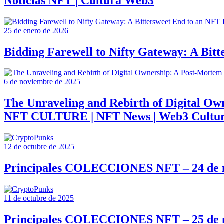
Noticias NFT | Cultura Web3
25 de enero de 2026
Bidding Farewell to Nifty Gateway: A Bi
6 de noviembre de 2025
The Unraveling and Rebirth of Digital Own
NFT CULTURE | NFT News | Web3 Cultu
12 de octubre de 2025
Principales COLECCIONES NFT – 24 de 
11 de octubre de 2025
Principales COLECCIONES NFT – 25 de 