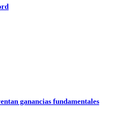
ord
frentan ganancias fundamentales