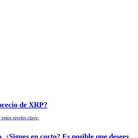
l precio de XRP?
. ¿Sigues en corto? Es posible que desees