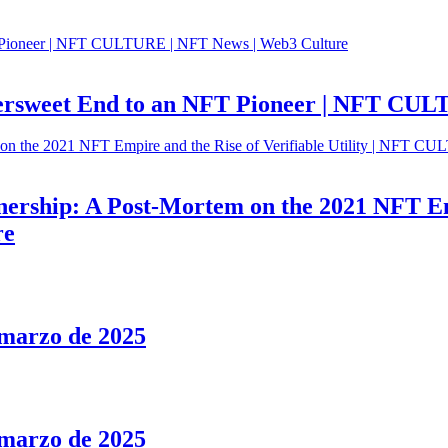
ttersweet End to an NFT Pioneer | NFT CU
ership: A Post-Mortem on the 2021 NFT Empi
re
marzo de 2025
marzo de 2025