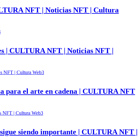
ULTURA NFT | Noticias NFT | Cultura
ales | CULTURA NFT | Noticias NFT |
fica para el arte en cadena | CULTURA NFT
ón sigue siendo importante | CULTURA NFT |