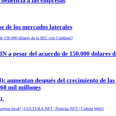
 beneficia a las empresas
 de los mercados laterales
IN a pesar del acuerdo de 150.000 dólares 
aumentan después del crecimiento de las ga
 60 mil millones
AL