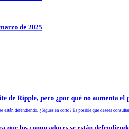
marzo de 2025
élite de Ripple, pero ¿por qué no aumenta e
ra que los compradores se están defendiendo