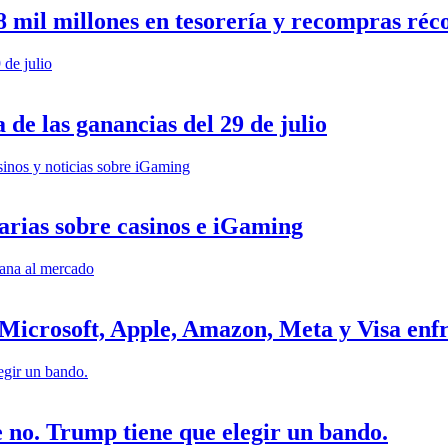
 mil millones en tesorería y recompras réc
 de las ganancias del 29 de julio
arias sobre casinos e iGaming
: Microsoft, Apple, Amazon, Meta y Visa en
e no. Trump tiene que elegir un bando.