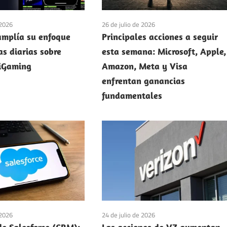
 2026
26 de julio de 2026
mplía su enfoque
Principales acciones a seguir
as diarias sobre
esta semana: Microsoft, Apple,
 iGaming
Amazon, Meta y Visa
enfrentan ganancias
fundamentales
 2026
24 de julio de 2026