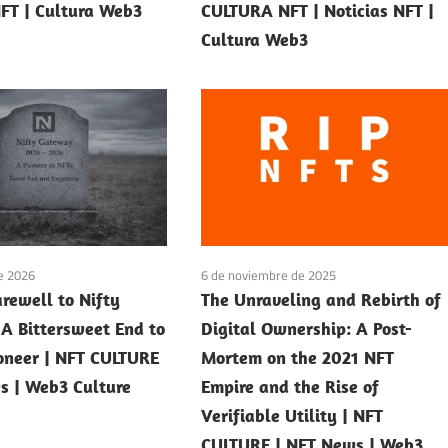
NFT | Cultura Web3
CULTURA NFT | Noticias NFT |
Cultura Web3
e 2026
6 de noviembre de 2025
arewell to Nifty
The Unraveling and Rebirth of
A Bittersweet End to
Digital Ownership: A Post-
oneer | NFT CULTURE
Mortem on the 2021 NFT
s | Web3 Culture
Empire and the Rise of
Verifiable Utility | NFT
CULTURE | NFT News | Web3