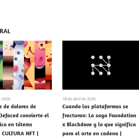
ERAL
e 2026
18 de abril de 2026
e de dolores de
Cuando las plataformas se
Defaced convierte el
fracturan: La saga Foundation
nico en tótems
x Blackdove y lo que significa
 | CULTURA NFT |
para el arte en cadena |