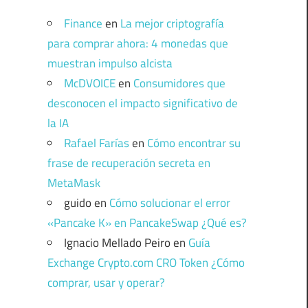
Finance
en
La mejor criptografía
para comprar ahora: 4 monedas que
muestran impulso alcista
McDVOICE
en
Consumidores que
desconocen el impacto significativo de
la IA
Rafael Farías
en
Cómo encontrar su
frase de recuperación secreta en
MetaMask
guido
en
Cómo solucionar el error
«Pancake K» en PancakeSwap ¿Qué es?
Ignacio Mellado Peiro
en
Guía
Exchange Crypto.com CRO Token ¿Cómo
comprar, usar y operar?