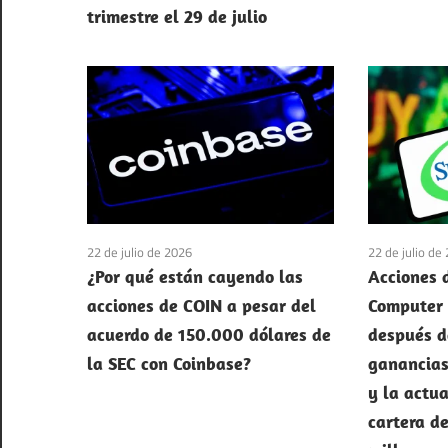
trimestre el 29 de julio
22 de julio de 2026
22 de julio de
¿Por qué están cayendo las
Acciones 
acciones de COIN a pesar del
Computer
acuerdo de 150.000 dólares de
después d
la SEC con Coinbase?
ganancias 
y la actua
cartera d