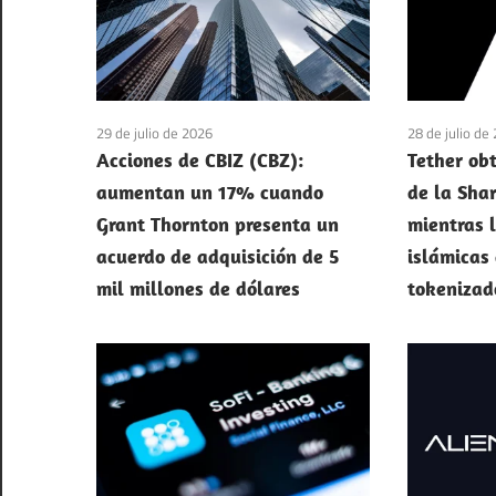
29 de julio de 2026
28 de julio de
Acciones de CBIZ (CBZ):
Tether ob
aumentan un 17% cuando
de la Sha
Grant Thornton presenta un
mientras 
acuerdo de adquisición de 5
islámicas
mil millones de dólares
tokenizad