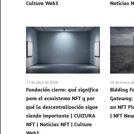
Cultura Web3
Noticias 
17 de abril de 2026
25 de enero d
Fundación cierra: qué significa
Bidding F
para el ecosistema NFT y por
Gateway: 
qué la descentralización sigue
an NFT Pi
siendo importante | CULTURA
| NFT New
NFT | Noticias NFT | Cultura
Web3