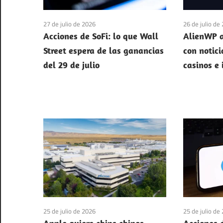
27 de julio de 2026
26 de julio de
Acciones de SoFi: lo que Wall
AlienWP a
Street espera de las ganancias
con notici
del 29 de julio
casinos e
25 de julio de 2026
25 de julio de