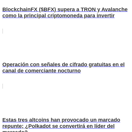
BlockchainFX ($BFX) supera a TRON y Avalanche
como la principal criptomoneda para invertir
Operación con señales de cifrado gratuitas en el
canal de comerciante nocturno
Estas tres altcoins han provocado un marcado
repunte; ¿Polkadot se convertirá en líder del