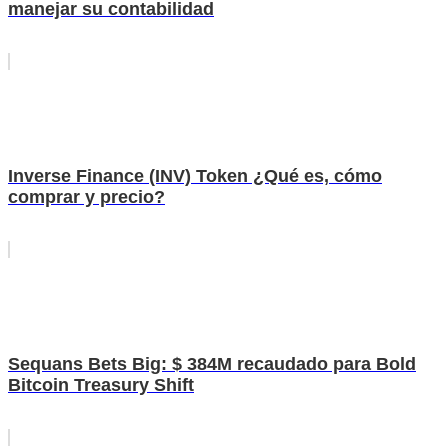
manejar su contabilidad
Inverse Finance (INV) Token ¿Qué es, cómo
comprar y precio?
Sequans Bets Big: $ 384M recaudado para Bold
Bitcoin Treasury Shift