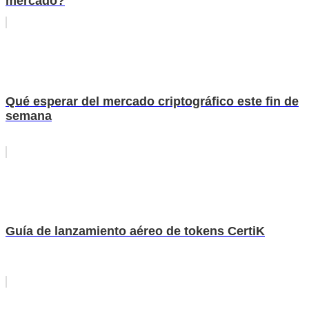
mercado?
Qué esperar del mercado criptográfico este fin de
semana
Guía de lanzamiento aéreo de tokens CertiK