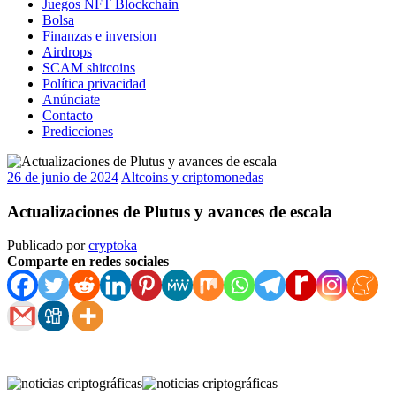
Juegos NFT Blockchain
Bolsa
Finanzas e inversion
Airdrops
SCAM shitcoins
Política privacidad
Anúnciate
Contacto
Predicciones
26 de junio de 2024
Altcoins y criptomonedas
Actualizaciones de Plutus y avances de escala
Publicado por
cryptoka
Comparte en redes sociales