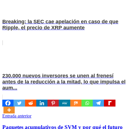
Breaking: la SEC cae apelación en caso de que
Ripple, el precio de XRP aumente
230.000 nuevos inversores se unen al frenesí
antes de la reducción a la mitad, lo que impulsa el
aum...
Navegación
Entrada anterior
de
Paquetes acumulativos de SVM y por qué el futuro