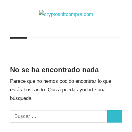
Saltar
al
contenido
cryptoshitcompra.com
No se ha encontrado nada
Parece que no hemos podido encontrar lo que
estás buscando. Quizá pueda ayudarte una
búsqueda.
Buscar:
Buscar