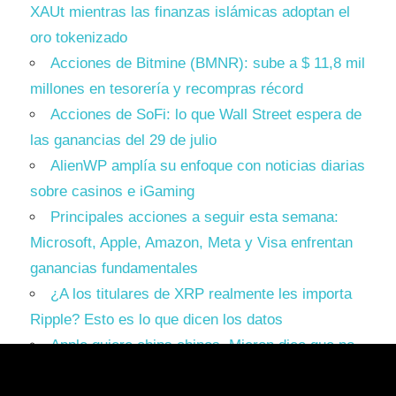
XAUt mientras las finanzas islámicas adoptan el
oro tokenizado
Acciones de Bitmine (BMNR): sube a $ 11,8 mil
millones en tesorería y recompras récord
Acciones de SoFi: lo que Wall Street espera de
las ganancias del 29 de julio
AlienWP amplía su enfoque con noticias diarias
sobre casinos e iGaming
Principales acciones a seguir esta semana:
Microsoft, Apple, Amazon, Meta y Visa enfrentan
ganancias fundamentales
¿A los titulares de XRP realmente les importa
Ripple? Esto es lo que dicen los datos
Apple quiere chips chinos. Micron dice que no.
Trump tiene que elegir un bando.