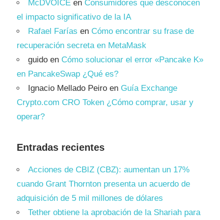
McDVOICE
en
Consumidores que desconocen
el impacto significativo de la IA
Rafael Farías
en
Cómo encontrar su frase de
recuperación secreta en MetaMask
guido
en
Cómo solucionar el error «Pancake K»
en PancakeSwap ¿Qué es?
Ignacio Mellado Peiro
en
Guía Exchange
Crypto.com CRO Token ¿Cómo comprar, usar y
operar?
Entradas recientes
Acciones de CBIZ (CBZ): aumentan un 17%
cuando Grant Thornton presenta un acuerdo de
adquisición de 5 mil millones de dólares
Tether obtiene la aprobación de la Shariah para