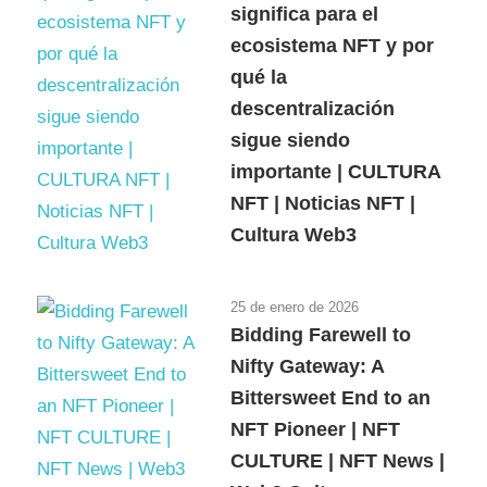
significa para el
ecosistema NFT y por
qué la
descentralización
sigue siendo
importante | CULTURA
NFT | Noticias NFT |
Cultura Web3
25 de enero de 2026
Bidding Farewell to
Nifty Gateway: A
Bittersweet End to an
NFT Pioneer | NFT
CULTURE | NFT News |