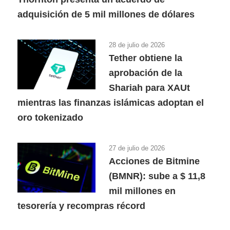
adquisición de 5 mil millones de dólares
28 de julio de 2026
Tether obtiene la
aprobación de la
Shariah para XAUt
mientras las finanzas islámicas adoptan el
oro tokenizado
27 de julio de 2026
Acciones de Bitmine
(BMNR): sube a $ 11,8
mil millones en
tesorería y recompras récord