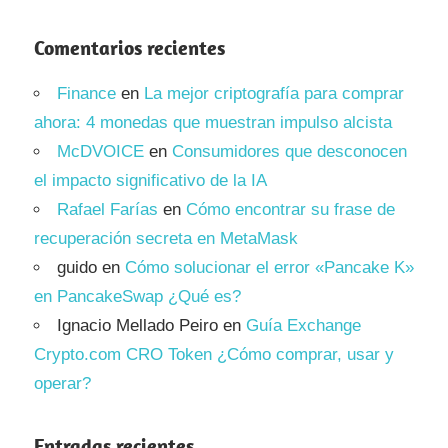
Comentarios recientes
Finance
en
La mejor criptografía para comprar
ahora: 4 monedas que muestran impulso alcista
McDVOICE
en
Consumidores que desconocen
el impacto significativo de la IA
Rafael Farías
en
Cómo encontrar su frase de
recuperación secreta en MetaMask
guido
en
Cómo solucionar el error «Pancake K»
en PancakeSwap ¿Qué es?
Ignacio Mellado Peiro
en
Guía Exchange
Crypto.com CRO Token ¿Cómo comprar, usar y
operar?
Entradas recientes