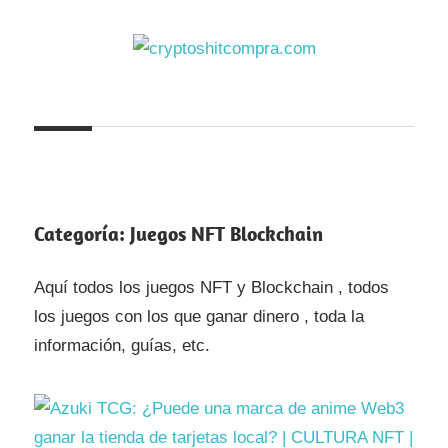
Saltar
al
contenido
cryptoshitcompra.com
Categoría:
Juegos NFT Blockchain
Aquí todos los juegos NFT y Blockchain , todos
los juegos con los que ganar dinero , toda la
información, guías, etc.