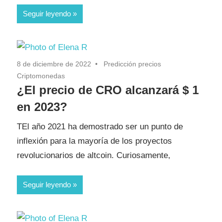
Seguir leyendo
8 de diciembre de 2022
Predicción precios
Criptomonedas
¿El precio de CRO alcanzará $ 1
en 2023?
TEl año 2021 ha demostrado ser un punto de
inflexión para la mayoría de los proyectos
revolucionarios de altcoin. Curiosamente,
Seguir leyendo