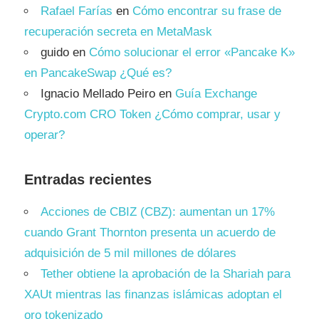
Rafael Farías
en
Cómo encontrar su frase de
recuperación secreta en MetaMask
guido
en
Cómo solucionar el error «Pancake K»
en PancakeSwap ¿Qué es?
Ignacio Mellado Peiro
en
Guía Exchange
Crypto.com CRO Token ¿Cómo comprar, usar y
operar?
Entradas recientes
Acciones de CBIZ (CBZ): aumentan un 17%
cuando Grant Thornton presenta un acuerdo de
adquisición de 5 mil millones de dólares
Tether obtiene la aprobación de la Shariah para
XAUt mientras las finanzas islámicas adoptan el
oro tokenizado