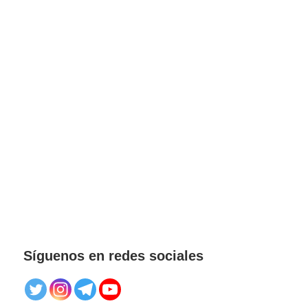
Síguenos en redes sociales