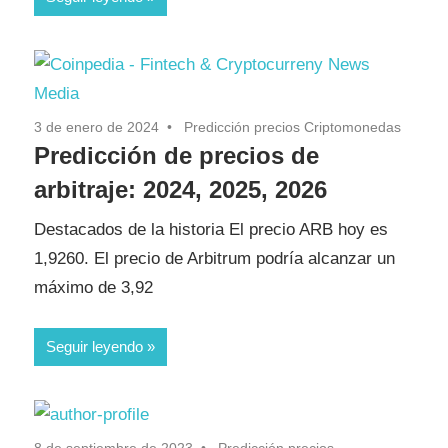
3 de enero de 2024
Predicción precios Criptomonedas
Predicción de precios de
arbitraje: 2024, 2025, 2026
Destacados de la historia El precio ARB hoy es
1,9260. El precio de Arbitrum podría alcanzar un
máximo de 3,92
Seguir leyendo
8 de septiembre de 2023
Predicción precios