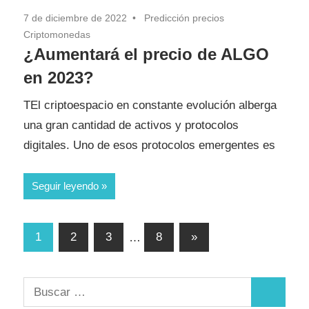
7 de diciembre de 2022
Predicción precios
Criptomonedas
¿Aumentará el precio de ALGO
en 2023?
TEl criptoespacio en constante evolución alberga
una gran cantidad de activos y protocolos
digitales. Uno de esos protocolos emergentes es
Seguir leyendo
Paginación
Entradas
1
2
3
…
8
»
siguientes
de
entradas
Buscar:
Buscar