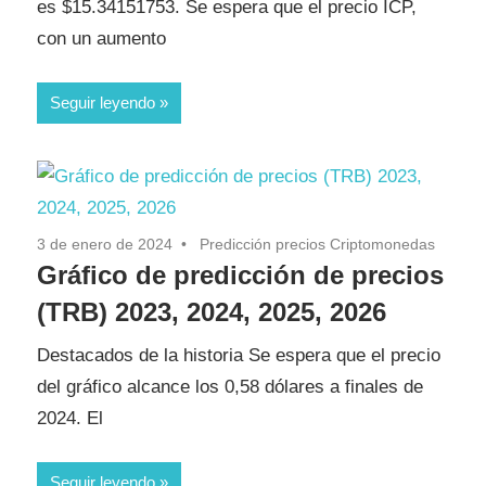
es $15.34151753. Se espera que el precio ICP,
con un aumento
Seguir leyendo
3 de enero de 2024
Predicción precios Criptomonedas
Gráfico de predicción de precios
(TRB) 2023, 2024, 2025, 2026
Destacados de la historia Se espera que el precio
del gráfico alcance los 0,58 dólares a finales de
2024. El
Seguir leyendo