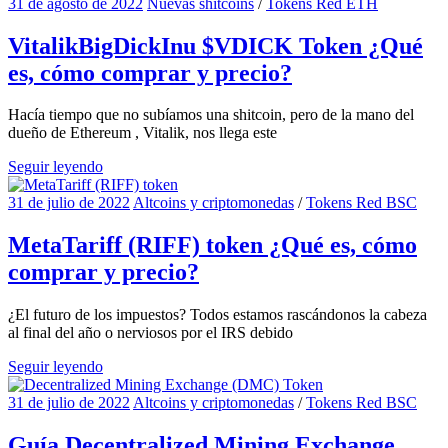
31 de agosto de 2022
Nuevas shitcoins
/
Tokens Red ETH
VitalikBigDickInu $VDICK Token ¿Qué
es, cómo comprar y precio?
Hacía tiempo que no subíamos una shitcoin, pero de la mano del
dueño de Ethereum , Vitalik, nos llega este
Seguir leyendo
31 de julio de 2022
Altcoins y criptomonedas
/
Tokens Red BSC
MetaTariff (RIFF) token ¿Qué es, cómo
comprar y precio?
¿El futuro de los impuestos? Todos estamos rascándonos la cabeza
al final del año o nerviosos por el IRS debido
Seguir leyendo
31 de julio de 2022
Altcoins y criptomonedas
/
Tokens Red BSC
Guía Decentralized Mining Exchange