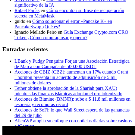
significativo de la IA
Rafael Farías
en
Cómo encontrar su frase de recuperación
secreta en MetaMask
guido
en
Cómo solucionar el error «Pancake K» en
PancakeSwap ¿Qué es?
Ignacio Mellado Peiro
en
Guía Exchange Crypto.com CRO
Token ¿Cómo comprar, usar y operar?
Entradas recientes
LBank y Pudgy Penguins Forjan una Asociación Estratégica
de Marca con Campaña de 500.000 USDT
Acciones de CBIZ (CBZ): aumentan un 17% cuando Grant
Thornton presenta un acuerdo de adquisición de 5 mil
millones de dólares
Tether obtiene la aprobación de la Shariah para XAUt
mientras las finanzas islámicas adoptan el oro tokenizado
Acciones de Bitmine (BMNR): sube a $ 11,8 mil millones en
tesorería y recompras récord
Acciones de SoFi: lo que Wall Street espera de las ganancias
del 29 de julio
AlienWP amplía su enfoque con noticias diarias sobre casinos
e iGaming
Principales acciones a seguir esta semana: Microsoft, Apple,