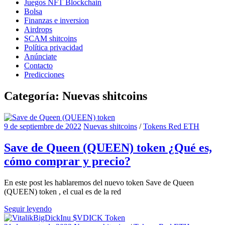
Juegos NFT Blockchain
Bolsa
Finanzas e inversion
Airdrops
SCAM shitcoins
Política privacidad
Anúnciate
Contacto
Predicciones
Categoría:
Nuevas shitcoins
9 de septiembre de 2022
Nuevas shitcoins
/
Tokens Red ETH
Save de Queen (QUEEN) token ¿Qué es,
cómo comprar y precio?
En este post les hablaremos del nuevo token Save de Queen
(QUEEN) token , el cual es de la red
Seguir leyendo