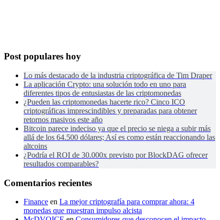
Post populares hoy
Lo más destacado de la industria criptográfica de Tim Draper
La aplicación Crypto: una solución todo en uno para
diferentes tipos de entusiastas de las criptomonedas
¿Pueden las criptomonedas hacerte rico? Cinco ICO
criptográficas imprescindibles y preparadas para obtener
retornos masivos este año
Bitcoin parece indeciso ya que el precio se niega a subir más
allá de los 64.500 dólares; Así es como están reaccionando las
altcoins
¿Podría el ROI de 30.000x previsto por BlockDAG ofrecer
resultados comparables?
Comentarios recientes
Finance
en
La mejor criptografía para comprar ahora: 4
monedas que muestran impulso alcista
McDVOICE
en
Consumidores que desconocen el impacto