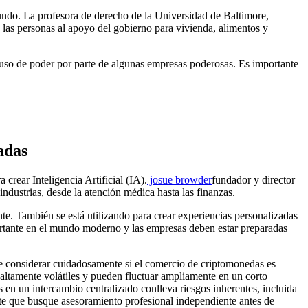
 mundo. La profesora de derecho de la Universidad de Baltimore,
las personas al apoyo del gobierno para vivienda, alimentos y
abuso de poder por parte de algunas empresas poderosas. Es importante
adas
 crear Inteligencia Artificial (IA).
josue browder
fundador y director
industrias, desde la atención médica hasta las finanzas.
nte. También se está utilizando para crear experiencias personalizadas
ortante en el mundo moderno y las empresas deben estar preparadas
be considerar cuidadosamente si el comercio de criptomonedas es
 altamente volátiles y pueden fluctuar ampliamente en un corto
n un intercambio centralizado conlleva riesgos inherentes, incluida
nte que busque asesoramiento profesional independiente antes de