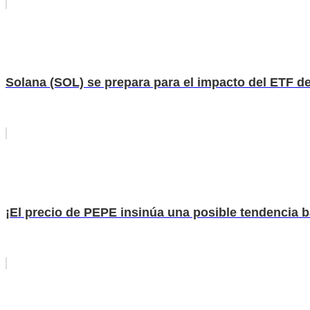
Solana (SOL) se prepara para el impacto del ETF de
¡El precio de PEPE insinúa una posible tendencia b