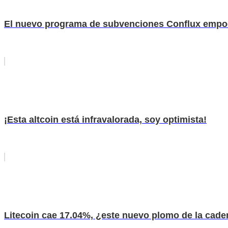
El nuevo programa de subvenciones Conflux empod
¡Esta altcoin está infravalorada, soy optimista!
Litecoin cae 17.04%, ¿este nuevo plomo de la caden