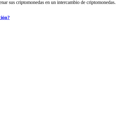
acenar sus criptomonedas en un intercambio de criptomonedas.
ción?