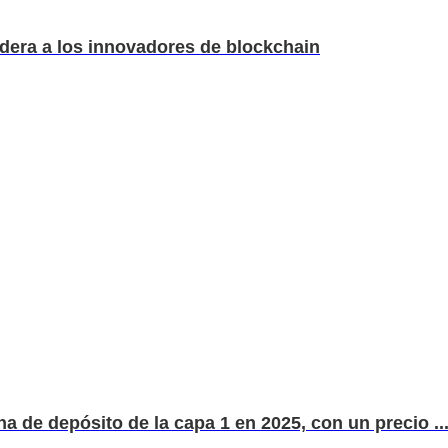
era a los innovadores de blockchain
a de depósito de la capa 1 en 2025, con un precio ..