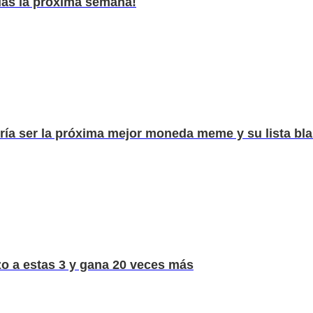
das la próxima semana!
 ser la próxima mejor moneda meme y su lista blan
zo a estas 3 y gana 20 veces más