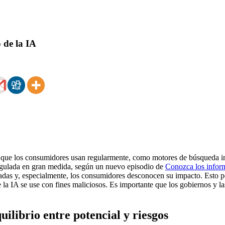
 de la IA
as que los consumidores usan regularmente, como motores de búsqueda int
r regulada en gran medida, según un nuevo episodio de
Conozca los infor
uadas y, especialmente, los consumidores desconocen su impacto. Esto p
ue la IA se use con fines maliciosos. Es importante que los gobiernos y l
uilibrio entre potencial y riesgos