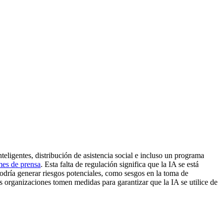
eligentes, distribución de asistencia social e incluso un programa
mes de prensa
. Esta falta de regulación significa que la IA se está
odría generar riesgos potenciales, como sesgos en la toma de
as organizaciones tomen medidas para garantizar que la IA se utilice de