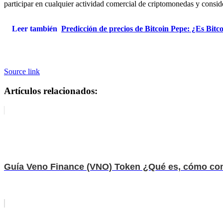
participar en cualquier actividad comercial de criptomonedas y consi
Leer también
Predicción de precios de Bitcoin Pepe: ¿Es Bit
Source link
Artículos relacionados:
Guía Veno Finance (VNO) Token ¿Qué es, cómo com