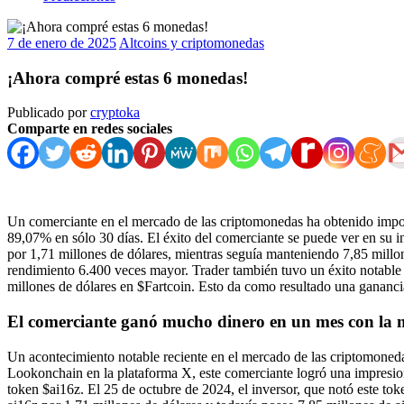
7 de enero de 2025
Altcoins y criptomonedas
¡Ahora compré estas 6 monedas!
Publicado por
cryptoka
Comparte en redes sociales
Un comerciante en el mercado de las criptomonedas ha obtenido impor
89,07% en sólo 30 días. El éxito del comerciante se puede ver en su 
por 1,71 millones de dólares, mientras seguía manteniendo 7,85 millon
rendimiento 6.400 veces mayor. Trader también tuvo un éxito notable 
millones de dólares en $Fartcoin. Esto da como resultado una gananci
El comerciante ganó mucho dinero en un mes con la 
Un acontecimiento notable reciente en el mercado de las criptomoneda
Lookonchain en la plataforma X, este comerciante logró una impresion
token $ai16z. El 25 de octubre de 2024, el inversor, que notó este t