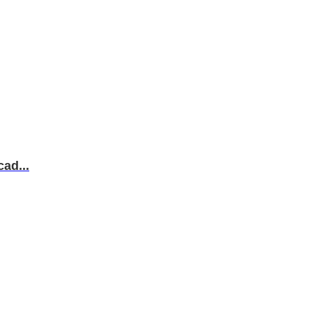
ad...