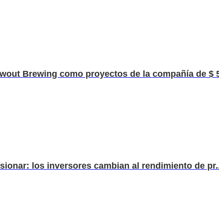
out Brewing como proyectos de la compañía de $ 5
ionar: los inversores cambian al rendimiento de pr..