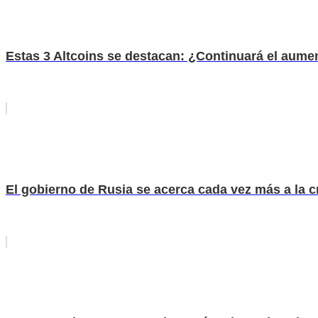
Estas 3 Altcoins se destacan: ¿Continuará el aume
El gobierno de Rusia se acerca cada vez más a la c