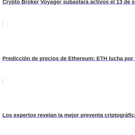
Crypto Broker Voyager subastará activos el 13 de 
Predicción de precios de Ethereum: ETH lucha por
Los expertos revelan la mejor preventa criptográfica