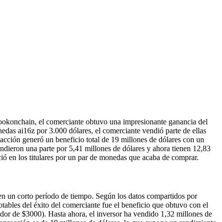
Lookonchain, el comerciante obtuvo una impresionante ganancia del
edas ai16z por 3.000 dólares, el comerciante vendió parte de ellas
acción generó un beneficio total de 19 millones de dólares con un
ndieron una parte por 5,41 millones de dólares y ahora tienen 12,83
ió en los titulares por un par de monedas que acaba de comprar.
en un corto período de tiempo. Según los datos compartidos por
ables del éxito del comerciante fue el beneficio que obtuvo con el
dor de $3000). Hasta ahora, el inversor ha vendido 1,32 millones de