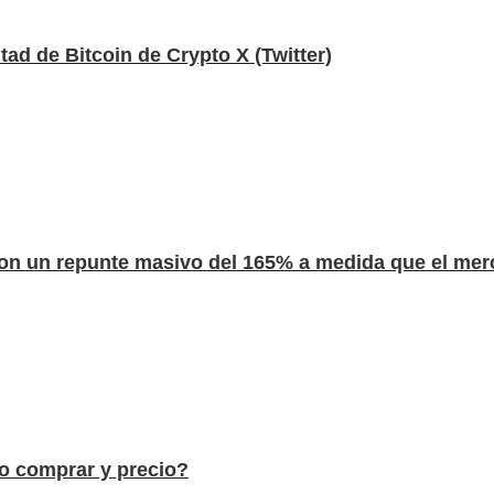
itad de Bitcoin de Crypto X (Twitter)
on un repunte masivo del 165% a medida que el merc
mo comprar y precio?