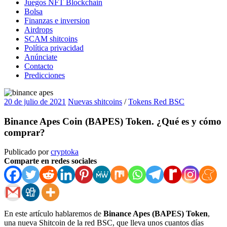
Juegos NFT Blockchain
Bolsa
Finanzas e inversion
Airdrops
SCAM shitcoins
Política privacidad
Anúnciate
Contacto
Predicciones
20 de julio de 2021
Nuevas shitcoins
/
Tokens Red BSC
Binance Apes Coin (BAPES) Token. ¿Qué es y cómo
comprar?
Publicado por
cryptoka
Comparte en redes sociales
En este artículo hablaremos de
Binance Apes (BAPES) Token
,
una nueva Shitcoin de la red BSC, que lleva unos cuantos días