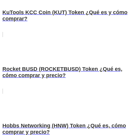
KuTools KCC Coin (KUT) Token ¿Qué es y cómo
comprar?
Rocket BUSD (ROCKETBUSD) Token ¿Qué es,
cómo comprar y precio?
Hobbs Networking (HNW) Token ¿Qué es, cómo
comprar y precio?