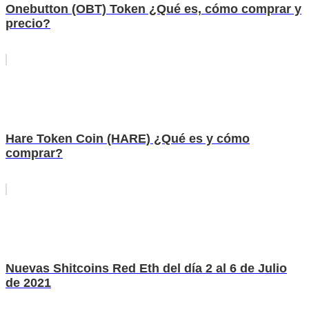
Onebutton (OBT) Token ¿Qué es, cómo comprar y
precio?
Hare Token Coin (HARE) ¿Qué es y cómo
comprar?
Nuevas Shitcoins Red Eth del día 2 al 6 de Julio
de 2021