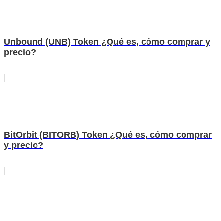
Unbound (UNB) Token ¿Qué es, cómo comprar y
precio?
BitOrbit (BITORB) Token ¿Qué es, cómo comprar
y precio?