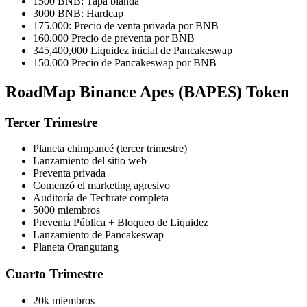
1500 BNB: Tapa blanda
3000 BNB: Hardcap
175.000: Precio de venta privada por BNB
160.000 Precio de preventa por BNB
345,400,000 Liquidez inicial de Pancakeswap
150.000 Precio de Pancakeswap por BNB
RoadMap Binance Apes (BAPES) Token
Tercer Trimestre
Planeta chimpancé (tercer trimestre)
Lanzamiento del sitio web
Preventa privada
Comenzó el marketing agresivo
Auditoría de Techrate completa
5000 miembros
Preventa Pública + Bloqueo de Liquidez
Lanzamiento de Pancakeswap
Planeta Orangutang
Cuarto Trimestre
20k miembros