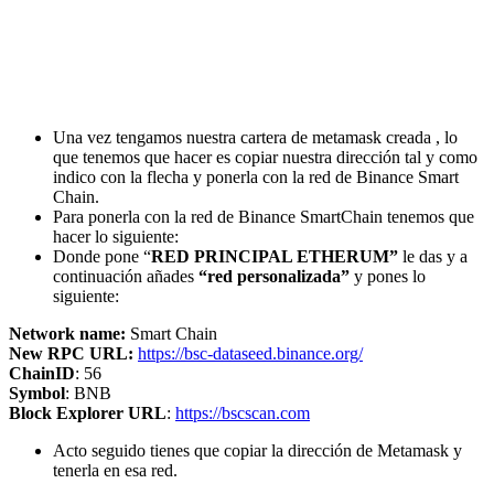
Una vez tengamos nuestra cartera de metamask creada , lo
que tenemos que hacer es copiar nuestra dirección tal y como
indico con la flecha y ponerla con la red de Binance Smart
Chain.
Para ponerla con la red de Binance SmartChain tenemos que
hacer lo siguiente:
Donde pone “
RED PRINCIPAL ETHERUM”
le das y a
continuación añades
“red personalizada”
y pones lo
siguiente:
Network name:
Smart Chain
New RPC URL:
https://bsc-dataseed.binance.org/
ChainID
: 56
Symbol
: BNB
Block Explorer URL
:
https://bscscan.com
Acto seguido tienes que copiar la dirección de Metamask y
tenerla en esa red.