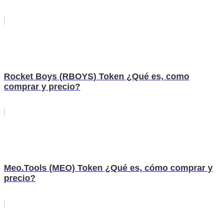
Rocket Boys (RBOYS) Token ¿Qué es, como
comprar y precio?
Meo.Tools (MEO) Token ¿Qué es, cómo comprar y
precio?