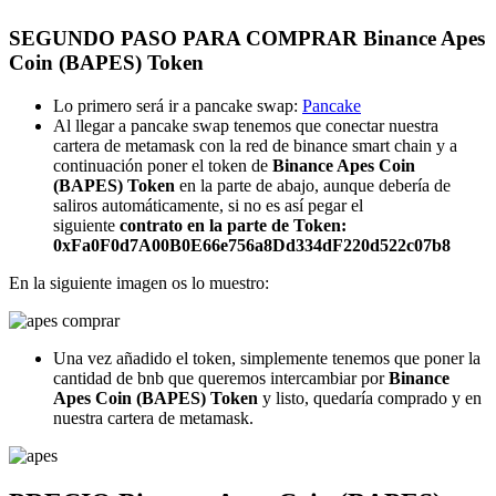
SEGUNDO PASO PARA COMPRAR Binance Apes
Coin (BAPES) Token
Lo primero será ir a pancake swap:
Pancake
Al llegar a pancake swap tenemos que conectar nuestra
cartera de metamask con la red de binance smart chain y a
continuación poner el token de
Binance Apes Coin
(BAPES) Token
en la parte de abajo, aunque debería de
saliros automáticamente, si no es así pegar el
siguiente
contrato en la parte de Token:
0xFa0F0d7A00B0E66e756a8Dd334dF220d522c07b8
En la siguiente imagen os lo muestro:
Una vez añadido el token, simplemente tenemos que poner la
cantidad de bnb que queremos intercambiar por
Binance
Apes Coin (BAPES) Token
y listo, quedaría comprado y en
nuestra cartera de metamask.