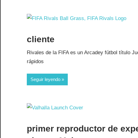
cliente
Rivales de la FIFA es un Arcadey fútbol título J
rápidos
Seguir leyendo
primer reproductor de ex