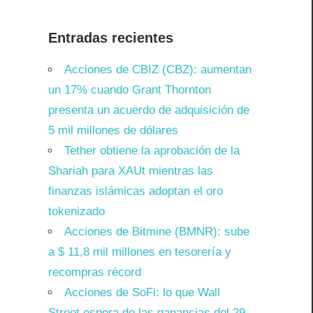
Entradas recientes
Acciones de CBIZ (CBZ): aumentan
un 17% cuando Grant Thornton
presenta un acuerdo de adquisición de
5 mil millones de dólares
Tether obtiene la aprobación de la
Shariah para XAUt mientras las
finanzas islámicas adoptan el oro
tokenizado
Acciones de Bitmine (BMNR): sube
a $ 11,8 mil millones en tesorería y
recompras récord
Acciones de SoFi: lo que Wall
Street espera de las ganancias del 29