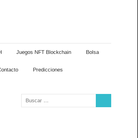
H
Juegos NFT Blockchain
Bolsa
Contacto
Predicciones
Buscar:
Buscar