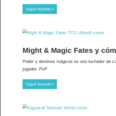
Seguir leyendo
Might & Magic Fates y cóm
Poder y destinos mágicos es uno luchador de ca
jugador, PvP
Seguir leyendo