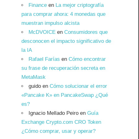
Finance
en
La mejor criptografía
para comprar ahora: 4 monedas que
muestran impulso alcista
McDVOICE
en
Consumidores que
desconocen el impacto significativo de
la IA
Rafael Farías
en
Cómo encontrar
su frase de recuperación secreta en
MetaMask
guido
en
Cómo solucionar el error
«Pancake K» en PancakeSwap ¿Qué
es?
Ignacio Mellado Peiro
en
Guía
Exchange Crypto.com CRO Token
¿Cómo comprar, usar y operar?