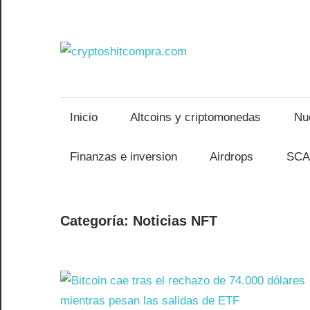
Saltar
al
contenido
crypto
Inicio
Altcoins y criptomonedas
Nu
Finanzas e inversion
Airdrops
SCA
Categoría:
Noticias NFT