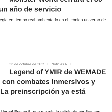
un año de servicio
egia en tiempo real ambientado en el icónico universo de
23 de octubre de 2025
Noticias NFT
Legend of YMIR de WEMADE
re con combates inmersivos y
 La preinscripción ya está
real Engine 5, que mezcla la mitología nórdica con