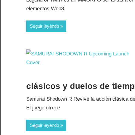
elementos Web3.
Seguir leyendo
clásicos y duelos de tiempo
Samurai Shodown R Revive la acción clásica d
El juego ofrece
Seguir leyendo