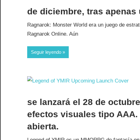
de diciembre, tras apenas 
Ragnarok: Monster World era un juego de estrat
Ragnarok Online. Aún
Seguir leyendo
se lanzará el 28 de octub
efectos visuales tipo AAA.
abierta.
Legend of YMIR es un MMORPG de fantasía en Un