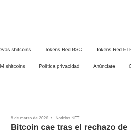
shitcompra.com
evas shitcoins
Tokens Red BSC
Tokens Red ET
M shitcoins
Política privacidad
Anúnciate
8 de marzo de 2026
Noticias NFT
Bitcoin cae tras el rechazo de