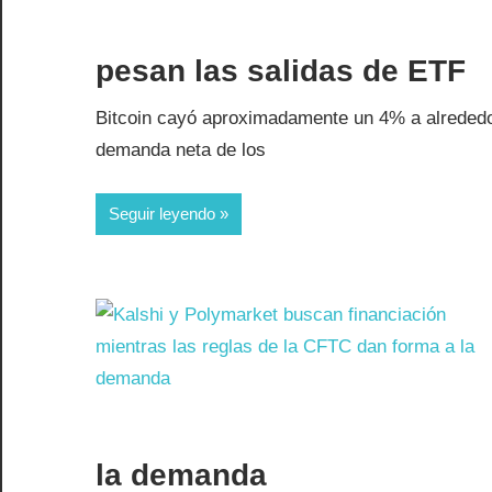
pesan las salidas de ETF
Bitcoin cayó aproximadamente un 4% a alrededo
demanda neta de los
Seguir leyendo
la demanda