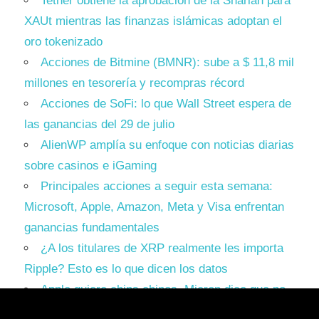
Tether obtiene la aprobación de la Shariah para
XAUt mientras las finanzas islámicas adoptan el
oro tokenizado
Acciones de Bitmine (BMNR): sube a $ 11,8 mil
millones en tesorería y recompras récord
Acciones de SoFi: lo que Wall Street espera de
las ganancias del 29 de julio
AlienWP amplía su enfoque con noticias diarias
sobre casinos e iGaming
Principales acciones a seguir esta semana:
Microsoft, Apple, Amazon, Meta y Visa enfrentan
ganancias fundamentales
¿A los titulares de XRP realmente les importa
Ripple? Esto es lo que dicen los datos
Apple quiere chips chinos. Micron dice que no.
Trump tiene que elegir un bando.