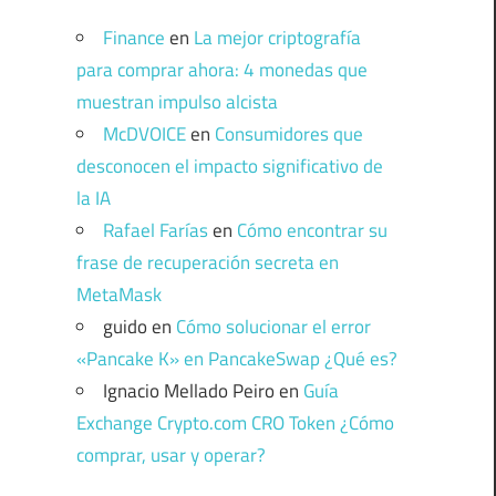
Finance
en
La mejor criptografía
para comprar ahora: 4 monedas que
muestran impulso alcista
McDVOICE
en
Consumidores que
desconocen el impacto significativo de
la IA
Rafael Farías
en
Cómo encontrar su
frase de recuperación secreta en
MetaMask
guido
en
Cómo solucionar el error
«Pancake K» en PancakeSwap ¿Qué es?
Ignacio Mellado Peiro
en
Guía
Exchange Crypto.com CRO Token ¿Cómo
comprar, usar y operar?