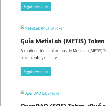
Seguir leyendo
Guía MetisLab (METIS) Token 
A continuación hablaremos de MetisLab (METIS) T
crecimiento y en este
Seguir leyendo
OpenDAO (SOS) Token ¿Qué es