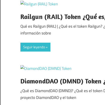
Railgun (RAIL) Token ¿Qué es
Qué es Railgun (RAIL) | ¿Qué es el token Railgun? 
información sobre
Seguir leyendo
DiamondDAO (DMND) Token ¿Q
¿Qué es DiamondDAO (DMND)? ¿Qué es el token DM
proyecto DiamondDAO y el token