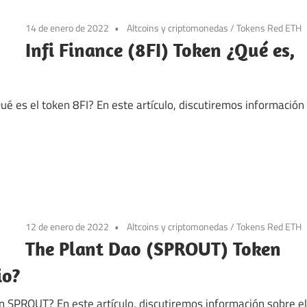
14 de enero de 2022
Altcoins y criptomonedas
/
Tokens Red ETH
Infi Finance (8FI) Token ¿Qué es,
¿Qué es el token 8FI? En este artículo, discutiremos información
12 de enero de 2022
Altcoins y criptomonedas
/
Tokens Red ETH
The Plant Dao (SPROUT) Token
io?
n SPROUT? En este artículo, discutiremos información sobre el