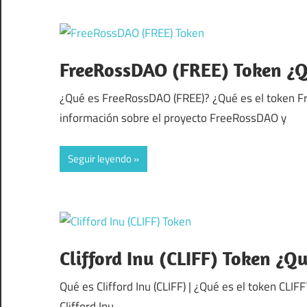
FreeRossDAO (FREE) Token ¿Qu
¿Qué es FreeRossDAO (FREE)? ¿Qué es el token Fr
información sobre el proyecto FreeRossDAO y
Seguir leyendo
Clifford Inu (CLIFF) Token ¿Q
Qué es Clifford Inu (CLIFF) | ¿Qué es el token CLIF
Clifford Inu