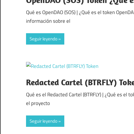
Qué es OpenDAO (SOS) | ¿Qué es el token OpenDAO
información sobre el
Seguir leyendo
Redacted Cartel (BTRFLY) Tok
Qué es el Redacted Cartel (BTRFLY) | ¿Qué es el t
el proyecto
Seguir leyendo