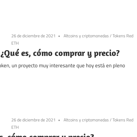
26 de diciembre de 2021
Altcoins y criptomonedas
/
Tokens Red
ETH
¿Qué es, cómo comprar y precio?
oken, un proyecto muy interesante que hoy está en pleno
26 de diciembre de 2021
Altcoins y criptomonedas
/
Tokens Red
ETH
, cómo comprar y precio?