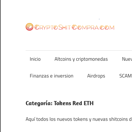
Saltar
al
contenido
cr
Inicio
Altcoins y criptomonedas
Nuev
Finanzas e inversion
Airdrops
SCAM 
Categoría:
Tokens Red ETH
Aquí todos los nuevos tokens y nuevas shitcoins 