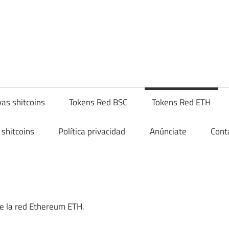
yptoshitcompra.com
as shitcoins
Tokens Red BSC
Tokens Red ETH
shitcoins
Política privacidad
Anúnciate
Cont
de la red Ethereum ETH.