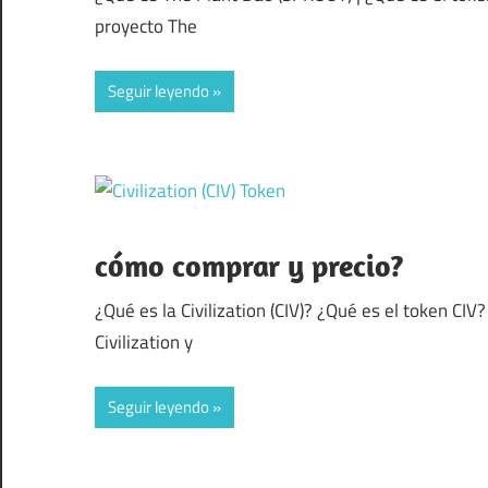
proyecto The
Seguir leyendo
cómo comprar y precio?
¿Qué es la Civilization (CIV)? ¿Qué es el token CIV
Civilization y
Seguir leyendo