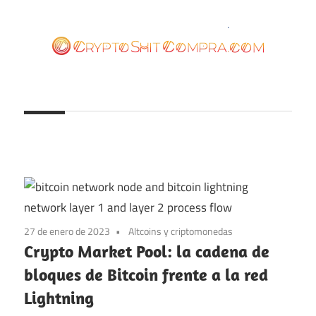
Saltar
al
contenido
cryptoshitcompra.com
27 de enero de 2023
Altcoins y criptomonedas
Crypto Market Pool: la cadena de
bloques de Bitcoin frente a la red
Lightning