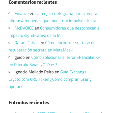
Comentarios recientes
Finance
en
La mejor criptografía para comprar
ahora: 4 monedas que muestran impulso alcista
McDVOICE
en
Consumidores que desconocen el
impacto significativo de la IA
Rafael Farías
en
Cómo encontrar su frase de
recuperación secreta en MetaMask
guido
en
Cómo solucionar el error «Pancake K»
en PancakeSwap ¿Qué es?
Ignacio Mellado Peiro
en
Guía Exchange
Crypto.com CRO Token ¿Cómo comprar, usar y
operar?
Entradas recientes