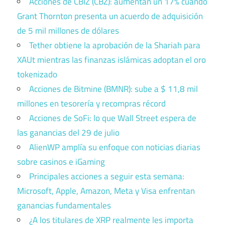
Acciones de CBIZ (CBZ): aumentan un 17% cuando
Grant Thornton presenta un acuerdo de adquisición
de 5 mil millones de dólares
Tether obtiene la aprobación de la Shariah para
XAUt mientras las finanzas islámicas adoptan el oro
tokenizado
Acciones de Bitmine (BMNR): sube a $ 11,8 mil
millones en tesorería y recompras récord
Acciones de SoFi: lo que Wall Street espera de
las ganancias del 29 de julio
AlienWP amplía su enfoque con noticias diarias
sobre casinos e iGaming
Principales acciones a seguir esta semana:
Microsoft, Apple, Amazon, Meta y Visa enfrentan
ganancias fundamentales
¿A los titulares de XRP realmente les importa