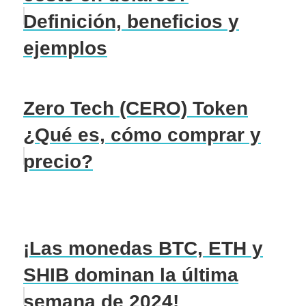
Definición, beneficios y
ejemplos
Zero Tech (CERO) Token
¿Qué es, cómo comprar y
precio?
¡Las monedas BTC, ETH y
SHIB dominan la última
semana de 2024!