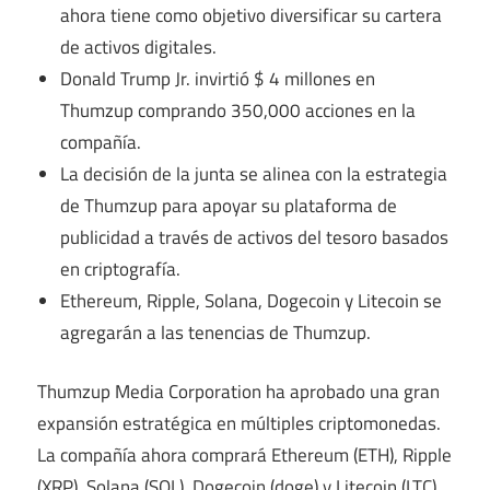
ahora tiene como objetivo diversificar su cartera
de activos digitales.
Donald Trump Jr. invirtió $ 4 millones en
Thumzup comprando 350,000 acciones en la
compañía.
La decisión de la junta se alinea con la estrategia
de Thumzup para apoyar su plataforma de
publicidad a través de activos del tesoro basados
​​en criptografía.
Ethereum, Ripple, Solana, Dogecoin y Litecoin se
agregarán a las tenencias de Thumzup.
Thumzup Media Corporation ha aprobado una gran
expansión estratégica en múltiples criptomonedas.
La compañía ahora comprará Ethereum (ETH), Ripple
(XRP), Solana (SOL), Dogecoin (doge) y Litecoin (LTC).