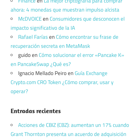
Finance
en
La mejor criptografía para comprar
ahora: 4 monedas que muestran impulso alcista
McDVOICE
en
Consumidores que desconocen el
impacto significativo de la IA
Rafael Farías
en
Cómo encontrar su frase de
recuperación secreta en MetaMask
guido
en
Cómo solucionar el error «Pancake K»
en PancakeSwap ¿Qué es?
Ignacio Mellado Peiro
en
Guía Exchange
Crypto.com CRO Token ¿Cómo comprar, usar y
operar?
Entradas recientes
Acciones de CBIZ (CBZ): aumentan un 17% cuando
Grant Thornton presenta un acuerdo de adquisición