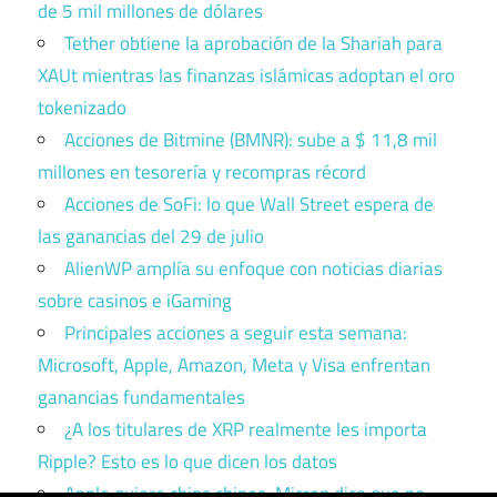
de 5 mil millones de dólares
Tether obtiene la aprobación de la Shariah para
XAUt mientras las finanzas islámicas adoptan el oro
tokenizado
Acciones de Bitmine (BMNR): sube a $ 11,8 mil
millones en tesorería y recompras récord
Acciones de SoFi: lo que Wall Street espera de
las ganancias del 29 de julio
AlienWP amplía su enfoque con noticias diarias
sobre casinos e iGaming
Principales acciones a seguir esta semana:
Microsoft, Apple, Amazon, Meta y Visa enfrentan
ganancias fundamentales
¿A los titulares de XRP realmente les importa
Ripple? Esto es lo que dicen los datos
Apple quiere chips chinos. Micron dice que no.