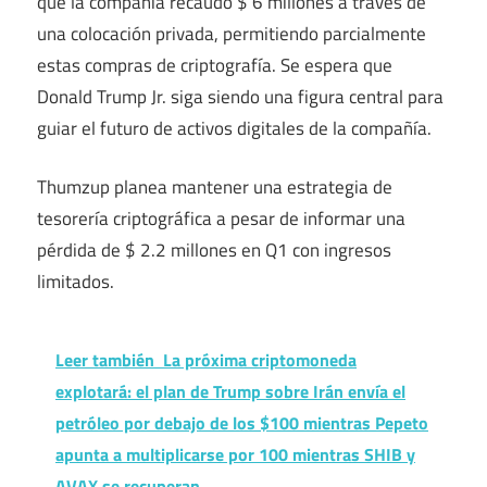
que la compañía recaudó $ 6 millones a través de
una colocación privada, permitiendo parcialmente
estas compras de criptografía. Se espera que
Donald Trump Jr. siga siendo una figura central para
guiar el futuro de activos digitales de la compañía.
Thumzup planea mantener una estrategia de
tesorería criptográfica a pesar de informar una
pérdida de $ 2.2 millones en Q1 con ingresos
limitados.
Leer también
La próxima criptomoneda
explotará: el plan de Trump sobre Irán envía el
petróleo por debajo de los $100 mientras Pepeto
apunta a multiplicarse por 100 mientras SHIB y
AVAX se recuperan