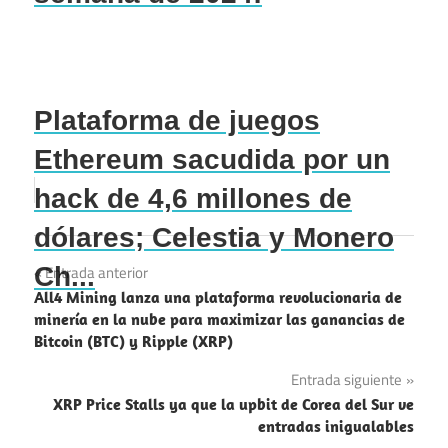
Plataforma de juegos
Ethereum sacudida por un
hack de 4,6 millones de
dólares; Celestia y Monero
Navegación
Ch...
Entrada anterior
All4 Mining lanza una plataforma revolucionaria de
de
minería en la nube para maximizar las ganancias de
Bitcoin (BTC) y Ripple (XRP)
entradas
Entrada siguiente
XRP Price Stalls ya que la upbit de Corea del Sur ve
entradas inigualables