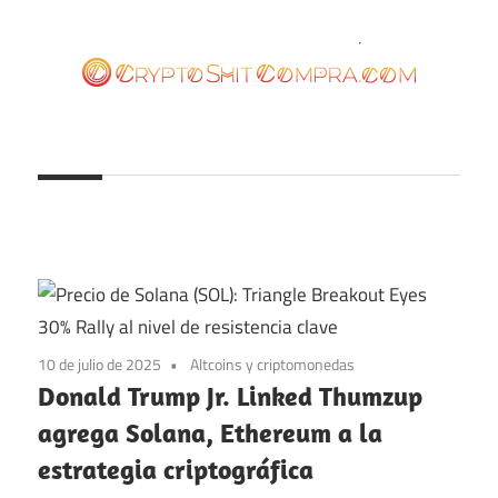
Saltar
al
contenido
cryptoshitcompra.com
10 de julio de 2025
Altcoins y criptomonedas
Donald Trump Jr. Linked Thumzup
agrega Solana, Ethereum a la
estrategia criptográfica