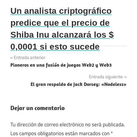
Un analista criptográfico
predice que el precio de
Shiba Inu alcanzará los $
0,0001 si esto sucede
Navegación
Entrada anterior
Pioneros en una fusión de juegos Web2 y Web3
de
Entrada siguiente
entradas
El gran respaldo de Jack Dorsey: «Nodeless»
Dejar un comentario
Tu dirección de correo electrónico no será publicada.
Los campos obligatorios están marcados con
*