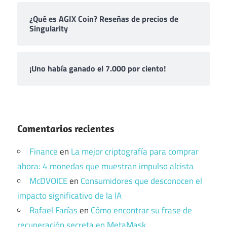
¿Qué es AGIX Coin? Reseñas de precios de
Singularity
¡Uno había ganado el 7.000 por ciento!
Comentarios recientes
Finance
en
La mejor criptografía para comprar
ahora: 4 monedas que muestran impulso alcista
McDVOICE
en
Consumidores que desconocen el
impacto significativo de la IA
Rafael Farías
en
Cómo encontrar su frase de
recuperación secreta en MetaMask