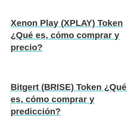
Xenon Play (XPLAY) Token
¿Qué es, cómo comprar y
precio?
Bitgert (BRISE) Token ¿Qué
es, cómo comprar y
predicción?