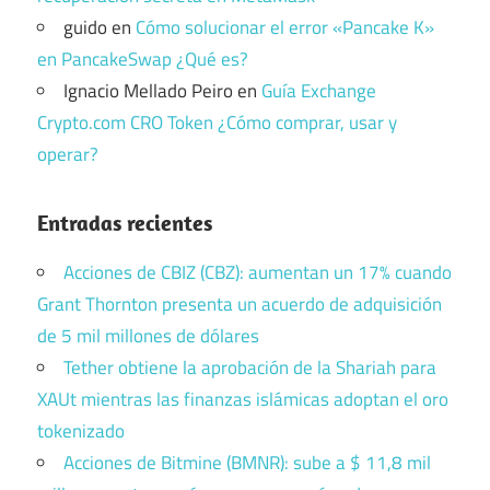
guido
en
Cómo solucionar el error «Pancake K»
en PancakeSwap ¿Qué es?
Ignacio Mellado Peiro
en
Guía Exchange
Crypto.com CRO Token ¿Cómo comprar, usar y
operar?
Entradas recientes
Acciones de CBIZ (CBZ): aumentan un 17% cuando
Grant Thornton presenta un acuerdo de adquisición
de 5 mil millones de dólares
Tether obtiene la aprobación de la Shariah para
XAUt mientras las finanzas islámicas adoptan el oro
tokenizado
Acciones de Bitmine (BMNR): sube a $ 11,8 mil