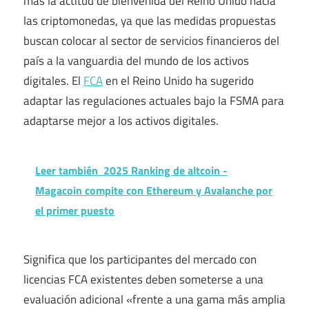
más la actitud de bienvenida del Reino Unido hacia
las criptomonedas, ya que las medidas propuestas
buscan colocar al sector de servicios financieros del
país a la vanguardia del mundo de los activos
digitales. El
FCA
en el Reino Unido ha sugerido
adaptar las regulaciones actuales bajo la FSMA para
adaptarse mejor a los activos digitales.
Leer también
2025 Ranking de altcoin -
Magacoin compite con Ethereum y Avalanche por
el primer puesto
Significa que los participantes del mercado con
licencias FCA existentes deben someterse a una
evaluación adicional «frente a una gama más amplia