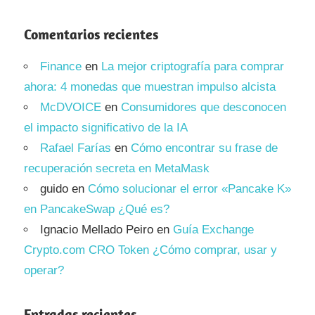
Comentarios recientes
Finance
en
La mejor criptografía para comprar
ahora: 4 monedas que muestran impulso alcista
McDVOICE
en
Consumidores que desconocen
el impacto significativo de la IA
Rafael Farías
en
Cómo encontrar su frase de
recuperación secreta en MetaMask
guido
en
Cómo solucionar el error «Pancake K»
en PancakeSwap ¿Qué es?
Ignacio Mellado Peiro
en
Guía Exchange
Crypto.com CRO Token ¿Cómo comprar, usar y
operar?
Entradas recientes