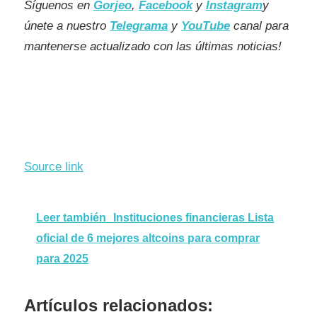
Síguenos en
Gorjeo
,
Facebook
y
Instagram
y
únete a nuestro
Telegrama
y
YouTube
canal para
mantenerse actualizado con las últimas noticias!
Source link
Leer también
Instituciones financieras Lista
oficial de 6 mejores altcoins para comprar
para 2025
Artículos relacionados: