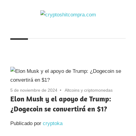
Saltar
al
contenido
cryptoshitcompra.com
5 de noviembre de 2024
Altcoins y criptomonedas
Elon Musk y el apoyo de Trump:
¿Dogecoin se convertirá en $1?
Publicado por
cryptoka