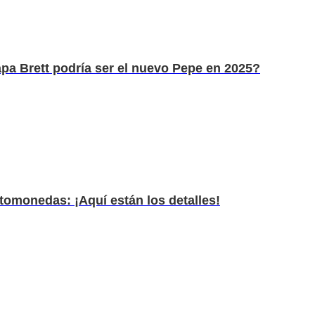
apa Brett podría ser el nuevo Pepe en 2025?
ptomonedas: ¡Aquí están los detalles!