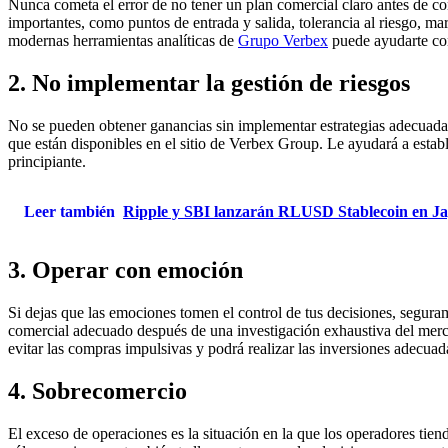
Nunca cometa el error de no tener un plan comercial claro antes de com
importantes, como puntos de entrada y salida, tolerancia al riesgo, ma
modernas herramientas analíticas de
Grupo Verbex
puede ayudarte con
2. No implementar la gestión de riesgos
No se pueden obtener ganancias sin implementar estrategias adecuadas
que están disponibles en el sitio de Verbex Group. Le ayudará a establ
principiante.
Leer también
Ripple y SBI lanzarán RLUSD Stablecoin en Jap
3. Operar con emoción
Si dejas que las emociones tomen el control de tus decisiones, segura
comercial adecuado después de una investigación exhaustiva del merca
evitar las compras impulsivas y podrá realizar las inversiones adecuad
4. Sobrecomercio
El exceso de operaciones es la situación en la que los operadores tie