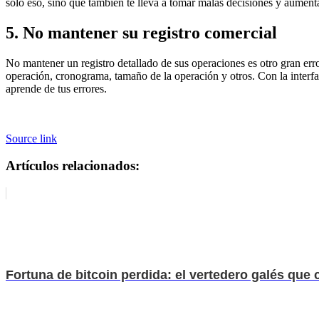
sólo eso, sino que también te lleva a tomar malas decisiones y aumenta
5. No mantener su registro comercial
No mantener un registro detallado de sus operaciones es otro gran erro
operación, cronograma, tamaño de la operación y otros. Con la interfa
aprende de tus errores.
Source link
Artículos relacionados:
Fortuna de bitcoin perdida: el vertedero galés que 