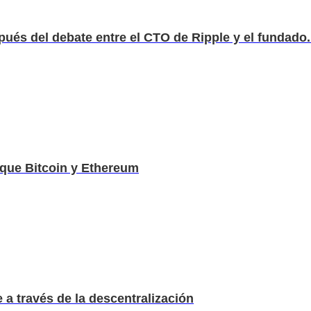
ués del debate entre el CTO de Ripple y el fundado.
que Bitcoin y Ethereum
 a través de la descentralización