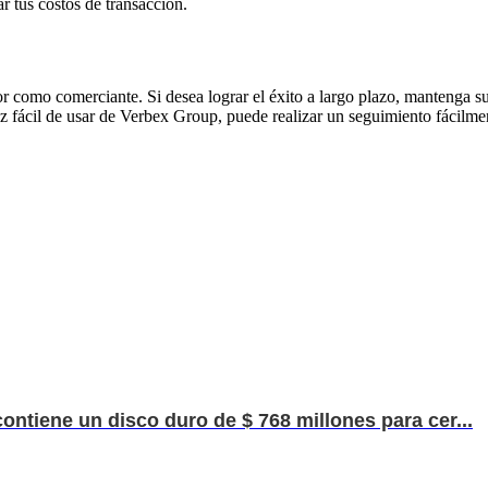
r tus costos de transacción.
r como comerciante. Si desea lograr el éxito a largo plazo, mantenga su
z fácil de usar de Verbex Group, puede realizar un seguimiento fácilme
contiene un disco duro de $ 768 millones para cer...