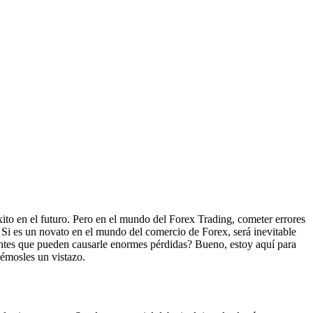
ito en el futuro. Pero en el mundo del Forex Trading, cometer errores
. Si es un novato en el mundo del comercio de Forex, será inevitable
antes que pueden causarle enormes pérdidas? Bueno, estoy aquí para
hémosles un vistazo.