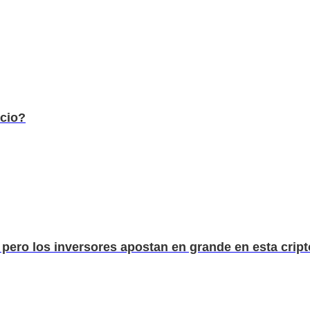
cio?
los inversores apostan en grande en esta criptog