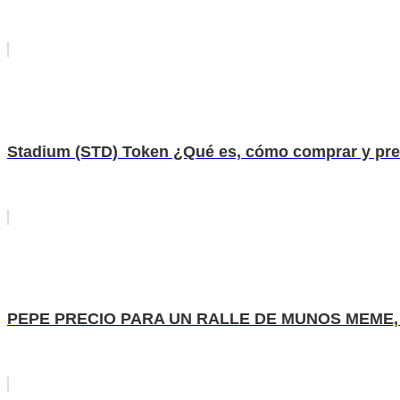
Stadium (STD) Token ¿Qué es, cómo comprar y pre
PEPE PRECIO PARA UN RALLE DE MUNOS MEME, pero 