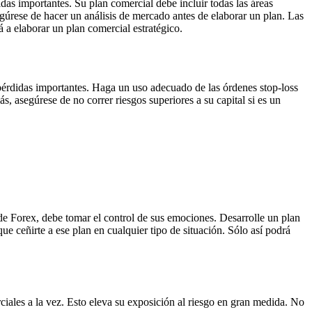
das importantes. Su plan comercial debe incluir todas las áreas
egúrese de hacer un análisis de mercado antes de elaborar un plan. Las
 a elaborar un plan comercial estratégico.
pérdidas importantes. Haga un uso adecuado de las órdenes stop-loss
, asegúrese de no correr riesgos superiores a su capital si es un
 de Forex, debe tomar el control de sus emociones. Desarrolle un plan
 ceñirte a ese plan en cualquier tipo de situación. Sólo así podrá
iales a la vez. Esto eleva su exposición al riesgo en gran medida. No