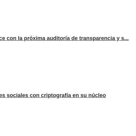
ce con la próxima auditoría de transparencia y s...
es sociales con criptografía en su núcleo