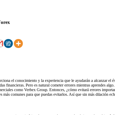
Forex
iona el conocimiento y la experiencia que le ayudarán a alcanzar el éx
das financieras. Pero es natural cometer errores mientras aprendes algo
comerciales como Verbex Group. Entonces, ¿cómo evitará errores import
ores más comunes para que puedas evitarlos. Así que sin más dilación ec