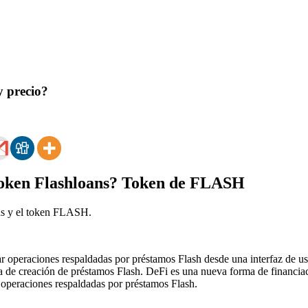
 precio?
token Flashloans? Token de FLASH
oans y el token FLASH.
r operaciones respaldadas por préstamos Flash desde una interfaz de us
a de creación de préstamos Flash. DeFi es una nueva forma de financia
ar operaciones respaldadas por préstamos Flash.