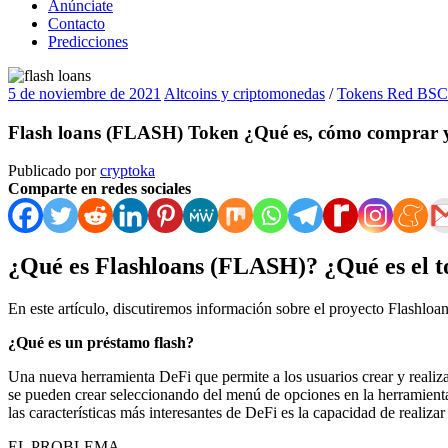
Anúnciate
Contacto
Predicciones
5 de noviembre de 2021
Altcoins y criptomonedas
/
Tokens Red BSC
Flash loans (FLASH) Token ¿Qué es, cómo comprar y
Publicado por
cryptoka
Comparte en redes sociales
¿Qué es Flashloans (FLASH)? ¿Qué es el 
En este artículo, discutiremos información sobre el proyecto Flashl
¿Qué es un préstamo flash?
Una nueva herramienta DeFi que permite a los usuarios crear y realiza
se pueden crear seleccionando del menú de opciones en la herramient
las características más interesantes de DeFi es la capacidad de realiz
EL PROBLEMA