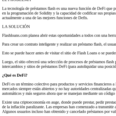
La tecnología de préstamos flash es una nueva función de DeFi que p
en la programación de Solidity y la capacidad de codificar sus propia
actualmente a una de las mejores funciones de Defis.
LA SOLUCIÓN
Flashloans.com planea abrir estas oportunidades a todos con una herr
Para crear un contrato inteligente y realizar un préstamo flash, el us
Esto se puede hacer antes de visitar el sitio de Flash Loans o se puede
Luego, el sitio ofrecerá una selección de procesos de préstamos flash
intercambios y sitios de préstamos DeFi (para autoliquidar una posici
¿Qué es DeFi?
DeFi es un término colectivo para productos y servicios financieros 
mercados siempre están abiertos y no hay autoridades centralizadas qu
automáticos y más seguros ahora que se manejan mediante un código q
Existe una criptoeconomía en auge, donde puede prestar, pedir prestad
de la inflación paralizante. Las empresas han comenzado a transmitir a
Algunos usuarios incluso han obtenido y cancelado préstamos por valor