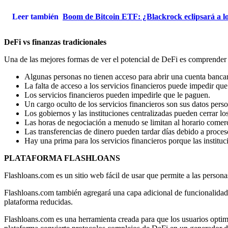
Leer también
Boom de Bitcoin ETF: ¿Blackrock eclipsará a los
DeFi vs finanzas tradicionales
Una de las mejores formas de ver el potencial de DeFi es comprender 
Algunas personas no tienen acceso para abrir una cuenta bancaria
La falta de acceso a los servicios financieros puede impedir qu
Los servicios financieros pueden impedirle que le paguen.
Un cargo oculto de los servicios financieros son sus datos perso
Los gobiernos y las instituciones centralizadas pueden cerrar l
Las horas de negociación a menudo se limitan al horario comerc
Las transferencias de dinero pueden tardar días debido a proce
Hay una prima para los servicios financieros porque las instituc
PLATAFORMA FLASHLOANS
Flashloans.com es un sitio web fácil de usar que permite a las persona
Flashloans.com también agregará una capa adicional de funcionalidad c
plataforma reducidas.
Flashloans.com es una herramienta creada para que los usuarios optimic