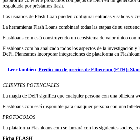
plataforma convierte protocolos complejos de DeFi en un generador de
respaldada por préstamos flash.
Los usuarios de Flash Loan pueden configurar entradas y salidas y crea
La herramienta Flash Loans combinará todas las etapas de su secuenci
Flashloans.com está construyendo un ecosistema de valor único con nue
Flashloans.com ha analizado todos los aspectos de la investigación y l
DeFi. Planeamos incorporar integraciones de plataforma en Flashloans
Leer también
Predicción de precios de Ethereum (ETH): Stan
CLIENTES POTENCIALES
La magia de DeFi significa que cualquier persona con una billetera w
Flashloans.com está disponible para cualquier persona con una billete
PROTOCOLOS
La plataforma Flashloans.com se lanzará con los siguientes socios, lo q
Ficha FLASH