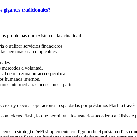
 gigantes tradicionales?
los problemas que existen en la actualidad.
 o utilizar servicios financieros.
e las personas sean empleables.
nales.
os mercados a voluntad.
ial de una zona horaria específica.
sos humanos internos.
iones intermediarias necesitan su parte.
s crear y ejecutar operaciones respaldadas por préstamos Flash a través
on tokens Flash, lo que permitirá a los usuarios acceder a análisis de p
en su estrategia DeFi simplemente configurando el préstamo flash que le