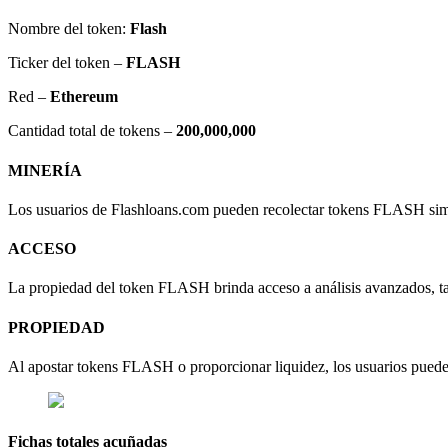
Nombre del token:
Flash
Ticker del token –
FLASH
Red –
Ethereum
Cantidad total de tokens –
200,000,000
MINERÍA
Los usuarios de Flashloans.com pueden recolectar tokens FLASH simp
ACCESO
La propiedad del token FLASH brinda acceso a análisis avanzados, ta
PROPIEDAD
Al apostar tokens FLASH o proporcionar liquidez, los usuarios pue
Fichas totales acuñadas