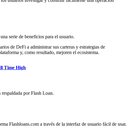
os usuarios investigar y construir fácilmente una operación
na serie de beneficios para el usuario.
rios de DeFi a administrar sus carteras y estrategias de
plataforma y, como resultado, mejoren el ecosistema.
ll Time High
n respaldada por Flash Loan.
rma Flashloans.com a través de la interfaz de usuario fácil de usar.