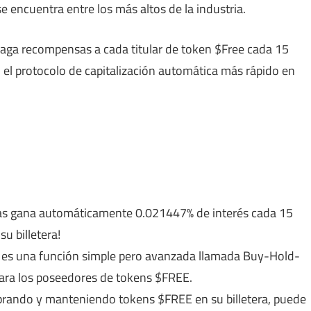
encuentra entre los más altos de la industria.
paga recompensas a cada titular de token $Free cada 15
n el protocolo de capitalización automática más rápido en
has gana automáticamente 0.021447% de interés cada 15
u billetera!
 es una función simple pero avanzada llamada Buy-Hold-
para los poseedores de tokens $FREE.
ndo y manteniendo tokens $FREE en su billetera, puede