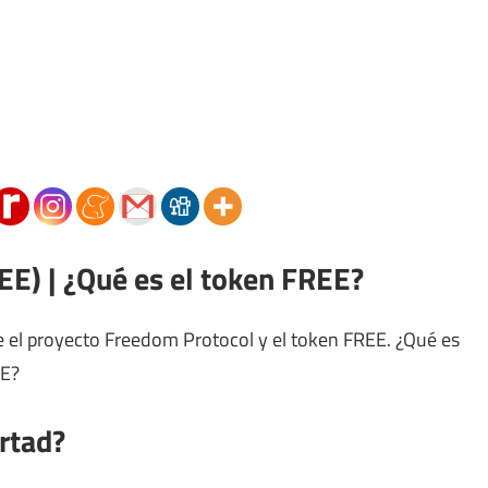
E) | ¿Qué es el token FREE?
e el proyecto Freedom Protocol y el token FREE. ¿Qué es
EE?
ertad?