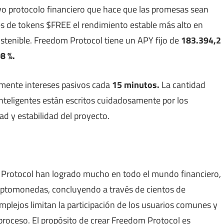
vo protocolo financiero que hace que las promesas sean
res de tokens $FREE el rendimiento estable más alto en
tenible. Freedom Protocol tiene un APY fijo de
183.394,2
8 %.
mente intereses pasivos cada
15 minutos.
La cantidad
inteligentes están escritos cuidadosamente por los
ad y estabilidad del proyecto.
Protocol han logrado mucho en todo el mundo financiero,
criptomonedas, concluyendo a través de cientos de
lejos limitan la participación de los usuarios comunes y
roceso. El propósito de crear Freedom Protocol es