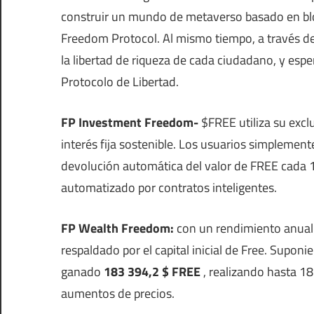
construir un mundo de metaverso basado en blo
Freedom Protocol. Al mismo tiempo, a través de
la libertad de riqueza de cada ciudadano, y esp
Protocolo de Libertad.
FP Investment Freedom-
$FREE utiliza su excl
interés fija sostenible. Los usuarios simplement
devolución automática del valor de FREE cada 15
automatizado por contratos inteligentes.
FP Wealth Freedom:
con un rendimiento anuali
respaldado por el capital inicial de Free. Supon
ganado
183 394,2 $ FREE
, realizando hasta 18
aumentos de precios.