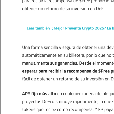
para recibir la recompensa de $Free proporciona
obtener un retorno de su inversión en DeFi.
Leer también
¿Mejor Preventa Crypto 2025? La bo
Una forma sencilla y segura de obtener una d
automáticamente en su billetera, por lo que no ti
manualmente sus ganancias. Desde el moment
esperar para recibir la recompensa de $Free 
fácil de obtener un retorno de su inversión en D
APY fijo más alto
en cualquier cadena de bloque
proyectos DeFi disminuye rápidamente, lo que si
tokens que recibe como recompensa. Y FP paga un