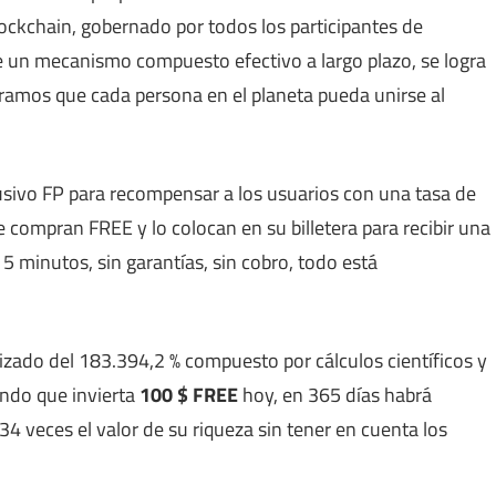
ckchain, gobernado por todos los participantes de
 un mecanismo compuesto efectivo a largo plazo, se logra
eramos que cada persona en el planeta pueda unirse al
usivo FP para recompensar a los usuarios con una tasa de
e compran FREE y lo colocan en su billetera para recibir una
 minutos, sin garantías, sin cobro, todo está
zado del 183.394,2 % compuesto por cálculos científicos y
iendo que invierta
100 $ FREE
hoy, en 365 días habrá
34 veces el valor de su riqueza sin tener en cuenta los