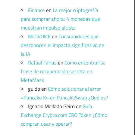
Finance
en
La mejor criptografía
para comprar ahora: 4 monedas que
muestran impulso alcista
McDVOICE
en
Consumidores que
desconocen el impacto significativo de
la IA
Rafael Farías
en
Cómo encontrar su
frase de recuperación secreta en
MetaMask
guido
en
Cómo solucionar el error
«Pancake K» en PancakeSwap ¿Qué es?
Ignacio Mellado Peiro
en
Guía
Exchange Crypto.com CRO Token ¿Cómo
comprar, usar y operar?