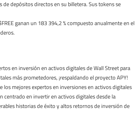
de depósitos directos en su billetera. Sus tokens se
s $FREE ganan un 183 394,2 % compuesto anualmente en el
ederos.
os en inversión en activos digitales de Wall Street para
gitales más prometedores, ¡respaldando el proyecto APY!
 los mejores expertos en inversiones en activos digitales
n centrado en invertir en activos digitales desde la
ables historias de éxito y altos retornos de inversión de