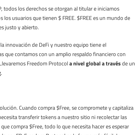
 todos los derechos se otorgan al titular e iniciamos
dos los usuarios que tienen $ FREE. $FREE es un mundo de
 justo y abierto.
 innovación de DeFi y nuestro equipo tiene el
ras que contamos con un amplio respaldo financiero con
. Llevaremos Freedom Protocol
a nivel global a través
de un
.
volución. Cuando compra $Free, se compromete y capitaliza
cesita transferir tokens a nuestro sitio ni recolectar las
ue compra $Free, todo lo que necesita hacer es esperar