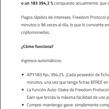
o
un 183 394,2 %
compuesto anualmente, que se 
Pagos rápidos de intereses. Freedom Protocol 
minutos o 96 veces al día, lo que lo convierte e
criptomonedas.
¿Cómo funciona?
Ingresos automáticos:
APY183 fijo, 394,2%. ¡Cada poseedor de fic
minutos, una vez que tenga fichas $FREE en s
La función Auto-Stake de Freedom Protocol
Earn que brinda la máxima facilidad de uso 
Compre-mantenga-gane: simplemente compra