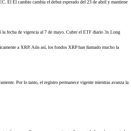
SEC.
El
El cambio cambia el debut esperado del 23 de abril y mantiene
 la fecha de vigencia al 7 de mayo. Cubre el ETF diario 3x Long
únicamente a XRP. Aún así, los fondos XRP han llamado mucho la
vamente. Por lo tanto, el registro permanece vigente mientras avanza la