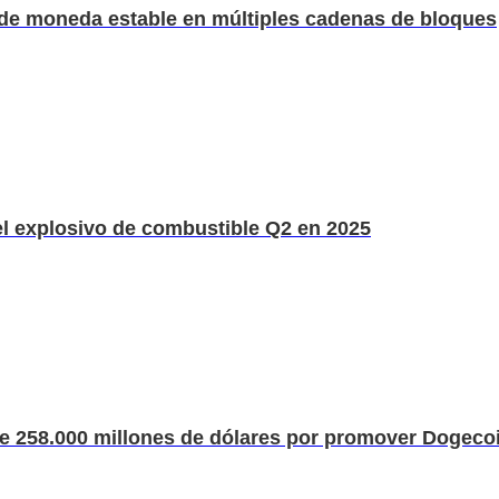
 de moneda estable en múltiples cadenas de bloques
l explosivo de combustible Q2 en 2025
e 258.000 millones de dólares por promover Dogeco