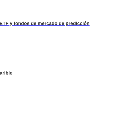
ETF y fondos de mercado de predicción
arible