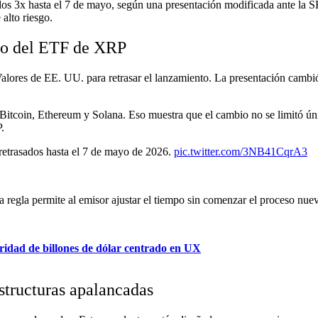
os 3x hasta el 7 de mayo, según una presentación modificada ante la 
 alto riesgo.
to del ETF de XRP
lores de EE. UU. para retrasar el lanzamiento. La presentación cambió
 Bitcoin, Ethereum y Solana. Eso muestra que el cambio no se limitó 
.
trasados ​​hasta el 7 de mayo de 2026.
pic.twitter.com/3NB41CqrA3
a regla permite al emisor ajustar el tiempo sin comenzar el proceso nue
idad de billones de dólar centrado en UX
estructuras apalancadas