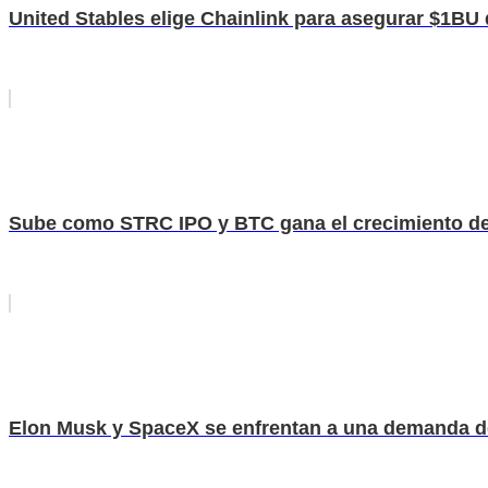
United Stables elige Chainlink para asegurar $1BU
Sube como STRC IPO y BTC gana el crecimiento de
Elon Musk y SpaceX se enfrentan a una demanda d