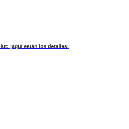
t: ¡aquí están los detalles!