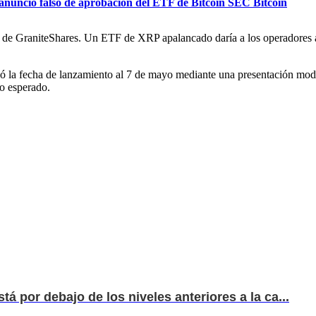
anuncio falso de aprobación del ETF de Bitcoin SEC Bitcoin
to de GraniteShares. Un ETF de XRP apalancado daría a los operadores a
adó la fecha de lanzamiento al 7 de mayo mediante una presentación mo
lo esperado.
tá por debajo de los niveles anteriores a la ca...