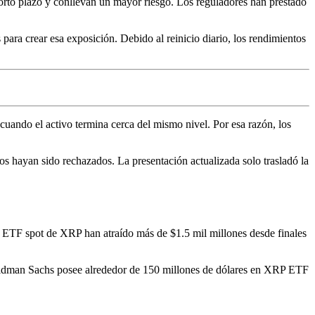
corto plazo y conllevan un mayor riesgo. Los reguladores han prestado
ra crear esa exposición. Debido al reinicio diario, los rendimientos
cuando el activo termina cerca del mismo nivel. Por esa razón, los
 hayan sido rechazados. La presentación actualizada solo trasladó la
s ETF spot de XRP han atraído más de $1.5 mil millones desde finales
ldman Sachs posee alrededor de 150 millones de dólares en
XRP ETF