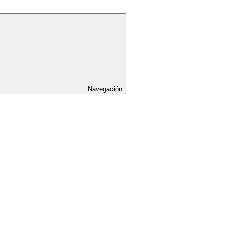
Navegación