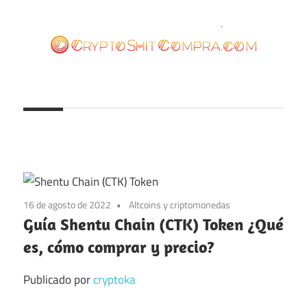
Saltar
al
contenido
cryptoshitcompra.com
16 de agosto de 2022
Altcoins y criptomonedas
Guía Shentu Chain (CTK) Token ¿Qué
es, cómo comprar y precio?
Publicado por
cryptoka