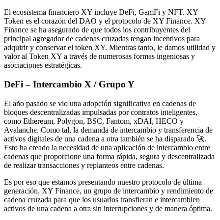
El ecosistema financiero XY incluye DeFi, GamFi y NFT. XY
Token es el corazón del DAO y el protocolo de XY Finance. XY
Finance se ha asegurado de que todos los contribuyentes del
principal agregador de cadenas cruzadas tengan incentivos para
adquirir y conservar el token XY. Mientras tanto, le damos utilidad y
valor al Token XY a través de numerosas formas ingeniosas y
asociaciones estratégicas.
DeFi – Intercambio X / Grupo Y
El año pasado se vio una adopción significativa en cadenas de
bloques descentralizadas impulsadas por contratos inteligentes,
como Ethereum, Polygon, BSC, Fantom, xDAI, HECO y
Avalanche. Como tal, la demanda de intercambio y transferencia de
activos digitales de una cadena a otra también se ha disparado 🚀.
Esto ha creado la necesidad de una aplicación de intercambio entre
cadenas que proporcione una forma rápida, segura y descentralizada
de realizar transacciones y replanteos entre cadenas.
Es por eso que estamos presentando nuestro protocolo de última
generación, XY Finance, un grupo de intercambio y rendimiento de
cadena cruzada para que los usuarios transfieran e intercambien
activos de una cadena a otra sin interrupciones y de manera óptima.