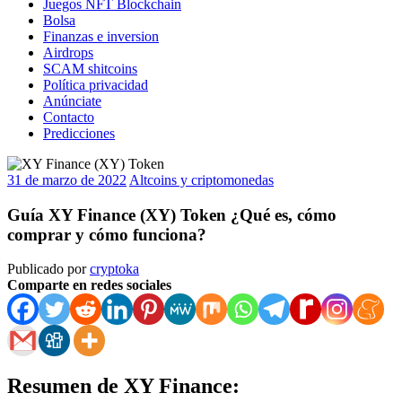
Juegos NFT Blockchain
Bolsa
Finanzas e inversion
Airdrops
SCAM shitcoins
Política privacidad
Anúnciate
Contacto
Predicciones
31 de marzo de 2022
Altcoins y criptomonedas
Guía XY Finance (XY) Token ¿Qué es, cómo
comprar y cómo funciona?
Publicado por
cryptoka
Comparte en redes sociales
Resumen de XY Finance: