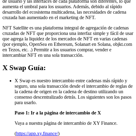
de usuario y las interfaces de cada plataforma son diferentes, lo que
aumenta el umbral para los usuarios. Además, debido al rápido
desarrollo del ecosistema multicadena, las necesidades de cadena
cruzada han aumentado en el marketing de NFT.
NFT Satellite es una plataforma integral de agregación de cadenas
cruzadas de NFT que proporciona una interfaz simple y fácil de usar
que agrega la liquidez de los mercados de NFT en varias cadenas
(por ejemplo, OpenSea en Ethereum, Solanart en Solana, objkt.com
en Tezos, etc. .) Permitir a los usuarios comprar, vender e
intercambiar NFT en una sola transacción.
X Swap Guía:
X Swap es nuestro intercambio entre cadenas más rápido y
seguro, una sola transacción desde el intercambio de reglas de
la cadena de origen en la cadena de destino utilizando un
consenso descentralizado detrás. Los siguientes son los pasos
para usarlo.
Paso 1: Ir a la página de intercambio de X
Vaya a nuestra página de intercambio de XY Finance.
(
https://app.xy.finance/
)