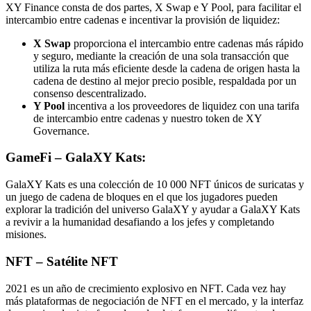
XY Finance consta de dos partes, X Swap e Y Pool, para facilitar el
intercambio entre cadenas e incentivar la provisión de liquidez:
X Swap
proporciona el intercambio entre cadenas más rápido
y seguro, mediante la creación de una sola transacción que
utiliza la ruta más eficiente desde la cadena de origen hasta la
cadena de destino al mejor precio posible, respaldada por un
consenso descentralizado.
Y Pool
incentiva a los proveedores de liquidez con una tarifa
de intercambio entre cadenas y nuestro token de XY
Governance.
GameFi – GalaXY Kats:
GalaXY Kats es una colección de 10 000 NFT únicos de suricatas y
un juego de cadena de bloques en el que los jugadores pueden
explorar la tradición del universo GalaXY y ayudar a GalaXY Kats
a revivir a la humanidad desafiando a los jefes y completando
misiones.
NFT – Satélite NFT
2021 es un año de crecimiento explosivo en NFT. Cada vez hay
más plataformas de negociación de NFT en el mercado, y la interfaz