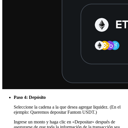
Paso 4: Depósito
Seleccione la cadena a la que desea agregar liquidez. (En el
ejemplo: Queremos depositar Fantom USDT.)
Ingrese un monto y haga clic en «Depositar» después de
asegurarse de que toda la información de la transacción sea