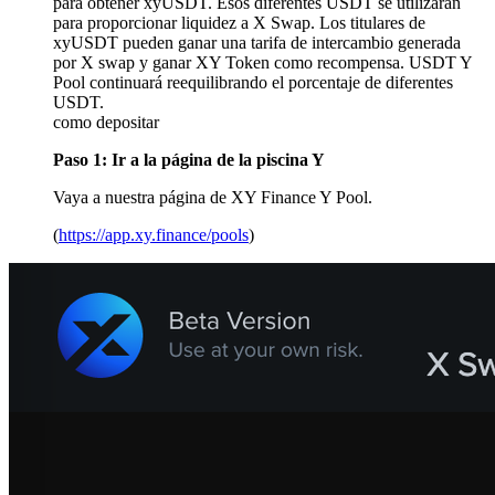
para obtener xyUSDT. Esos diferentes USDT se utilizarán
para proporcionar liquidez a X Swap. Los titulares de
xyUSDT pueden ganar una tarifa de intercambio generada
por X swap y ganar XY Token como recompensa. USDT Y
Pool continuará reequilibrando el porcentaje de diferentes
USDT.
como depositar
Paso 1: Ir a la página de la piscina Y
Vaya a nuestra página de XY Finance Y Pool.
(
https://app.xy.finance/pools
)