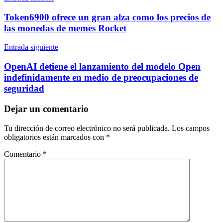
de
Token6900 ofrece un gran alza como los precios de
entradas
las monedas de memes Rocket
Entrada siguiente
OpenAI detiene el lanzamiento del modelo Open
indefinidamente en medio de preocupaciones de
seguridad
Dejar un comentario
Tu dirección de correo electrónico no será publicada.
Los campos
obligatorios están marcados con
*
Comentario
*