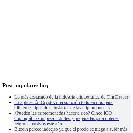
Post populares hoy
Lo más destacado de la industria criptográfica de Tim Draper
La aplicación Crypto: una solución todo en uno para
diferentes tipos de entusiastas de las criptomonedas
¿Pueden las criptomonedas hacerte rico? Cinco ICO
criptográficas imprescindibles y preparadas para obtener
retornos masivos este año
Bitcoin parece indeciso ya que el precio se niega a subir más