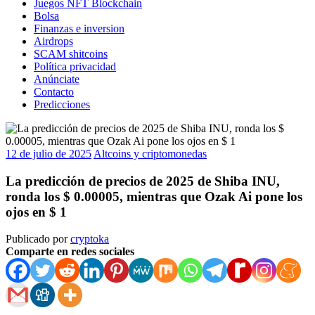
Juegos NFT Blockchain
Bolsa
Finanzas e inversion
Airdrops
SCAM shitcoins
Política privacidad
Anúnciate
Contacto
Predicciones
12 de julio de 2025
Altcoins y criptomonedas
La predicción de precios de 2025 de Shiba INU,
ronda los $ 0.00005, mientras que Ozak Ai pone los
ojos en $ 1
Publicado por
cryptoka
Comparte en redes sociales