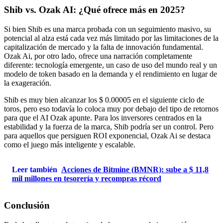
Shib vs. Ozak AI: ¿Qué ofrece más en 2025?
Si bien Shib es una marca probada con un seguimiento masivo, su
potencial al alza está cada vez más limitado por las limitaciones de la
capitalización de mercado y la falta de innovación fundamental.
Ozak Ai, por otro lado, ofrece una narración completamente
diferente: tecnología emergente, un caso de uso del mundo real y un
modelo de token basado en la demanda y el rendimiento en lugar de
la exageración.
Shib es muy bien alcanzar los $ 0.00005 en el siguiente ciclo de
toros, pero eso todavía lo coloca muy por debajo del tipo de retornos
para que el AI Ozak apunte. Para los inversores centrados en la
estabilidad y la fuerza de la marca, Shib podría ser un control. Pero
para aquellos que persiguen ROI exponencial, Ozak Ai se destaca
como el juego más inteligente y escalable.
Leer también
Acciones de Bitmine (BMNR): sube a $ 11,8
mil millones en tesorería y recompras récord
Conclusión