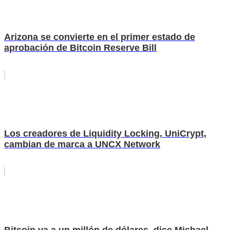
Arizona se convierte en el primer estado de
aprobación de Bitcoin Reserve Bill
Los creadores de Liquidity Locking, UniCrypt,
cambian de marca a UNCX Network