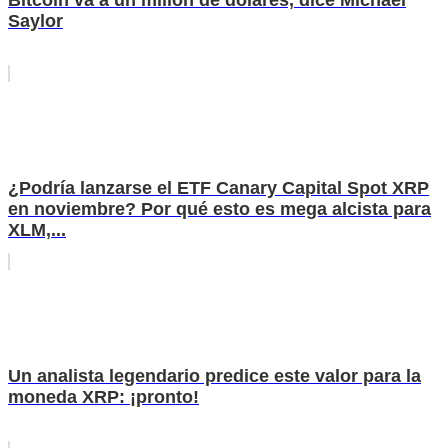
Bitcoin va a un millón de dólares, dice Michael
Saylor
¿Podría lanzarse el ETF Canary Capital Spot XRP
en noviembre? Por qué esto es mega alcista para
XLM,...
Un analista legendario predice este valor para la
moneda XRP: ¡pronto!