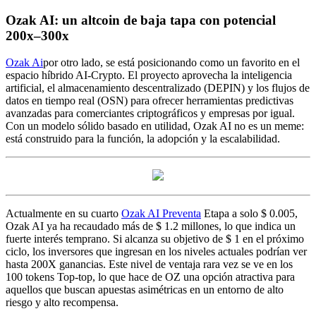
Ozak AI: un altcoin de baja tapa con potencial
200x–300x
Ozak Ai
por otro lado, se está posicionando como un favorito en el
espacio híbrido AI-Crypto. El proyecto aprovecha la inteligencia
artificial, el almacenamiento descentralizado (DEPIN) y los flujos de
datos en tiempo real (OSN) para ofrecer herramientas predictivas
avanzadas para comerciantes criptográficos y empresas por igual.
Con un modelo sólido basado en utilidad, Ozak AI no es un meme:
está construido para la función, la adopción y la escalabilidad.
Actualmente en su cuarto
Ozak AI Preventa
Etapa a solo $ 0.005,
Ozak AI ya ha recaudado más de $ 1.2 millones, lo que indica un
fuerte interés temprano. Si alcanza su objetivo de $ 1 en el próximo
ciclo, los inversores que ingresan en los niveles actuales podrían ver
hasta 200X ganancias. Este nivel de ventaja rara vez se ve en los
100 tokens Top-top, lo que hace de OZ una opción atractiva para
aquellos que buscan apuestas asimétricas en un entorno de alto
riesgo y alto recompensa.