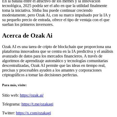
En la batalla entre el atractivo de los memes y la innovación
tecnológica, 2025 podría ser el año en que la utilidad finalmente
toma la iniciativa. Shiba Inu puede continuar creciendo
modestamente, pero Ozak Ai, con su marco impulsado por la IA y
su pequeño precio de entrada, ofrece el tipo de ventaja con el que
sueñan los primeros inversores.
Acerca de Ozak Ai
Ozak AI es una tarea de cripto de blockchain que proporciona una
plataforma innovadora que se centra en la IA predictiva y el análisis
avanzado de datos para los mercados financieros. A través de
algoritmos de aprendizaje automático y tecnologías comunitarias
descentralizadas, Ozak AI permite que las ideas en tiempo real,
precisas y procesables ayuden a los amantes y corporaciones
criptográficos a tomar las decisiones perfectas.
Para más, visite:
Sitio web:
https://ozak.ai/
Telegrama:
https://t.me/ozakagi
Twitter:
https://x.com/ozakagi