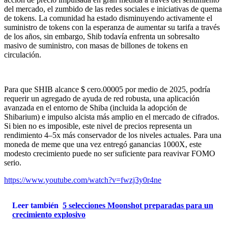
del mercado, el zumbido de las redes sociales e iniciativas de quema
de tokens. La comunidad ha estado disminuyendo activamente el
suministro de tokens con la esperanza de aumentar su tarifa a través
de los años, sin embargo, Shib todavía enfrenta un sobresalto
masivo de suministro, con masas de billones de tokens en
circulación.
Para que SHIB alcance $ cero.00005 por medio de 2025, podría
requerir un agregado de ayuda de red robusta, una aplicación
avanzada en el entorno de Shiba (incluida la adopción de
Shibarium) e impulso alcista más amplio en el mercado de cifrados.
Si bien no es imposible, este nivel de precios representa un
rendimiento 4–5x más conservador de los niveles actuales. Para una
moneda de meme que una vez entregó ganancias 1000X, este
modesto crecimiento puede no ser suficiente para reavivar FOMO
serio.
https://www.youtube.com/watch?v=fwzj3y0r4ne
Leer también
5 selecciones Moonshot preparadas para un
crecimiento explosivo