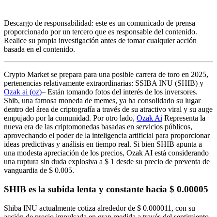
Descargo de responsabilidad: este es un comunicado de prensa
proporcionado por un tercero que es responsable del contenido.
Realice su propia investigación antes de tomar cualquier acción
basada en el contenido.
Crypto Market se prepara para una posible carrera de toro en 2025,
pertenencias relativamente extraordinarias: SSIBA INU (SHIB) y
Ozak ai (oz)
– Están tomando fotos del interés de los inversores.
Shib, una famosa moneda de memes, ya ha consolidado su lugar
dentro del área de criptografía a través de su atractivo viral y su auge
empujado por la comunidad. Por otro lado,
Ozak Ai
Representa la
nueva era de las criptomonedas basadas en servicios públicos,
aprovechando el poder de la inteligencia artificial para proporcionar
ideas predictivas y análisis en tiempo real. Si bien SHIB apunta a
una modesta apreciación de los precios, Ozak AI está considerando
una ruptura sin duda explosiva a $ 1 desde su precio de preventa de
vanguardia de $ 0.005.
SHIB es la subida lenta y constante hacia $ 0.00005
Shiba INU actualmente cotiza alrededor de $ 0.000011, con su
acción de precio impulsada en gran medida a través del sentimiento