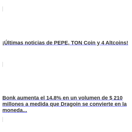
¡Últimas noticias de PEPE, TON Coin y 4 Altcoins!
Bonk aumenta el 14.8% en un volumen de $ 210
millones a medida que Dragoin se convierte en la
moneda...