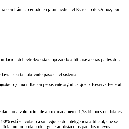
erra con Irán ha cerrado en gran medida el Estrecho de Ormuz, por
nflación del petróleo está empezando a filtrarse a otras partes de la
davía se están abriendo paso en el sistema.
stado y una inflación persistente significa que la Reserva Federal
le daría una valoración de aproximadamente 1,78 billones de dólares.
90% está vinculado a su negocio de inteligencia artificial, que se
tificial no probada podría generar obstáculos para los nuevos