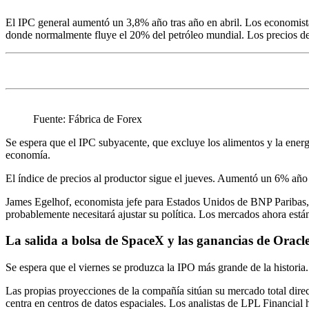
El IPC general aumentó un 3,8% año tras año en abril. Los economista
donde normalmente fluye el 20% del petróleo mundial. Los precios del
Fuente: Fábrica de Forex
Se espera que el IPC subyacente, que excluye los alimentos y la energía
economía.
El índice de precios al productor sigue el jueves. Aumentó un 6% año 
James Egelhof, economista jefe para Estados Unidos de BNP Paribas, d
probablemente necesitará ajustar su política. Los mercados ahora están
La salida a bolsa de SpaceX y las ganancias de Oracle
Se espera que el viernes se produzca la IPO más grande de la historia
Las propias proyecciones de la compañía sitúan su mercado total direcc
centra en centros de datos espaciales. Los analistas de LPL Financial