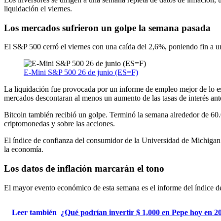
liquidación el viernes.
Los mercados sufrieron un golpe la semana pasada
El S&P 500 cerró el viernes con una caída del 2,6%, poniendo fin a
E-Mini S&P 500 26 de junio (ES=F)
La liquidación fue provocada por un informe de empleo mejor de lo e
mercados descontaran al menos un aumento de las tasas de interés ante
Bitcoin también recibió un golpe. Terminó la semana alrededor de 60.
criptomonedas y sobre las acciones.
El índice de confianza del consumidor de la Universidad de Michigan 
la economía.
Los datos de inflación marcarán el tono
El mayor evento económico de esta semana es el informe del índice d
Leer también
¿Qué podrían invertir $ 1,000 en Pepe hoy en 2