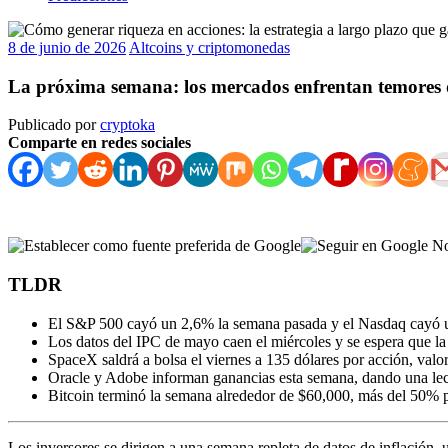
8 de junio de 2026
Altcoins y criptomonedas
La próxima semana: los mercados enfrentan temores de
Publicado por
cryptoka
Comparte en redes sociales
TLDR
El S&P 500 cayó un 2,6% la semana pasada y el Nasdaq cayó u
Los datos del IPC de mayo caen el miércoles y se espera que la 
SpaceX saldrá a bolsa el viernes a 135 dólares por acción, valo
Oracle y Adobe informan ganancias esta semana, dando una lect
Bitcoin terminó la semana alrededor de $60,000, más del 50% 
Los inversores se dirigen a una semana repleta de datos de inflación, u