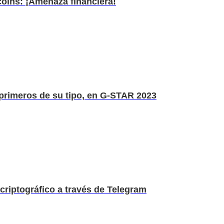
coins: ¡Amenaza financiera!
primeros de su tipo, en G-STAR 2023
criptográfico a través de Telegram