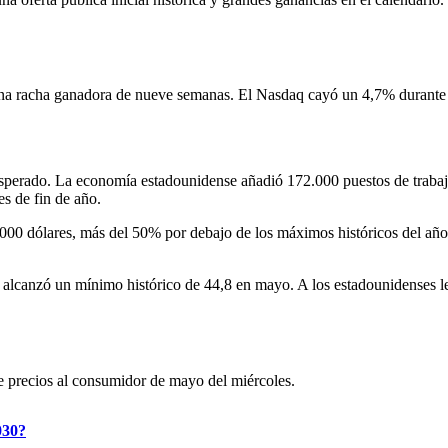
 una racha ganadora de nueve semanas. El Nasdaq cayó un 4,7% durante
sperado. La economía estadounidense añadió 172.000 puestos de trabajo
s de fin de año.
000 dólares, más del 50% por debajo de los máximos históricos del año
alcanzó un mínimo histórico de 44,8 en mayo. A los estadounidenses les
e precios al consumidor de mayo del miércoles.
030?