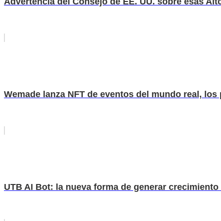
Advertencia del Consejo de EE. UU. sobre esas Alt
Wemade lanza NFT de eventos del mundo real, los 
UTB AI Bot: la nueva forma de generar crecimiento 