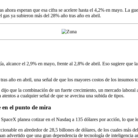
s ahora esperan que esa cifra se acelere hasta el 4,2% en mayo. La gu
 gas ya subieron más del 28% año tras año en abril.
, alcance el 2,9% en mayo, frente al 2,8% de abril. Eso sugiere que la i
tras año en abril, una señal de que los mayores costos de los insumos to
ijo que la combinación de un fuerte crecimiento, un mercado laboral aju
 atentos a cualquier señal de que se avecina una subida de tipos.
 en el punto de mira
. SpaceX planea cotizar en el Nasdaq a 135 dólares por acción, lo que 
ionable en alrededor de 28,5 billones de dólares, de los cuales más del 
 han advertido que una gran dependencia de tecnología de inteligencia ar