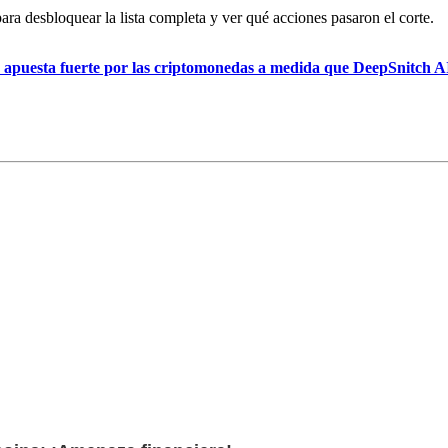
a desbloquear la lista completa y ver qué acciones pasaron el corte.
apuesta fuerte por las criptomonedas a medida que DeepSnitch AI