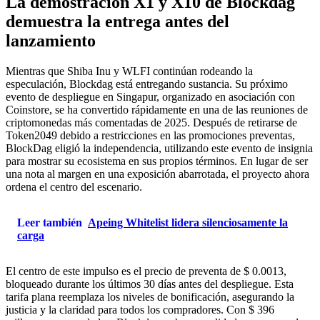
La demostración X1 y X10 de Blockdag
demuestra la entrega antes del
lanzamiento
Mientras que Shiba Inu y WLFI continúan rodeando la
especulación, Blockdag está entregando sustancia. Su próximo
evento de despliegue en Singapur, organizado en asociación con
Coinstore, se ha convertido rápidamente en una de las reuniones de
criptomonedas más comentadas de 2025. Después de retirarse de
Token2049 debido a restricciones en las promociones preventas,
BlockDag eligió la independencia, utilizando este evento de insignia
para mostrar su ecosistema en sus propios términos. En lugar de ser
una nota al margen en una exposición abarrotada, el proyecto ahora
ordena el centro del escenario.
Leer también
Apeing Whitelist lidera silenciosamente la
carga
El centro de este impulso es el precio de preventa de $ 0.0013,
bloqueado durante los últimos 30 días antes del despliegue. Esta
tarifa plana reemplaza los niveles de bonificación, asegurando la
justicia y la claridad para todos los compradores. Con $ 396