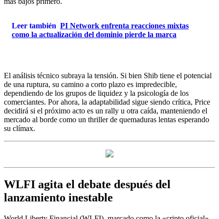
más bajos primero.
Leer también
PI Network enfrenta reacciones mixtas
como la actualización del dominio pierde la marca
El análisis técnico subraya la tensión. Si bien Shib tiene el potencial
de una ruptura, su camino a corto plazo es impredecible,
dependiendo de los grupos de liquidez y la psicología de los
comerciantes. Por ahora, la adaptabilidad sigue siendo crítica, Price
decidirá si el próximo acto es un rally u otra caída, manteniendo el
mercado al borde como un thriller de quemaduras lentas esperando
su clímax.
WLFI agita el debate después del
lanzamiento inestable
World Liberty Financial (WLFI), marcado como la «cripto oficial»