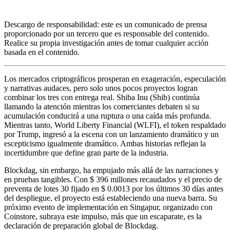
Descargo de responsabilidad: este es un comunicado de prensa
proporcionado por un tercero que es responsable del contenido.
Realice su propia investigación antes de tomar cualquier acción
basada en el contenido.
Los mercados criptográficos prosperan en exageración, especulación
y narrativas audaces, pero solo unos pocos proyectos logran
combinar los tres con entrega real. Shiba Inu (Shib) continúa
llamando la atención mientras los comerciantes debaten si su
acumulación conducirá a una ruptura o una caída más profunda.
Mientras tanto, World Liberty Financial (WLFI), el token respaldado
por Trump, ingresó a la escena con un lanzamiento dramático y un
escepticismo igualmente dramático. Ambas historias reflejan la
incertidumbre que define gran parte de la industria.
Blockdag, sin embargo, ha empujado más allá de las narraciones y
en pruebas tangibles. Con $ 396 millones recaudados y el precio de
preventa de lotes 30 fijado en $ 0.0013 por los últimos 30 días antes
del despliegue, el proyecto está estableciendo una nueva barra. Su
próximo evento de implementación en Singapur, organizado con
Coinstore, subraya este impulso, más que un escaparate, es la
declaración de preparación global de Blockdag.