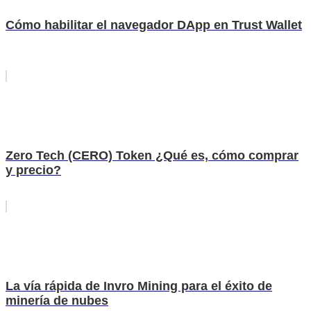
Cómo habilitar el navegador DApp en Trust Wallet
Zero Tech (CERO) Token ¿Qué es, cómo comprar
y precio?
La vía rápida de Invro Mining para el éxito de
minería de nubes