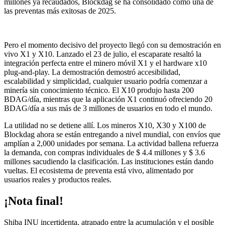
millones ya recaudados, Blockdag se ha consolidado como una de
las preventas más exitosas de 2025.
Pero el momento decisivo del proyecto llegó con su demostración en
vivo X1 y X10. Lanzado el 23 de julio, el escaparate resaltó la
integración perfecta entre el minero móvil X1 y el hardware x10
plug-and-play. La demostración demostró accesibilidad,
escalabilidad y simplicidad, cualquier usuario podría comenzar a
minería sin conocimiento técnico. El X10 produjo hasta 200
BDAG/día, mientras que la aplicación X1 continuó ofreciendo 20
BDAG/día a sus más de 3 millones de usuarios en todo el mundo.
La utilidad no se detiene allí. Los mineros X10, X30 y X100 de
Blockdag ahora se están entregando a nivel mundial, con envíos que
amplían a 2,000 unidades por semana. La actividad ballena refuerza
la demanda, con compras individuales de $ 4.4 millones y $ 3.6
millones sacudiendo la clasificación. Las instituciones están dando
vueltas. El ecosistema de preventa está vivo, alimentado por
usuarios reales y productos reales.
¡Nota final!
Shiba INU incertidenta, atrapado entre la acumulación y el posible