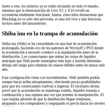
Junto a esto, los mineros ya se están enviando en todo el mundo,
mientras que la demostración de Live X1 y X10 reveló un
ecosistema totalmente funcional. Juntos, estos hitos demuestran que
Blockdag no es solo otra preventa, es una red viva y que funciona
incluso antes del lanzamiento.
Shiba inu en la trampa de acumulación
Shiba inu (Shib) se ha consolidado en una fase de acumulación
prolongada, haciendo eco de los patrones de Wyckoff y PO3 donde
la acumulación a menudo conduce a la manipulación antes de la
distribución. Los comerciantes que miran las zonas de liquidez
anticipan que Shib puede sumergirse más bajo y barrido detenidas
debajo del rango para eliminar las manos débiles antes de lanzar más
alto.
Esta configuración viene con incertidumbre. Shib también podría
romper hacia arriba abruptamente, ofreciendo pocas posibilidades
para que los comerciantes vuelvan a ingresar. El escenario alcista
prevé que la acumulación se mantenga estable, liquidez tomada a
continuación y una ruptura una vez que termine la manipulación. El
caso bajista advierte de que la distribución llegue temprano,
atrapando a los compradores y empujando el precio hacia los niveles