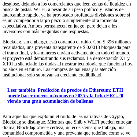
desglose, dejando a los comerciantes que leen zonas de liquidez en
busca de pistas. WLFI, a pesar de su peso político y listados de
intercambio rápido, ya ha provocado profundas divisiones sobre si
es un competidor a largo plazo o simplemente otra tormenta
especulativa. Ambos permanecen en juego, pero dejan a los
inversores con más preguntas que respuestas.
Blockdag, sin embargo, está cortando el ruido. Con $ 396 millones
recaudados, una preventa transparente de $ 0.0013 bloqueada para
el tramo final, y los mineros envían activamente en todo el mundo,
el proyecto está demostrando sus reclamos. La demostración X1 y
X10 ha silenciado las dudas al mostrar tecnología que funciona hoy,
no años en el futuro. Las compras de ballenas y la atención
institucional solo subrayan su creciente credibilidad.
Leer también
Predicción de precios de Ethereum: ETH
puede hacer nuevos máximos en 2025 y la ficha ERC-20
viendo una gran acumulación de ballenas
Para aquellos que exploran el ruido de las narrativas de Crypto,
Blockdag se distingue. Mientras que Shib y WLFI pueden entregar
drama, Blockdag ofrece certeza, un ecosistema que trabaja, una
comunidad comprometida y una preventa que redefine cómo se ve