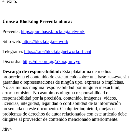
el éxito.
Únase a Blockdag Preventa ahora:
Preventa:
https://purchase.blockdag.network
Sitio web:
https://blockdag.network
Telegrama:
https://t.me/blockdagnetworkofficial
Discordia:
https://discord.gg/q7bxghmvyu
Descargo de responsabilidad:
Esta plataforma de medios
proporciona el contenido de este artículo sobre una base «as-es», sin
garantías o representaciones de ningún tipo, expresas o implícitas.
No asumimos ninguna responsabilidad por ninguna inexactitud,
error u omisión. No asumimos ninguna responsabilidad o
responsabilidad por la precisión, contenido, imágenes, videos,
licencias, integridad, legalidad o confiabilidad de la información
presentada en este documento. Cualquier inquietud, quejas o
problemas de derechos de autor relacionados con este artículo debe
dirigirse al proveedor de contenido mencionado anteriormente.
/div>