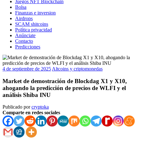
Juegos NFT Blockchain
Bolsa
Finanzas e inversion
Airdrops
SCAM shitcoins
Política privacidad
Anúnciate
Contacto
Predicciones
4 de septiembre de 2025
Altcoins y criptomonedas
Market de demostración de Blockdag X1 y X10,
ahogando la predicción de precios de WLFI y el
análisis Shiba INU
Publicado por
cryptoka
Comparte en redes sociales