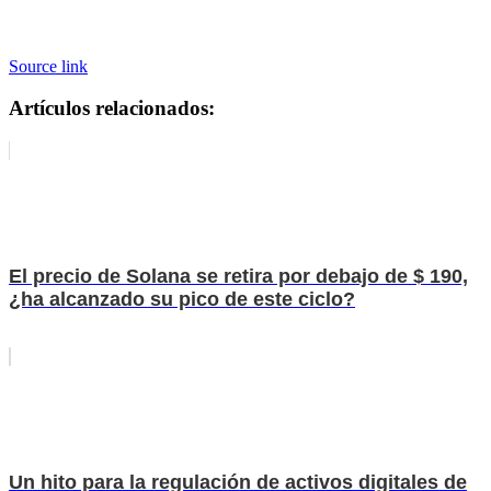
Source link
Artículos relacionados:
El precio de Solana se retira por debajo de $ 190,
¿ha alcanzado su pico de este ciclo?
Un hito para la regulación de activos digitales de