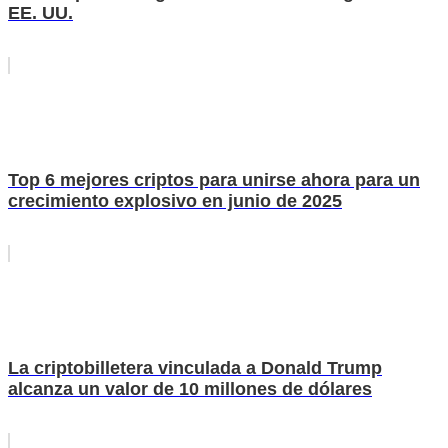
EE. UU.
Top 6 mejores criptos para unirse ahora para un
crecimiento explosivo en junio de 2025
La criptobilletera vinculada a Donald Trump
alcanza un valor de 10 millones de dólares