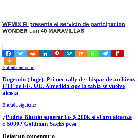
WEMIX.Fi presenta el servicio de participación
WONDER con 40 MARAVILLAS
Navegación
Entrada anterior
de
Dogecoin (doge): Primer rally de chispas de archivos
entradas
ETF de EE. UU. A medida que la tabla se vuelve
alcista
Entrada siguiente
¿Podría Bitcoin superar los $ 200k si el oro alcanza
$ 5000? Goldman Sachs pesa
Dejar un comentario