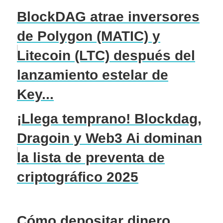
BlockDAG atrae inversores
de Polygon (MATIC) y
Litecoin (LTC) después del
lanzamiento estelar de
Key...
¡Llega temprano! Blockdag,
Dragoin y Web3 Ai dominan
la lista de preventa de
criptográfico 2025
Cómo depositar dinero