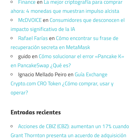
Finance
en
La mejor criptografía para comprar
ahora: 4 monedas que muestran impulso alcista
McDVOICE
en
Consumidores que desconocen el
impacto significativo de la IA
Rafael Farías
en
Cómo encontrar su frase de
recuperación secreta en MetaMask
guido
en
Cómo solucionar el error «Pancake K»
en PancakeSwap ¿Qué es?
Ignacio Mellado Peiro
en
Guía Exchange
Crypto.com CRO Token ¿Cómo comprar, usar y
operar?
Entradas recientes
Acciones de CBIZ (CBZ): aumentan un 17% cuando
Grant Thornton presenta un acuerdo de adquisición