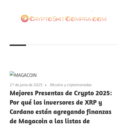
Saltar
al
contenido
cryptoshitcompra.com
27 de junio de 2025
Altcoins y criptomonedas
Mejores Presentas de Crypto 2025:
Por qué los inversores de XRP y
Cardano están agregando finanzas
de Magacoin a las listas de