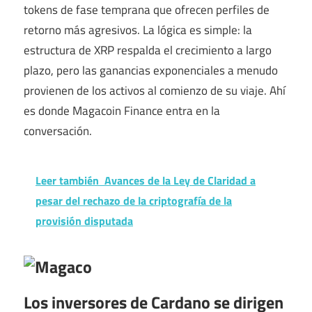
tokens de fase temprana que ofrecen perfiles de
retorno más agresivos. La lógica es simple: la
estructura de XRP respalda el crecimiento a largo
plazo, pero las ganancias exponenciales a menudo
provienen de los activos al comienzo de su viaje. Ahí
es donde Magacoin Finance entra en la
conversación.
Leer también
Avances de la Ley de Claridad a
pesar del rechazo de la criptografía de la
provisión disputada
Los inversores de Cardano se dirigen