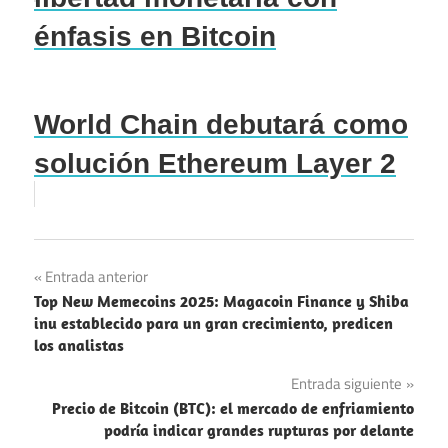
énfasis en Bitcoin
World Chain debutará como
solución Ethereum Layer 2
Navegación
Entrada anterior
Top New Memecoins 2025: Magacoin Finance y Shiba
de
inu establecido para un gran crecimiento, predicen
los analistas
entradas
Entrada siguiente
Precio de Bitcoin (BTC): el mercado de enfriamiento
podría indicar grandes rupturas por delante