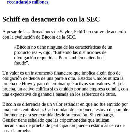
recaudando millones
Schiff en desacuerdo con la SEC
A pesar de las afirmaciones de Saylor, Schiff no estuvo de acuerdo
con la evaluación de Bitcoin de la SEC.
«Bitcoin no tiene ninguna de las características de un
producto real», dijo. “Entiendo las distinciones de
divulgación requeridas. Pero también entiendo el
fraude”.
Un valor es un instrumento financiero que implica algún tipo de
obligación de deuda de una parte a otra. Estados Unidos utiliza la
prueba de Howey para determinar qué activos son valores. Bajo la
prueba, un activo califica si es emitido por una empresa común, con
una expectativa de ganancia basada en los esfuerzos de otros.
Bitcoin se diferencia de un valor estándar en que no fue emitido por
una parte centralizada. Cada unidad de la moneda estuvo disponible
libremente para ser extraída desde su creación. Sin embargo,
Gensler tiene
señalado
que las criptomonedas que utilizan
mecanismos de prueba de participación pueden estar más cerca de
pasar la prueba.