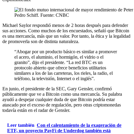
Pedro Schiff. Fuente: CNBC
Michael Saylor respondió menos de 2 horas después para defender
sus acciones. Como muchos de los encuestados, señaló que Bitcoin
es una mercancía, más que un valor. Por tanto, la ética y la legalidad
de promoverla son de distinta naturaleza.
“Abogar por un producto básico es similar a promover
el acero, el aluminio, el hormigón, el vidrio o el
granito”, dijo el presidente. “La red BTC es un
protocolo abierto que ofrece beneficios utilitarios
similares a los de las carreteras, los rieles, la radio, el
teléfono, la televisión, Internet o el inglés”.
En junio, el presidente de la SEC, Gary Gensler, confirmó
públicamente que ve a Bitcoin como una mercancía. Su palabra
ayudó a despejar cualquier duda de que Bitcoin podría estar
atascado por el exceso de regulación, pero otras criptomonedas
todavía están en el radar de Gensler.
Leer también
Con el calentamiento de la exageración de
ETF, un proyecto PayFi de Underdog también está