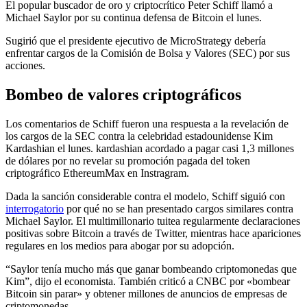
El popular buscador de oro y criptocrítico Peter Schiff llamó a
Michael Saylor por su continua defensa de Bitcoin el lunes.
Sugirió que el presidente ejecutivo de MicroStrategy debería
enfrentar cargos de la Comisión de Bolsa y Valores (SEC) por sus
acciones.
Bombeo de valores criptográficos
Los comentarios de Schiff fueron una respuesta a la revelación de
los cargos de la SEC contra la celebridad estadounidense Kim
Kardashian el lunes. kardashian
acordado
a pagar casi 1,3 millones
de dólares por no revelar su promoción pagada del token
criptográfico EthereumMax en Instragram.
Dada la sanción considerable contra el modelo, Schiff siguió con
interrogatorio
por qué no se han presentado cargos similares contra
Michael Saylor. El multimillonario tuitea regularmente declaraciones
positivas sobre Bitcoin a través de Twitter, mientras hace apariciones
regulares en los medios para
abogar por su adopción
.
“Saylor tenía mucho más que ganar bombeando criptomonedas que
Kim”, dijo el economista. También criticó a CNBC por «bombear
Bitcoin sin parar» y obtener millones de anuncios de empresas de
criptomonedas.