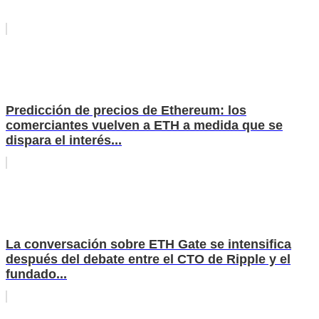
Predicción de precios de Ethereum: los
comerciantes vuelven a ETH a medida que se
dispara el interés...
La conversación sobre ETH Gate se intensifica
después del debate entre el CTO de Ripple y el
fundado...