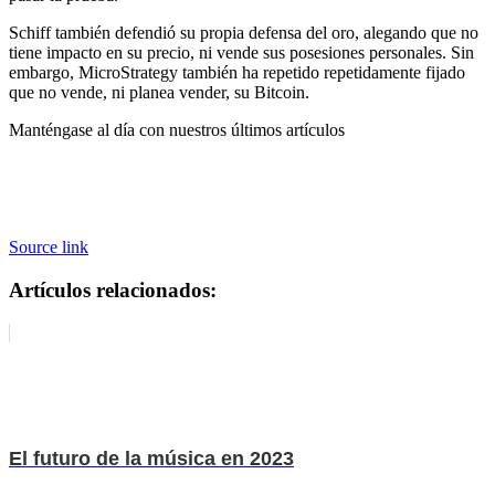
Schiff también defendió su propia defensa del oro, alegando que no
tiene impacto en su precio, ni vende sus posesiones personales. Sin
embargo, MicroStrategy también ha repetido repetidamente
fijado
que no vende, ni planea vender, su Bitcoin.
Manténgase al día con nuestros últimos artículos
Source link
Artículos relacionados:
El futuro de la música en 2023