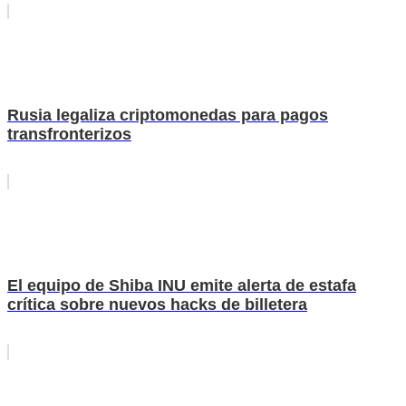
Rusia legaliza criptomonedas para pagos
transfronterizos
El equipo de Shiba INU emite alerta de estafa
crítica sobre nuevos hacks de billetera