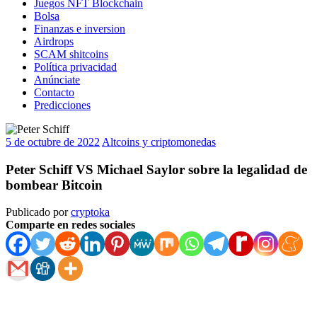
Juegos NFT Blockchain
Bolsa
Finanzas e inversion
Airdrops
SCAM shitcoins
Política privacidad
Anúnciate
Contacto
Predicciones
5 de octubre de 2022
Altcoins y criptomonedas
Peter Schiff VS Michael Saylor sobre la legalidad de
bombear Bitcoin
Publicado por
cryptoka
Comparte en redes sociales