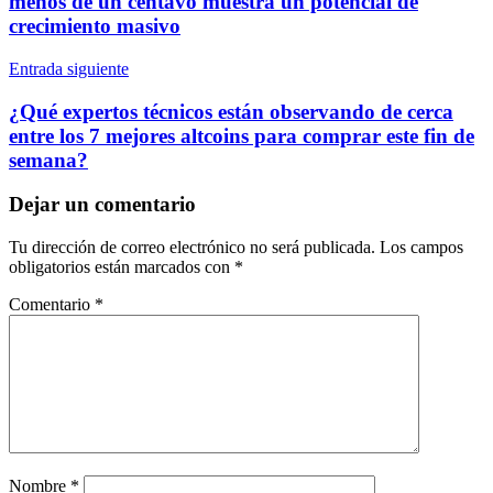
menos de un centavo muestra un potencial de
crecimiento masivo
Entrada siguiente
¿Qué expertos técnicos están observando de cerca
entre los 7 mejores altcoins para comprar este fin de
semana?
Dejar un comentario
Tu dirección de correo electrónico no será publicada.
Los campos
obligatorios están marcados con
*
Comentario
*
Nombre
*