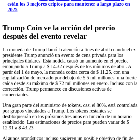
están los 3 mejores criptos para mantener a largo plazo en
2025
Trump Coin ve la acción del precio
después del evento revelar
La moneda de Trump llamó la atención a fines de abril cuando el ex
presidente Trump anunció un evento de cena privada para los
principales titulares. Esta noticia causó un aumento en el precio,
empujando a Trump a $ 14.32 después de los mínimos de abril. A
partir del 1 de mayo, la moneda cotiza cerca de $ 11.25, con una
capitalización de mercado por debajo de $ 5 mil millones, una fuerte
caída desde su máximo de $ 72 mil millones en enero. Incluso con la
corrección, Trump permanece en discusiones activas de
comerciantes.
Una gran parte del suministro de tokens, casi el 80%, está controlada
por grupos vinculados a Trump. Los tokens restantes se
desbloquearán en los próximos tres años en función de un horario
establecido. Las estimaciones de precios para pueden variar de $
12.91 a $ 43.23.
Algunos pronósticos incluso sugieren un posible objetivo de fin de