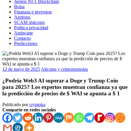
Juegos NFT Blockchain
Bolsa
Finanzas e inversion
Airdrops
SCAM shitcoins
Política privacidad
Anúnciate
Contacto
Predicciones
12 de mayo de 2025
Altcoins y criptomonedas
¿Podría Web3 AI superar a Doge y Trump Coin
para 2025? Los expertos muestran confianza ya que
la predicción de precios de $ WAI se apunta a $ 1
Publicado por
cryptoka
Comparte en redes sociales