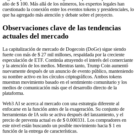
año de $ 100. Más allá de los números, los expertos legales han
cuestionado la conexión entre los eventos tokens y presidenciales, lo
que ha agregado más atención y debate sobre el proyecto.
Observaciones clave de las tendencias
actuales del mercado
La capitalización de mercado de Dogecoin (DoGe) sigue siendo
fuerte con más de $ 27 mil millones, respaldada por la creciente
especulación de ETF. Continúa atrayendo el interés del comerciante
y la atención de los medios. Mientras tanto, Trump Coin aumentó
nuevamente después de un anuncio de evento público, manteniendo
su nombre activo en los círculos criptográficos. Ambos tokens
muestran movimiento basado en el sentimiento comunitario y los
medios de comunicación más que el desarrollo directo de la
plataforma.
Web3 AI se acerca al mercado con una estrategia diferente al
enfocarse en la función antes de la exageración. Su conjunto de
herramientas de IA solo se activa después del lanzamiento, y el
precio de preventa actual es de $ 0.000331. Los compradores en
este nivel están buscando un posible movimiento hacia $ 1 en
función de la entrega de características.