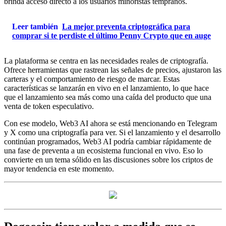
brinda acceso directo a los usuarios minoristas tempranos.
Leer también
La mejor preventa criptográfica para
comprar si te perdiste el último Penny Crypto que en auge
La plataforma se centra en las necesidades reales de criptografía.
Ofrece herramientas que rastrean las señales de precios, ajustaron las
carteras y el comportamiento de riesgo de marcar. Estas
características se lanzarán en vivo en el lanzamiento, lo que hace
que el lanzamiento sea más como una caída del producto que una
venta de token especulativo.
Con ese modelo, Web3 AI ahora se está mencionando en Telegram
y X como una criptografía para ver. Si el lanzamiento y el desarrollo
continúan programados, Web3 AI podría cambiar rápidamente de
una fase de preventa a un ecosistema funcional en vivo. Eso lo
convierte en un tema sólido en las discusiones sobre los criptos de
mayor tendencia en este momento.