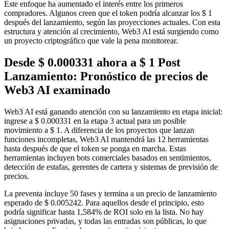
Este enfoque ha aumentado el interés entre los primeros
compradores. Algunos creen que el token podría alcanzar los $ 1
después del lanzamiento, según las proyecciones actuales. Con esta
estructura y atención al crecimiento, Web3 AI está surgiendo como
un proyecto criptográfico que vale la pena monitorear.
Desde $ 0.000331 ahora a $ 1 Post
Lanzamiento: Pronóstico de precios de
Web3 AI examinado
Web3 AI está ganando atención con su lanzamiento en etapa inicial:
ingrese a $ 0.000331 en la etapa 3 actual para un posible
movimiento a $ 1. A diferencia de los proyectos que lanzan
funciones incompletas, Web3 AI mantendrá las 12 herramientas
hasta después de que el token se ponga en marcha. Estas
herramientas incluyen bots comerciales basados ​​en sentimientos,
detección de estafas, gerentes de cartera y sistemas de previsión de
precios.
La preventa incluye 50 fases y termina a un precio de lanzamiento
esperado de $ 0.005242. Para aquellos desde el principio, esto
podría significar hasta 1,584% de ROI solo en la lista. No hay
asignaciones privadas, y todas las entradas son públicas, lo que