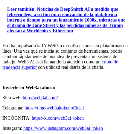
Leer también
Noticias de DeepSnitch AI a medida que
febrero llega a su fin: una renovación de la plataforma
interna a tiempo para un lanzamiento 1000x, mientras que
el drama de Jane Street y las pérdidas mineras de Trump
afectan a Worldcoin y Ethereum
Eso ha impulsado la IA Web3 a más discusiones en plataformas en
línea. Una vez que se inicia su conjunto de herramientas, podría
cambiar rápidamente de una idea de preventa a un sistema de
trabajo. Web3 Ai está llamando la atención como un
cripto de
tendencia superior
con utilidad real detrás de la charla.
Invierte en Web3ai ahora:
Sitio web:
http://web3ai.com/
Telegrama:
https://t.me/web3aitokenofficial
INCÓGNITA:
https://x.com/web3ai_token
Instagram:
https://www.instagram.com/web3ai_token