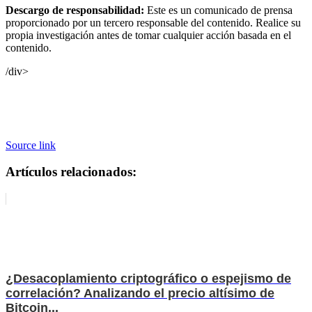
Descargo de responsabilidad:
Este es un comunicado de prensa
proporcionado por un tercero responsable del contenido. Realice su
propia investigación antes de tomar cualquier acción basada en el
contenido.
/div>
Source link
Artículos relacionados:
¿Desacoplamiento criptográfico o espejismo de
correlación? Analizando el precio altísimo de
Bitcoin...