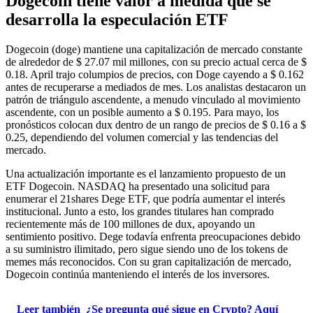
Dogecoin tiene valor a medida que se
desarrolla la especulación ETF
Dogecoin (doge) mantiene una capitalización de mercado constante
de alrededor de $ 27.07 mil millones, con su precio actual cerca de $
0.18. April trajo columpios de precios, con Doge cayendo a $ 0.162
antes de recuperarse a mediados de mes. Los analistas destacaron un
patrón de triángulo ascendente, a menudo vinculado al movimiento
ascendente, con un posible aumento a $ 0.195. Para mayo, los
pronósticos colocan dux dentro de un rango de precios de $ 0.16 a $
0.25, dependiendo del volumen comercial y las tendencias del
mercado.
Una actualización importante es el lanzamiento propuesto de un
ETF Dogecoin. NASDAQ ha presentado una solicitud para
enumerar el 21shares Dege ETF, que podría aumentar el interés
institucional. Junto a esto, los grandes titulares han comprado
recientemente más de 100 millones de dux, apoyando un
sentimiento positivo. Dege todavía enfrenta preocupaciones debido
a su suministro ilimitado, pero sigue siendo uno de los tokens de
memes más reconocidos. Con su gran capitalización de mercado,
Dogecoin continúa manteniendo el interés de los inversores.
Leer también
¿Se pregunta qué sigue en Crypto? Aquí