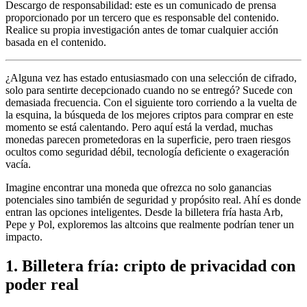
Descargo de responsabilidad: este es un comunicado de prensa
proporcionado por un tercero que es responsable del contenido.
Realice su propia investigación antes de tomar cualquier acción
basada en el contenido.
¿Alguna vez has estado entusiasmado con una selección de cifrado,
solo para sentirte decepcionado cuando no se entregó? Sucede con
demasiada frecuencia. Con el siguiente toro corriendo a la vuelta de
la esquina, la búsqueda de los mejores criptos para comprar en este
momento se está calentando. Pero aquí está la verdad, muchas
monedas parecen prometedoras en la superficie, pero traen riesgos
ocultos como seguridad débil, tecnología deficiente o exageración
vacía.
Imagine encontrar una moneda que ofrezca no solo ganancias
potenciales sino también de seguridad y propósito real. Ahí es donde
entran las opciones inteligentes. Desde la billetera fría hasta Arb,
Pepe y Pol, exploremos las altcoins que realmente podrían tener un
impacto.
1. Billetera fría: cripto de privacidad con
poder real