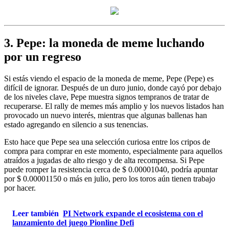
3. Pepe: la moneda de meme luchando
por un regreso
Si estás viendo el espacio de la moneda de meme, Pepe (Pepe) es
difícil de ignorar. Después de un duro junio, donde cayó por debajo
de los niveles clave, Pepe muestra signos tempranos de tratar de
recuperarse. El rally de memes más amplio y los nuevos listados han
provocado un nuevo interés, mientras que algunas ballenas han
estado agregando en silencio a sus tenencias.
Esto hace que Pepe sea una selección curiosa entre los cripos de
compra para comprar en este momento, especialmente para aquellos
atraídos a jugadas de alto riesgo y de alta recompensa. Si Pepe
puede romper la resistencia cerca de $ 0.00001040, podría apuntar
por $ 0.00001150 o más en julio, pero los toros aún tienen trabajo
por hacer.
Leer también
PI Network expande el ecosistema con el
lanzamiento del juego Pionline Defi