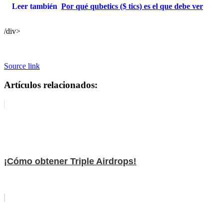
Leer también
Por qué qubetics ($ tics) es el que debe ver
/div>
Source link
Artículos relacionados:
¡Cómo obtener Triple Airdrops!