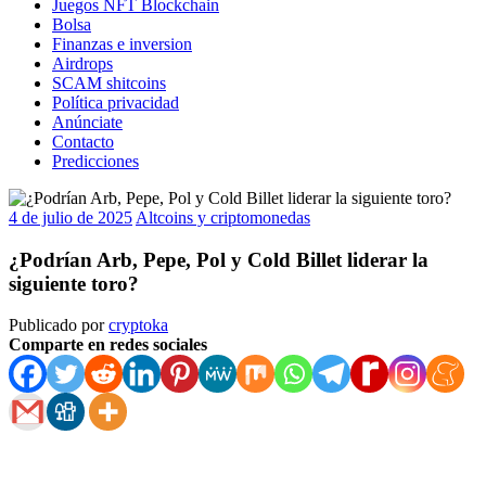
Juegos NFT Blockchain
Bolsa
Finanzas e inversion
Airdrops
SCAM shitcoins
Política privacidad
Anúnciate
Contacto
Predicciones
4 de julio de 2025
Altcoins y criptomonedas
¿Podrían Arb, Pepe, Pol y Cold Billet liderar la
siguiente toro?
Publicado por
cryptoka
Comparte en redes sociales