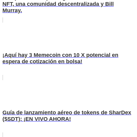
NFT, una comunidad descentralizada y Bill
Murray.
¡Aquí hay 3 Memecoin con 10 X potencial en
espera de cotización en bolsa!
Guía de lanzamiento aéreo de tokens de SharDex
($SDT): ¡EN VIVO AHORA!