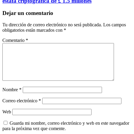
estafa criptográfica de £ 1.5 millones
Dejar un comentario
Tu dirección de correo electrónico no será publicada.
Los campos
obligatorios están marcados con
*
Comentario
*
Nombre
*
Correo electrónico
*
Web
Guarda mi nombre, correo electrónico y web en este navegador
para la próxima vez que comente.