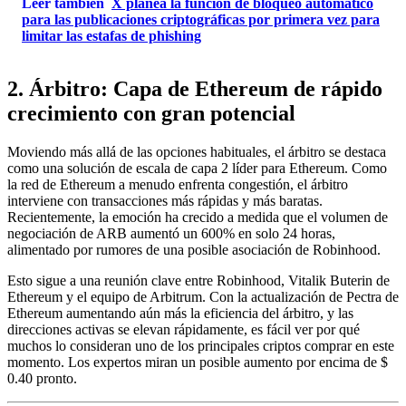
Leer también
X planea la función de bloqueo automático
para las publicaciones criptográficas por primera vez para
limitar las estafas de phishing
2. Árbitro: Capa de Ethereum de rápido
crecimiento con gran potencial
Moviendo más allá de las opciones habituales, el árbitro se destaca
como una solución de escala de capa 2 líder para Ethereum. Como
la red de Ethereum a menudo enfrenta congestión, el árbitro
interviene con transacciones más rápidas y más baratas.
Recientemente, la emoción ha crecido a medida que el volumen de
negociación de ARB aumentó un 600% en solo 24 horas,
alimentado por rumores de una posible asociación de Robinhood.
Esto sigue a una reunión clave entre Robinhood, Vitalik Buterin de
Ethereum y el equipo de Arbitrum. Con la actualización de Pectra de
Ethereum aumentando aún más la eficiencia del árbitro, y las
direcciones activas se elevan rápidamente, es fácil ver por qué
muchos lo consideran uno de los principales criptos comprar en este
momento. Los expertos miran un posible aumento por encima de $
0.40 pronto.