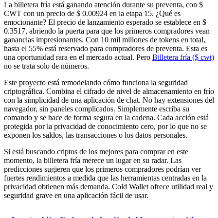
La billetera fría está ganando atención durante su preventa, con $
CWT con un precio de $ 0.00924 en la etapa 15. ¿Qué es
emocionante? El precio de lanzamiento esperado se establece en $
0.3517, abriendo la puerta para que los primeros compradores vean
ganancias impresionantes. Con 10 mil millones de tokens en total,
hasta el 55% está reservado para compradores de preventa. Esta es
una oportunidad rara en el mercado actual. Pero
Billetera fría ($ cwt)
no se trata solo de números.
Este proyecto está remodelando cómo funciona la seguridad
criptográfica. Combina el cifrado de nivel de almacenamiento en frío
con la simplicidad de una aplicación de chat. No hay extensiones del
navegador, sin paneles complicados. Simplemente escriba su
comando y se hace de forma segura en la cadena. Cada acción está
protegida por la privacidad de conocimiento cero, por lo que no se
exponen los saldos, las transacciones o los datos personales.
Si está buscando criptos de los mejores para comprar en este
momento, la billetera fría merece un lugar en su radar. Las
predicciones sugieren que los primeros compradores podrían ver
fuertes rendimientos a medida que las herramientas centradas en la
privacidad obtienen más demanda. Cold Wallet ofrece utilidad real y
seguridad grave en una aplicación fácil de usar.