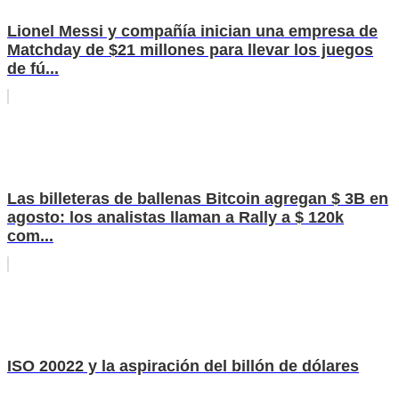
Lionel Messi y compañía inician una empresa de
Matchday de $21 millones para llevar los juegos
de fú...
Las billeteras de ballenas Bitcoin agregan $ 3B en
agosto: los analistas llaman a Rally a $ 120k
com...
ISO 20022 y la aspiración del billón de dólares