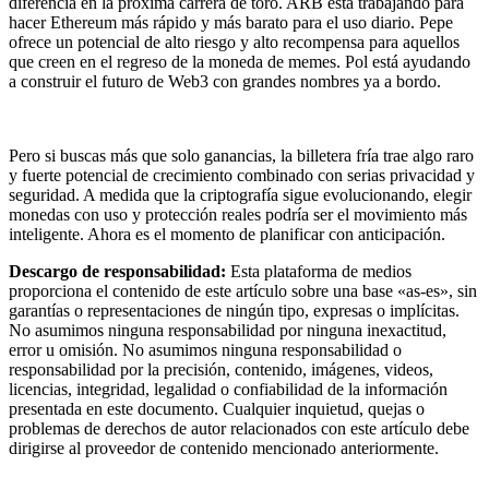
diferencia en la próxima carrera de toro. ARB está trabajando para
hacer Ethereum más rápido y más barato para el uso diario. Pepe
ofrece un potencial de alto riesgo y alto recompensa para aquellos
que creen en el regreso de la moneda de memes. Pol está ayudando
a construir el futuro de Web3 con grandes nombres ya a bordo.
Pero si buscas más que solo ganancias, la billetera fría trae algo raro
y fuerte potencial de crecimiento combinado con serias privacidad y
seguridad. A medida que la criptografía sigue evolucionando, elegir
monedas con uso y protección reales podría ser el movimiento más
inteligente. Ahora es el momento de planificar con anticipación.
Descargo de responsabilidad:
Esta plataforma de medios
proporciona el contenido de este artículo sobre una base «as-es», sin
garantías o representaciones de ningún tipo, expresas o implícitas.
No asumimos ninguna responsabilidad por ninguna inexactitud,
error u omisión. No asumimos ninguna responsabilidad o
responsabilidad por la precisión, contenido, imágenes, videos,
licencias, integridad, legalidad o confiabilidad de la información
presentada en este documento. Cualquier inquietud, quejas o
problemas de derechos de autor relacionados con este artículo debe
dirigirse al proveedor de contenido mencionado anteriormente.