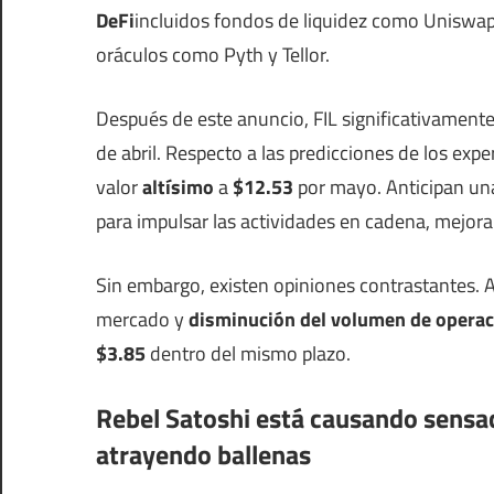
DeFi
incluidos fondos de liquidez como Uniswa
oráculos como Pyth y Tellor.
Después de este anuncio, FIL significativament
de abril. Respecto a las predicciones de los exper
valor
altísimo
a
$12.53
por mayo. Anticipan una
para impulsar las actividades en cadena, mejoran
Sin embargo, existen opiniones contrastantes. Al
mercado y
disminución del volumen de opera
$3.85
dentro del mismo plazo.
Rebel Satoshi está causando sensac
atrayendo ballenas