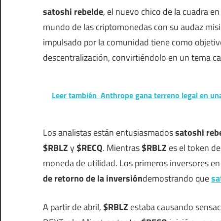
satoshi rebelde
, el nuevo chico de la cuadra 
mundo de las criptomonedas con su audaz misió
impulsado por la comunidad tiene como objetivo 
descentralización, convirtiéndolo en un tema ca
Leer también
Anthrope gana terreno legal en una
Los analistas están entusiasmados
satoshi reb
$RBLZ
y
$RECQ
. Mientras
$RBLZ
es el token d
moneda de utilidad. Los primeros inversores en
de retorno de la inversión
demostrando que
sa
A partir de abril,
$RBLZ
estaba causando sensac