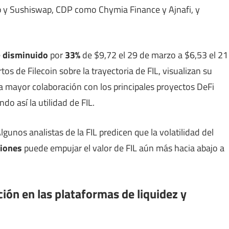
p y Sushiswap, CDP como Chymia Finance y Ajnafi, y
e
disminuido
por
33%
de $9,72 el 29 de marzo a $6,53 el 21
tos de Filecoin sobre la trayectoria de FIL, visualizan su
 mayor colaboración con los principales proyectos DeFi
do así la utilidad de FIL.
gunos analistas de la FIL predicen que la volatilidad del
ciones
puede empujar el valor de FIL aún más hacia abajo a
ión en las plataformas de liquidez y