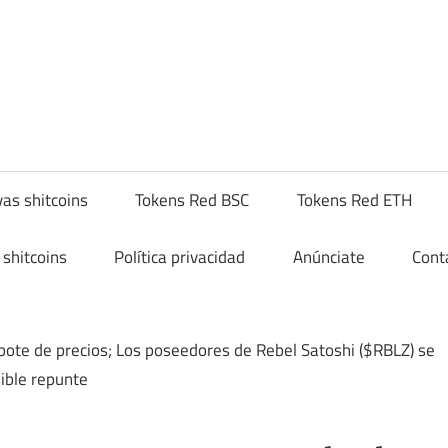
yptoshitcompra.com
as shitcoins
Tokens Red BSC
Tokens Red ETH
shitcoins
Política privacidad
Anúnciate
Cont