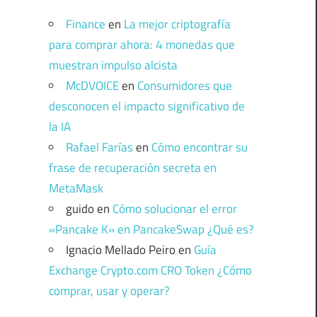
Finance
en
La mejor criptografía
para comprar ahora: 4 monedas que
muestran impulso alcista
McDVOICE
en
Consumidores que
desconocen el impacto significativo de
la IA
Rafael Farías
en
Cómo encontrar su
frase de recuperación secreta en
MetaMask
guido
en
Cómo solucionar el error
«Pancake K» en PancakeSwap ¿Qué es?
Ignacio Mellado Peiro
en
Guía
Exchange Crypto.com CRO Token ¿Cómo
comprar, usar y operar?