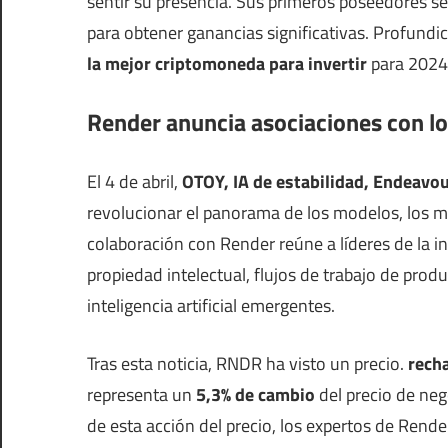
sentir su presencia. Sus primeros poseedores s
para obtener ganancias significativas. Profund
la mejor criptomoneda para invertir
para 2024
Render anuncia asociaciones con los
El 4 de abril,
OTOY, IA de estabilidad, Endeavo
revolucionar el panorama de los modelos, los me
colaboración con Render reúne a líderes de la i
propiedad intelectual, flujos de trabajo de prod
inteligencia artificial emergentes.
Tras esta noticia, RNDR ha visto un precio.
rech
representa un
5,3% de cambio
del precio de ne
de esta acción del precio, los expertos de Rend