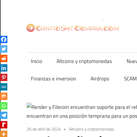
Saltar
al
contenido
cr
Inicio
Altcoins y criptomonedas
Nuev
Finanzas e inversion
Airdrops
SCAM 
26 de abril de 2024
Altcoins y criptomonedas