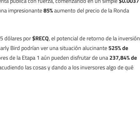
venta pública con fuerza, comenzando en un simple
$0.0037
a una impresionante
85%
aumento del precio de la Ronda
25 dólares por
$RECQ
, el potencial de retorno de la inversión
Early Bird podrían ver una situación alucinante
525% de
ores de la Etapa 1 aún pueden disfrutar de una
237,84% de
acudiendo las cosas y dando a los inversores algo de qué