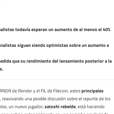
nalistas todavía esperan un aumento de al menos el 40%
 analistas siguen siendo optimistas sobre un aumento a
edida que su rendimiento del lanzamiento posterior a la
s.
RNDR de Render y el FIL de Filecoin, estos
principales
, reavivando una posible discusión sobre el repunte de los
ulso, un nuevo jugador,
satoshi rebelde
, está haciendo