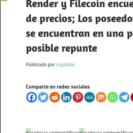
Render y Filecoin encu
de precios; Los poseed
se encuentran en una 
posible repunte
Publicado por
cryptoka
Comparte en redes sociales