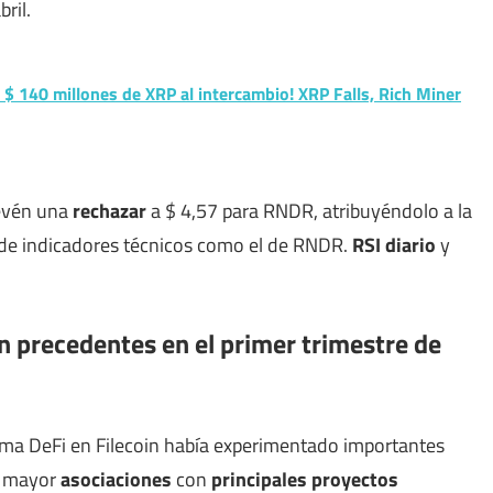
bril.
e $ 140 millones de XRP al intercambio! XRP Falls, Rich Miner
revén una
rechazar
a $ 4,57 para RNDR, atribuyéndolo a la
 de indicadores técnicos como el de RNDR.
RSI diario
y
in precedentes en el primer trimestre de
tema DeFi en Filecoin había experimentado importantes
el mayor
asociaciones
con
principales proyectos