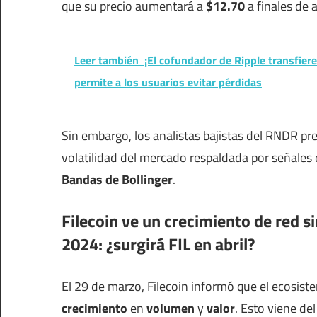
que su precio aumentará a
$12.70
a finales de a
Leer también
¡El cofundador de Ripple transfier
permite a los usuarios evitar pérdidas
Sin embargo, los analistas bajistas del RNDR p
volatilidad del mercado respaldada por señales
Bandas de Bollinger
.
Filecoin ve un crecimiento de red s
2024: ¿surgirá FIL en abril?
El 29 de marzo, Filecoin informó que el ecosis
crecimiento
en
volumen
y
valor
. Esto viene d