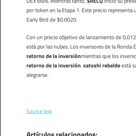
DEXTools. Mientras tanto,
$RECQ
inició su pre
por token en la Etapa 1. Este precio represent
Early Bird de $0.0020.
Con un precio objetivo de lanzamiento de 0,01
está por las nubes. Los inversores de la Ronda 
retorno de la inversión
mientras que los invers
retorno de la inversión
.
satoshi rebelde
está s
alegrarse.
Source link
Artículos relacionados: