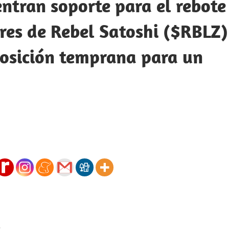
entran soporte para el rebote
ores de Rebel Satoshi ($RBLZ)
posición temprana para un