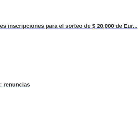
s inscripciones para el sorteo de $ 20,000 de Eur...
n: renuncias