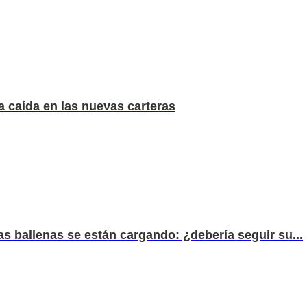
a caída en las nuevas carteras
as ballenas se están cargando: ¿debería seguir su...