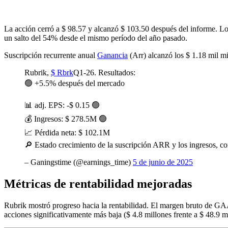
La acción cerró a $ 98.57 y alcanzó $ 103.50 después del informe. Los
un salto del 54% desde el mismo período del año pasado.
Suscripción recurrente anual
Ganancia
(Arr) alcanzó los $ 1.18 mil 
Rubrik,
$ Rbrk
Q1-26. Resultados:
🟢 +5.5% después del mercado
📊 adj. EPS: -$ 0.15 🟢
💰 Ingresos: $ 278.5M 🟢
📈 Pérdida neta: $ 102.1M
🔎 Estado crecimiento de la suscripción ARR y los ingresos, con 
– Ganingstime (@earnings_time)
5 de junio de 2025
Métricas de rentabilidad mejoradas
Rubrik mostró progreso hacia la rentabilidad. El margen bruto de GA
acciones significativamente más baja ($ 4.8 millones frente a $ 48.9