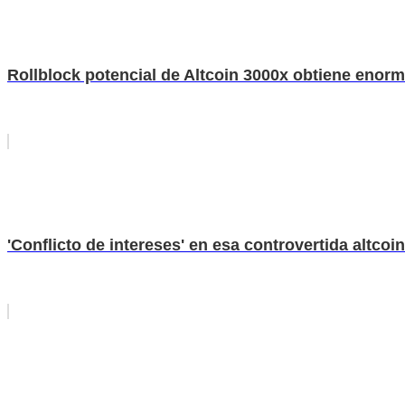
Rollblock potencial de Altcoin 3000x obtiene enorme
'Conflicto de intereses' en esa controvertida altcoi