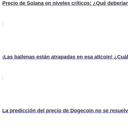
Precio de Solana en niveles críticos: ¿Qué debería
¡Las ballenas están atrapadas en esa altcoin! ¿Cuá
La predicción del precio de Dogecoin no se resuelve