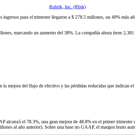
Rubrik, Inc. (Rbrk)
 ingresos para el trimestre llegaron a $ 278.5 millones, un 49% más año
millones, marcando un aumento del 38%. La compañía ahora tiene 2,381
la mejora del flujo de efectivo y las pérdidas reducidas que indican el 
AP alcanzó el 78.3%, una gran mejora de 48.8% en el primer trimestre 
 millones al año anterior). Sobre una base no GAAP, el margen bruto a