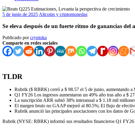
5 de junio de 2025
Altcoins y criptomonedas
Se eleva después de un fuerte ritmo de ganancias del a
Publicado por
cryptoka
Comparte en redes sociales
TLDR
Rubrik ($ RBRK) cerró a $ 98.57 el 5 de junio, aumentando a $
Q1 FY26 Los ingresos aumentaron un 49% año tras año a $ 278.
La suscripción ARR subió 38% interanual a $ 1.18 mil millones
El margen bruto no GAAP mejoró al 80.5%; El flujo de efectivo 
Rubrik anunció las principales asociaciones con los datos de G
Rubrik (NYSE: RBRK) informó sus resultados financieros Q1 FY26 el 