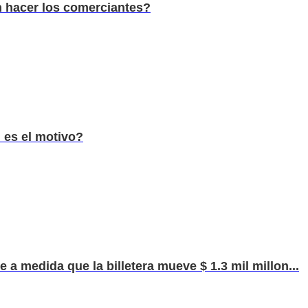
n hacer los comerciantes?
l es el motivo?
 a medida que la billetera mueve $ 1.3 mil millon...