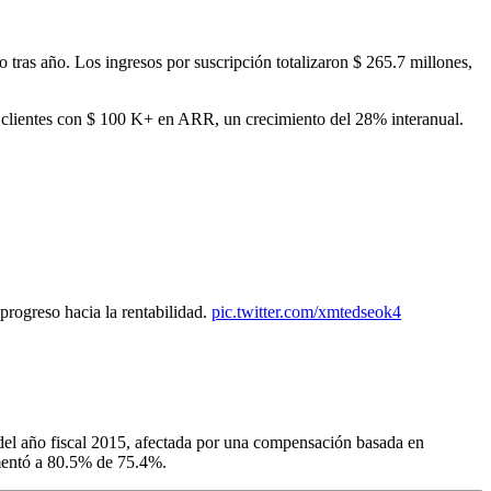
 tras año. Los ingresos por suscripción totalizaron $ 265.7 millones,
 clientes con $ 100 K+ en ARR, un crecimiento del 28% interanual.
progreso hacia la rentabilidad.
pic.twitter.com/xmtedseok4
del año fiscal 2015, afectada por una compensación basada en
umentó a 80.5% de 75.4%.