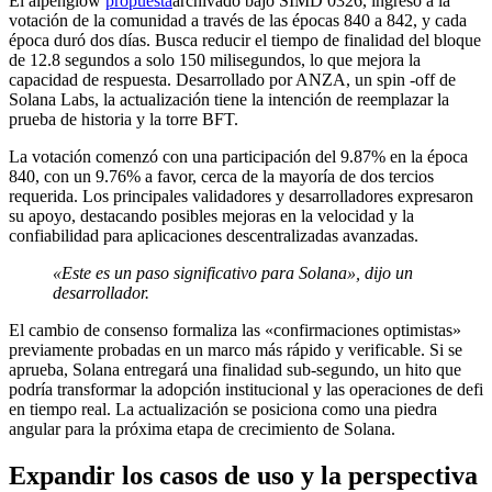
El alpenglow
propuesta
archivado bajo SIMD 0326, ingresó a la
votación de la comunidad a través de las épocas 840 a 842, y cada
época duró dos días. Busca reducir el tiempo de finalidad del bloque
de 12.8 segundos a solo 150 milisegundos, lo que mejora la
capacidad de respuesta. Desarrollado por ANZA, un spin -off de
Solana Labs, la actualización tiene la intención de reemplazar la
prueba de historia y la torre BFT.
La votación comenzó con una participación del 9.87% en la época
840, con un 9.76% a favor, cerca de la mayoría de dos tercios
requerida. Los principales validadores y desarrolladores expresaron
su apoyo, destacando posibles mejoras en la velocidad y la
confiabilidad para aplicaciones descentralizadas avanzadas.
«Este es un paso significativo para Solana», dijo un
desarrollador.
El cambio de consenso formaliza las «confirmaciones optimistas»
previamente probadas en un marco más rápido y verificable. Si se
aprueba, Solana entregará una finalidad sub-segundo, un hito que
podría transformar la adopción institucional y las operaciones de defi
en tiempo real. La actualización se posiciona como una piedra
angular para la próxima etapa de crecimiento de Solana.
Expandir los casos de uso y la perspectiva