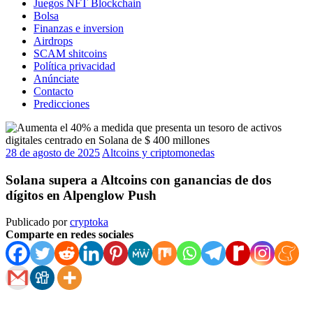
Juegos NFT Blockchain
Bolsa
Finanzas e inversion
Airdrops
SCAM shitcoins
Política privacidad
Anúnciate
Contacto
Predicciones
28 de agosto de 2025
Altcoins y criptomonedas
Solana supera a Altcoins con ganancias de dos
dígitos en Alpenglow Push
Publicado por
cryptoka
Comparte en redes sociales