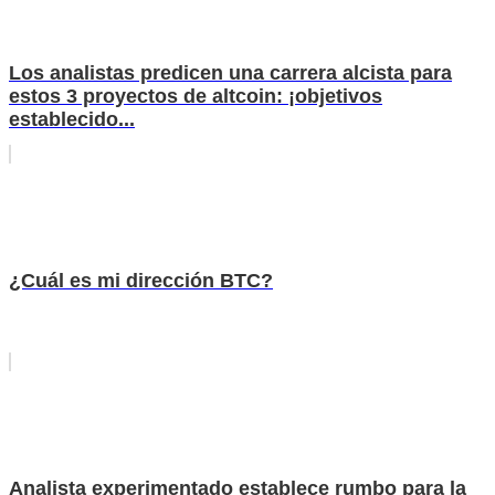
Los analistas predicen una carrera alcista para
estos 3 proyectos de altcoin: ¡objetivos
establecido...
¿Cuál es mi dirección BTC?
Analista experimentado establece rumbo para la