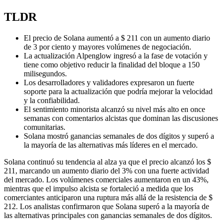
TLDR
El precio de Solana aumentó a $ 211 con un aumento diario
de 3 por ciento y mayores volúmenes de negociación.
La actualización Alpenglow ingresó a la fase de votación y
tiene como objetivo reducir la finalidad del bloque a 150
milisegundos.
Los desarrolladores y validadores expresaron un fuerte
soporte para la actualización que podría mejorar la velocidad
y la confiabilidad.
El sentimiento minorista alcanzó su nivel más alto en once
semanas con comentarios alcistas que dominan las discusiones
comunitarias.
Solana mostró ganancias semanales de dos dígitos y superó a
la mayoría de las alternativas más líderes en el mercado.
Solana continuó su tendencia al alza ya que el precio alcanzó los $
211, marcando un aumento diario del 3% con una fuerte actividad
del mercado. Los volúmenes comerciales aumentaron en un 43%,
mientras que el impulso alcista se fortaleció a medida que los
comerciantes anticiparon una ruptura más allá de la resistencia de $
212. Los analistas confirmaron que Solana superó a la mayoría de
las alternativas principales con ganancias semanales de dos dígitos.