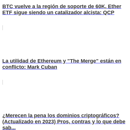
BTC vuelve a la región de soporte de 60K, Ether
ETF sigue siendo un catalizador alcista: QCP
La utilidad de Ethereum y "The Merge" están en
conflicto: Mark Cuban
¿Merecen la pena los dominios criptográficos?
(Actualizado en 2023) Pros, contras y lo que debe
sab...