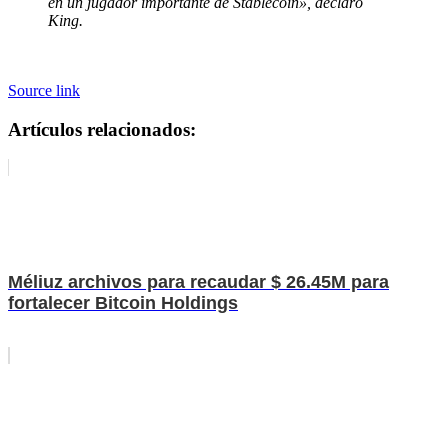
en un jugador importante de Stablecoin», declaró
King.
Source link
Artículos relacionados:
Méliuz archivos para recaudar $ 26.45M para
fortalecer Bitcoin Holdings