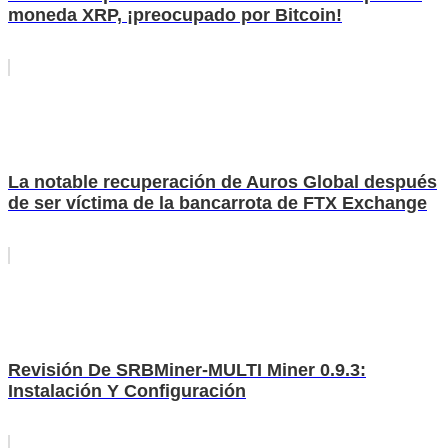
moneda XRP, ¡preocupado por Bitcoin!
La notable recuperación de Auros Global después
de ser víctima de la bancarrota de FTX Exchange
Revisión De SRBMiner-MULTI Miner 0.9.3:
Instalación Y Configuración