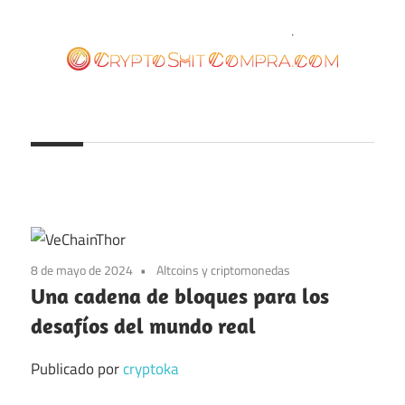
Saltar
al
contenido
cryptoshitcompra.com
8 de mayo de 2024
Altcoins y criptomonedas
Una cadena de bloques para los
desafíos del mundo real
Publicado por
cryptoka