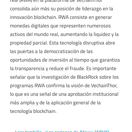
consolida aún más su posición de liderazgo en la
innovación blockchain. RWA consiste en generar
monedas digitales que representen numerosos
activos del mundo real, aumentando la liquidez y la
propiedad parcial. Esta tecnología disruptiva abre
las puertas a la democratización de las
oportunidades de inversión al tiempo que garantiza
la transparencia y reduce el fraude. Es importante
señalar que la investigación de BlackRock sobre los
programas RWA confirma la visión de VechainThor,
lo que es una señal de una aprobación institucional
más amplia y de la aplicación general de la
tecnología blockchain.