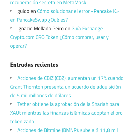
recuperación secreta en MetaMask
guido
en
Cómo solucionar el error «Pancake K»
en PancakeSwap ¿Qué es?
Ignacio Mellado Peiro
en
Guía Exchange
Crypto.com CRO Token ¿Cómo comprar, usar y
operar?
Entradas recientes
Acciones de CBIZ (CBZ): aumentan un 17% cuando
Grant Thornton presenta un acuerdo de adquisición
de 5 mil millones de dólares
Tether obtiene la aprobación de la Shariah para
XAUt mientras las finanzas islámicas adoptan el oro
tokenizado
Acciones de Bitmine (BMNR): sube a $ 11,8 mil