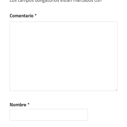
Los campos obligatorios están marcados con
*
Comentario
*
Nombre
*