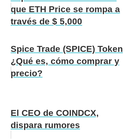
que ETH Price se rompa a
través de $ 5,000
Spice Trade (SPICE) Token
¿Qué es, cómo comprar y
precio?
El CEO de COINDCX,
dispara rumores