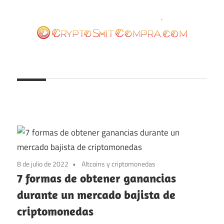
Saltar
al
contenido
cryptoshitcompra.com
8 de julio de 2022
Altcoins y criptomonedas
7 formas de obtener ganancias
durante un mercado bajista de
criptomonedas