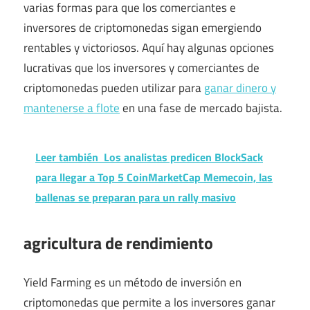
varias formas para que los comerciantes e
inversores de criptomonedas sigan emergiendo
rentables y victoriosos. Aquí hay algunas opciones
lucrativas que los inversores y comerciantes de
criptomonedas pueden utilizar para
ganar dinero y
mantenerse a flote
en una fase de mercado bajista.
Leer también
Los analistas predicen BlockSack
para llegar a Top 5 CoinMarketCap Memecoin, las
ballenas se preparan para un rally masivo
agricultura de rendimiento
Yield Farming es un método de inversión en
criptomonedas que permite a los inversores ganar