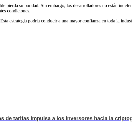
le pierda su paridad. Sin embargo, los desarrolladores no están indefe
ntes condiciones.
Esta estrategia podría conducir a una mayor confianza en toda la industri
 tarifas impulsa a los inversores hacia la criptog