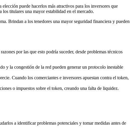
 elección puede hacerlos más atractivos para los inversores que
 los titulares una mayor estabilidad en el mercado.
rema. Brindan a los tenedores una mayor seguridad financiera y pueden
s razones por las que esto podría suceder, desde problemas técnicos
o y la congestión de la red pueden generar un protocolo inestable
ecie. Cuando los comerciantes e inversores apuestan contra el token,
ones o impuestos sobre el token, creando una falta de liquidez.
darlos a identificar problemas potenciales y tomar medidas antes de