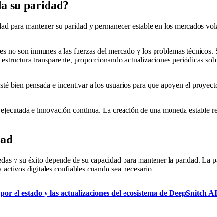
da su paridad?
 para mantener su paridad y permanecer estable en los mercados volátil
es no son inmunes a las fuerzas del mercado y los problemas técnicos.
 estructura transparente, proporcionando actualizaciones periódicas sobr
té bien pensada e incentivar a los usuarios para que apoyen el proyect
 ejecutada e innovación continua. La creación de una moneda estable re
dad
as y su éxito depende de su capacidad para mantener la paridad. La pa
a activos digitales confiables cuando sea necesario.
 el estado y las actualizaciones del ecosistema de DeepSnitch AI 