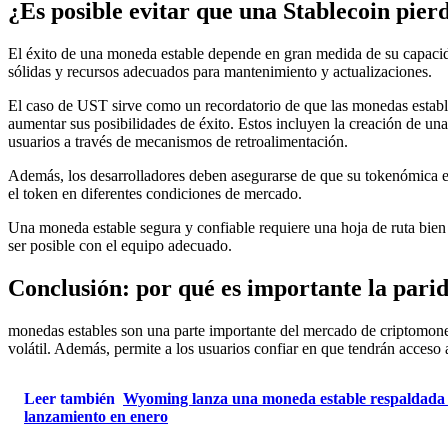
¿Es posible evitar que una Stablecoin pier
El éxito de una moneda estable depende en gran medida de su capacidad
sólidas y recursos adecuados para mantenimiento y actualizaciones.
El caso de UST sirve como un recordatorio de que las monedas establ
aumentar sus posibilidades de éxito. Estos incluyen la creación de una
usuarios a través de mecanismos de retroalimentación.
Además, los desarrolladores deben asegurarse de que su tokenómica es
el token en diferentes condiciones de mercado.
Una moneda estable segura y confiable requiere una hoja de ruta bien
ser posible con el equipo adecuado.
Conclusión: por qué es importante la pari
monedas estables
son una parte importante del mercado de criptomoned
volátil. Además, permite a los usuarios confiar en que tendrán acceso 
Leer también
Wyoming lanza una moneda estable respaldada por
lanzamiento en enero