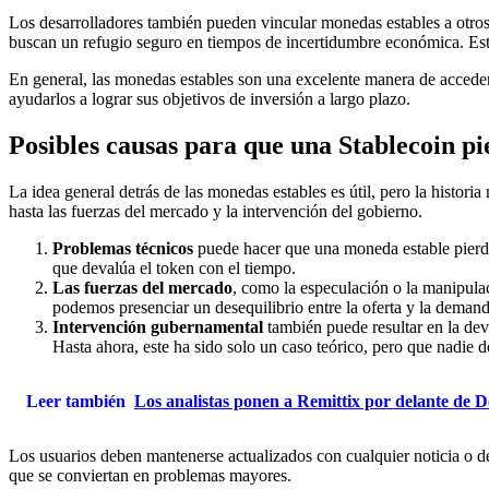
Los desarrolladores también pueden vincular monedas estables a otros 
buscan un refugio seguro en tiempos de incertidumbre económica. Estas
En general, las monedas estables son una excelente manera de acceder
ayudarlos a lograr sus objetivos de inversión a largo plazo.
Posibles causas para que una Stablecoin pi
La idea general detrás de las monedas estables es útil, pero la histor
hasta las fuerzas del mercado y la intervención del gobierno.
Problemas técnicos
puede hacer que una moneda estable pierda
que devalúa el token con el tiempo.
Las fuerzas del mercado
, como la especulación o la manipula
podemos presenciar un desequilibrio entre la oferta y la demand
Intervención gubernamental
también puede resultar en la dev
Hasta ahora, este ha sido solo un caso teórico, pero que nadie d
Leer también
Los analistas ponen a Remittix por delante d
Los usuarios deben mantenerse actualizados con cualquier noticia o d
que se conviertan en problemas mayores.