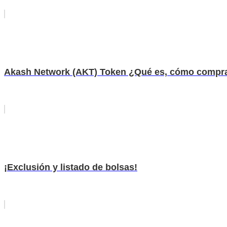
Akash Network (AKT) Token ¿Qué es, cómo compra
¡Exclusión y listado de bolsas!