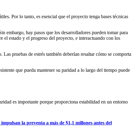
es. Por lo tanto, es esencial que el proyecto tenga bases técnicas
 Sin embargo, hay pasos que los desarrolladores pueden tomar para
e el estado y el progreso del proyecto, e interactuando con los
o. Las pruebas de estrés también deberían resaltar cómo se comporta
sistente que pueda mantener su paridad a lo largo del tiempo puede
ridad es importante porque proporciona estabilidad en un entorno
impulsan la preventa a más de $1,1 millones antes del