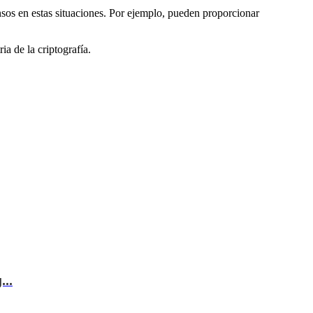
nsos en estas situaciones. Por ejemplo, pueden proporcionar
a de la criptografía.
...