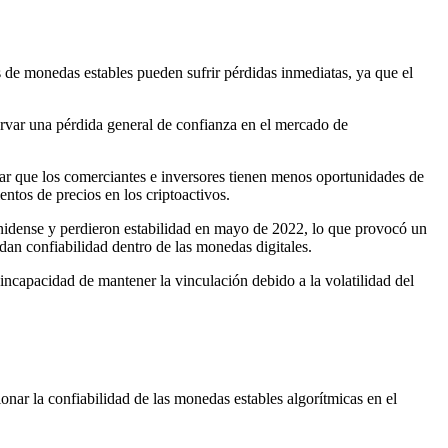
s de monedas estables pueden sufrir pérdidas inmediatas, ya que el
rvar una pérdida general de confianza en el mercado de
car que los comerciantes e inversores tienen menos oportunidades de
ntos de precios en los criptoactivos.
unidense y perdieron estabilidad en mayo de 2022, lo que provocó un
dan confiabilidad dentro de las monedas digitales.
incapacidad de mantener la vinculación debido a la volatilidad del
nar la confiabilidad de las monedas estables algorítmicas en el