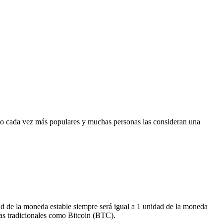
lto cada vez más populares y muchas personas las consideran una
ad de la moneda estable siempre será igual a 1 unidad de la moneda
edas tradicionales como
Bitcoin (BTC)
.