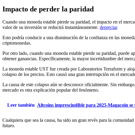
Impacto de perder la paridad
Cuando una moneda estable pierde su paridad, el impacto en el mercado
valor de su inversión se reducirá instantáneamente.
depreciar
.
Esto podría conducir a una disminución de la confianza en las moned
criptomonedas.
Por otro lado, cuando una moneda estable pierde su paridad, puede apa
obtener ganancias. Específicamente, la mayor incertidumbre del merca
La moneda estable UST fue creada por
Laboratorios Terraform
y aloj
colapso de los precios. Esto causó una gran interrupción en el mercad
La causa de este colapso aún se desconoce oficialmente. Sin embargo, 
mercado es otra explicación popular del fenómeno.
Leer también
Altcoins imprescindible para 2025-Magacoin se 
Cualquiera que sea la causa, ha sido un gran revés para la comunidad 
futuro.