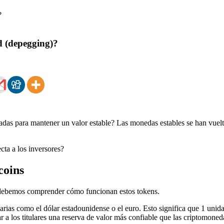
d (depegging)?
ñadas para mantener un valor estable? Las monedas estables se han vue
cta a los inversores?
coins
o debemos comprender cómo funcionan estos tokens.
ias como el dólar estadounidense o el euro. Esto significa que 1 unid
nar a los titulares una reserva de valor más confiable que las criptomon