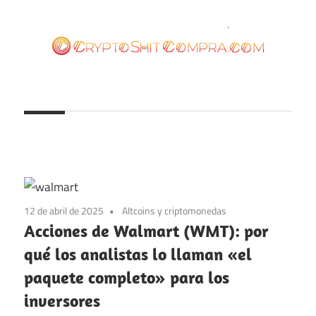
Saltar
al
contenido
cryptoshitcompra.com
12 de abril de 2025
Altcoins y criptomonedas
Acciones de Walmart (WMT): por
qué los analistas lo llaman «el
paquete completo» para los
inversores