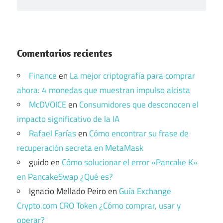
Comentarios recientes
Finance
en
La mejor criptografía para comprar
ahora: 4 monedas que muestran impulso alcista
McDVOICE
en
Consumidores que desconocen el
impacto significativo de la IA
Rafael Farías
en
Cómo encontrar su frase de
recuperación secreta en MetaMask
guido
en
Cómo solucionar el error «Pancake K»
en PancakeSwap ¿Qué es?
Ignacio Mellado Peiro
en
Guía Exchange
Crypto.com CRO Token ¿Cómo comprar, usar y
operar?