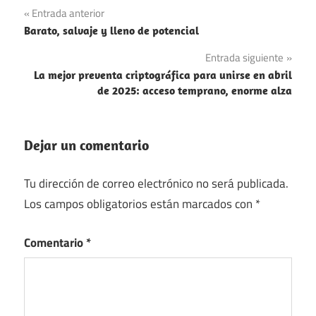
Navegación
Entrada anterior
Barato, salvaje y lleno de potencial
de
Entrada siguiente
entradas
La mejor preventa criptográfica para unirse en abril
de 2025: acceso temprano, enorme alza
Dejar un comentario
Tu dirección de correo electrónico no será publicada.
Los campos obligatorios están marcados con
*
Comentario
*