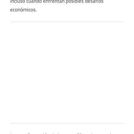
incluso cuando enfrentan posibles desafíos
económicos.