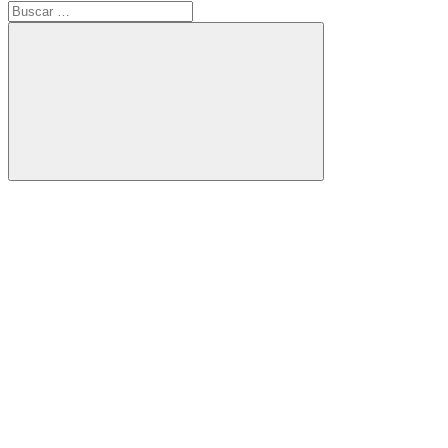
Buscar:
Buscar