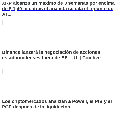
XRP alcanza un máximo de 3 semanas por encima
de $ 1,40 mientras el analista señala el repunte de
AT...
Binance lanzará la negociación de acciones
estadounidenses fuera de EE. UU. | Coinlive
Los criptomercados analizan a Powell, el PIB y el
PCE después de la liquidación