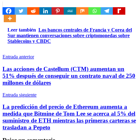
Leer también
Los bancos centrales de Francia y Corea del
Sur mantienen conversaciones sobre criptomonedas sobre
Stablecoins y CBDC
Navegación
Entrada anterior
de
Las acciones de Castellum (CTM) aumentan un
entradas
51% después de conseguir un contrato naval de 250
millones de dólares
Entrada siguiente
La predicción del precio de Ethereum aumenta a
medida que Bitmine de Tom Lee se acerca al 5% del
suministro de ETH mientras las primeras carteras se
trasladan a Pepeto