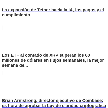
La expansión de Tether hacia la IA, los pagos y el
cumplimiento
Los ETF al contado de XRP superan los 60
millones de dólares en flujos semanales, la mejor
semana de...
Brian Armstrong, director ejecutivo de Coinbase:
es hora de aprobar la Ley de claridad criptográfica