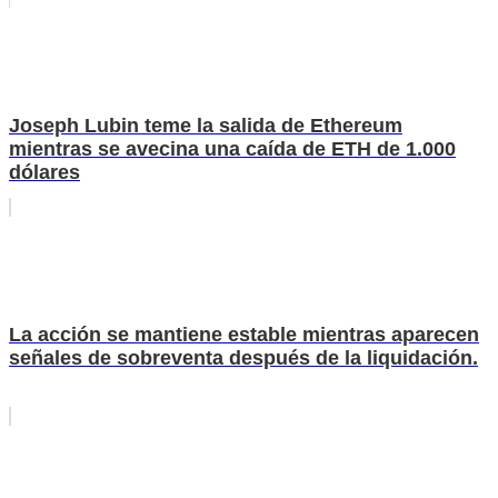
Joseph Lubin teme la salida de Ethereum
mientras se avecina una caída de ETH de 1.000
dólares
La acción se mantiene estable mientras aparecen
señales de sobreventa después de la liquidación.