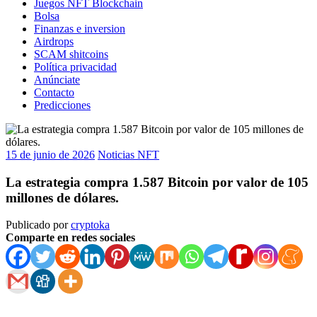
Juegos NFT Blockchain
Bolsa
Finanzas e inversion
Airdrops
SCAM shitcoins
Política privacidad
Anúnciate
Contacto
Predicciones
15 de junio de 2026
Noticias NFT
La estrategia compra 1.587 Bitcoin por valor de 105
millones de dólares.
Publicado por
cryptoka
Comparte en redes sociales