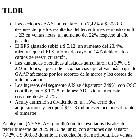
TLDR
Las acciones de AYI aumentaron un 7,42% a $ 308.83
después de que los resultados del tercer trimestre mostraron $
1.2B en ventas netas, un aumento del 22% respecto al año
pasado.
El EPS ajustado subió a $ 5.12, un aumento del 23.4%,
mientras que el EPS informado cayó un 14% debido a los
cargos de reestructuración.
Las ganancias operativas ajustadas aumentaron un 33% a $
222 millones, a pesar de las ganancias operativas más bajas de
GAAP afectadas por los recortes de la marca y los costos de
indemnización.
Los ingresos del segmento AIS se dispararon 249%, con QSC
contribuyendo $ 172.8 millones; ABL vio un modesto
crecimiento del 2.7%.
Acuity aumentó su dividendo en un 13%, cerró dos
adquisiciones y recuperó $ 91.3 millones en acciones durante
el trimestre.
Acuity Inc. (NYSE: AYI) publicó fuertes resultados fiscales del
tercer trimestre de 2025 el 26 de junio, con acciones que saltaron
7.42% a $ 308.83 durante la negociación del mediodía. Las ventas