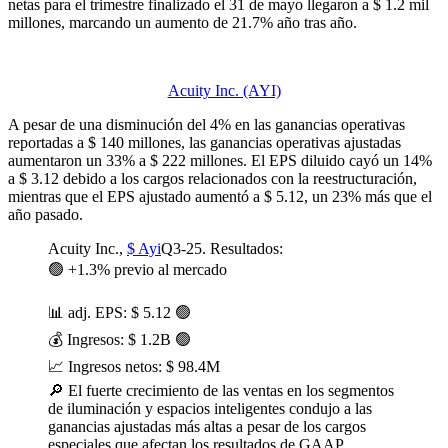
netas para el trimestre finalizado el 31 de mayo llegaron a $ 1.2 mil
millones, marcando un aumento de 21.7% año tras año.
Acuity Inc. (AYI)
A pesar de una disminución del 4% en las ganancias operativas
reportadas a $ 140 millones, las ganancias operativas ajustadas
aumentaron un 33% a $ 222 millones. El EPS diluido cayó un 14%
a $ 3.12 debido a los cargos relacionados con la reestructuración,
mientras que el EPS ajustado aumentó a $ 5.12, un 23% más que el
año pasado.
Acuity Inc.,
$ Ayi
Q3-25. Resultados:
🟢 +1.3% previo al mercado
📊 adj. EPS: $ 5.12 🟢
💰 Ingresos: $ 1.2B 🟢
📈 Ingresos netos: $ 98.4M
🔎 El fuerte crecimiento de las ventas en los segmentos
de iluminación y espacios inteligentes condujo a las
ganancias ajustadas más altas a pesar de los cargos
especiales que afectan los resultados de GAAP.