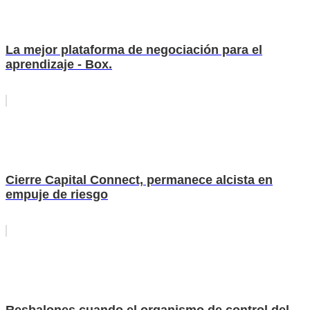
La mejor plataforma de negociación para el
aprendizaje - Box.
Cierre Capital Connect, permanece alcista en
empuje de riesgo
Resbalones cuando el organismo de control del