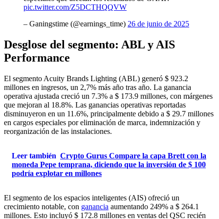
pic.twitter.com/Z5DCTHQQVW
– Ganingstime (@earnings_time)
26 de junio de 2025
Desglose del segmento: ABL y AIS
Performance
El segmento Acuity Brands Lighting (ABL) generó $ 923.2
millones en ingresos, un 2,7% más año tras año. La ganancia
operativa ajustada creció un 7.3% a $ 173.9 millones, con márgenes
que mejoran al 18.8%. Las ganancias operativas reportadas
disminuyeron en un 11.6%, principalmente debido a $ 29.7 millones
en cargos especiales por eliminación de marca, indemnización y
reorganización de las instalaciones.
Leer también
Crypto Gurus Compare la capa Brett con la
moneda Pepe temprana, diciendo que la inversión de $ 100
podría explotar en millones
El segmento de los espacios inteligentes (AIS) ofreció un
crecimiento notable, con
ganancia
aumentando 249% a $ 264.1
millones. Esto incluyó $ 172.8 millones en ventas del QSC recién