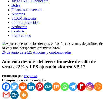
Juegos NFT Blockchain
Bolsa
Finanzas e inversion
Airdrops
SCAM shitcoins
Política privacidad
Anúnciate
Contacto
Predicciones
26 de junio de 2025
Altcoins y criptomonedas
Aumenta después del tercer trimestre de salto de
ventas 22% y EPS ajustado alcanza $ 5.12
Publicado por
cryptoka
Comparte en redes sociales