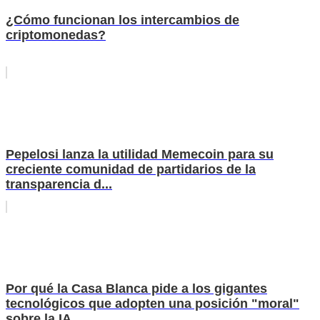
¿Cómo funcionan los intercambios de
criptomonedas?
Pepelosi lanza la utilidad Memecoin para su
creciente comunidad de partidarios de la
transparencia d...
Por qué la Casa Blanca pide a los gigantes
tecnológicos que adopten una posición "moral"
sobre la IA