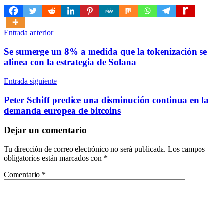
Navegación
Entrada anterior
de
Se sumerge un 8% a medida que la tokenización se
entradas
alinea con la estrategia de Solana
Entrada siguiente
Peter Schiff predice una disminución continua en la
demanda europea de bitcoins
Dejar un comentario
Tu dirección de correo electrónico no será publicada.
Los campos
obligatorios están marcados con
*
Comentario
*