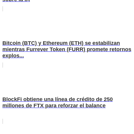
Bitcoin (BTC) y Ethereum (ETH) se estabilizan
mientras Furrever Token (FURR) promete retornos
explos...
BlockFi obtiene una línea de crédito de 250
millones de FTX para reforzar el balance