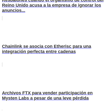
Reino Unido acusa a la empresa de ignorar los
anuncios...
Chainlink se asocia con Etherisc para una
integración perfecta entre cadenas
Archivos FTX para vender participación en
Mysten Labs a pesar de una leve pérdida