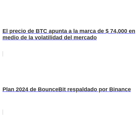
El precio de BTC apunta a la marca de $ 74,000 en
medio de la volatilidad del mercado
Plan 2024 de BounceBit respaldado por Binance