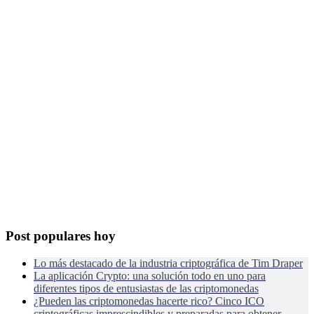
Post populares hoy
Lo más destacado de la industria criptográfica de Tim Draper
La aplicación Crypto: una solución todo en uno para
diferentes tipos de entusiastas de las criptomonedas
¿Pueden las criptomonedas hacerte rico? Cinco ICO
criptográficas imprescindibles y preparadas para obtener