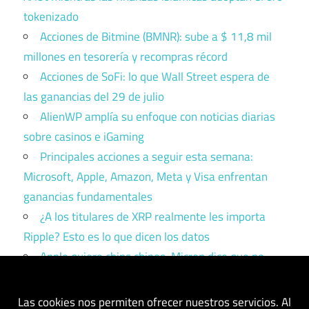
tokenizado
Acciones de Bitmine (BMNR): sube a $ 11,8 mil
millones en tesorería y recompras récord
Acciones de SoFi: lo que Wall Street espera de
las ganancias del 29 de julio
AlienWP amplía su enfoque con noticias diarias
sobre casinos e iGaming
Principales acciones a seguir esta semana:
Microsoft, Apple, Amazon, Meta y Visa enfrentan
ganancias fundamentales
¿A los titulares de XRP realmente les importa
Ripple? Esto es lo que dicen los datos
Apple quiere chips chinos. Micron dice que no.
Trump tiene que elegir un bando.
Las cookies nos permiten ofrecer nuestros servicios. Al