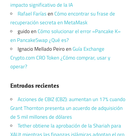
impacto significativo de la IA
Rafael Farías
en
Cómo encontrar su frase de
recuperación secreta en MetaMask
guido
en
Cómo solucionar el error «Pancake K»
en PancakeSwap ¿Qué es?
Ignacio Mellado Peiro
en
Guía Exchange
Crypto.com CRO Token ¿Cómo comprar, usar y
operar?
Entradas recientes
Acciones de CBIZ (CBZ): aumentan un 17% cuando
Grant Thornton presenta un acuerdo de adquisición
de 5 mil millones de dólares
Tether obtiene la aprobación de la Shariah para
XAUt mientras las finanzas islámicas adoptan el oro