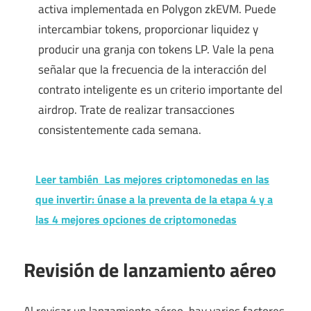
activa implementada en Polygon zkEVM. Puede
intercambiar tokens, proporcionar liquidez y
producir una granja con tokens LP. Vale la pena
señalar que la frecuencia de la interacción del
contrato inteligente es un criterio importante del
airdrop. Trate de realizar transacciones
consistentemente cada semana.
Leer también
Las mejores criptomonedas en las
que invertir: únase a la preventa de la etapa 4 y a
las 4 mejores opciones de criptomonedas
Revisión de lanzamiento aéreo
Al revisar un lanzamiento aéreo, hay varios factores