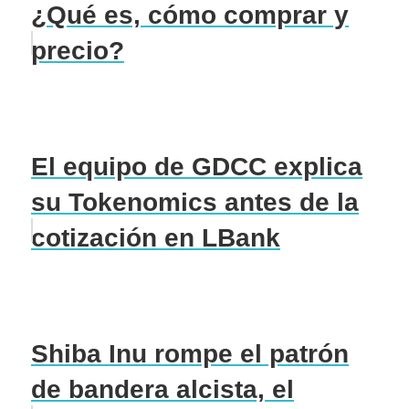
¿Qué es, cómo comprar y
precio?
El equipo de GDCC explica
su Tokenomics antes de la
cotización en LBank
Shiba Inu rompe el patrón
de bandera alcista, el