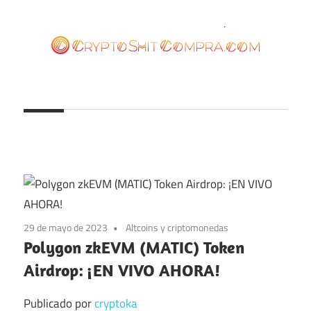
Saltar
al
contenido
cryptoshitcompra.com
29 de mayo de 2023
Altcoins y criptomonedas
Polygon zkEVM (MATIC) Token
Airdrop: ¡EN VIVO AHORA!
Publicado por
cryptoka