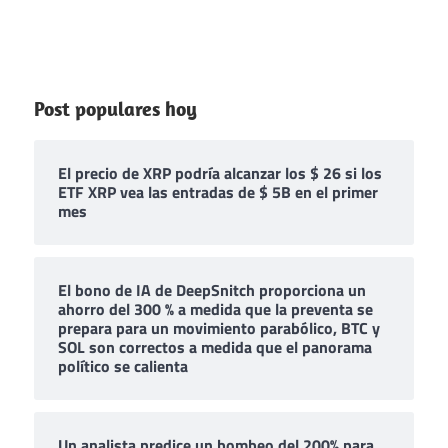
Post populares hoy
El precio de XRP podría alcanzar los $ 26 si los
ETF XRP vea las entradas de $ 5B en el primer
mes
El bono de IA de DeepSnitch proporciona un
ahorro del 300 % a medida que la preventa se
prepara para un movimiento parabólico, BTC y
SOL son correctos a medida que el panorama
político se calienta
Un analista predice un bombeo del 200% para