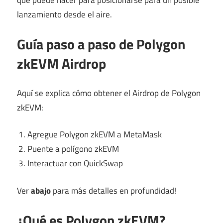
lanzamiento desde el aire.
Guía paso a paso de Polygon
zkEVM Airdrop
Aquí se explica cómo obtener el Airdrop de Polygon
zkEVM:
Agregue Polygon zkEVM a MetaMask
Puente a polígono zkEVM
Interactuar con QuickSwap
Ver
abajo
para más detalles en profundidad!
¿Qué es Polygon zkEVM?