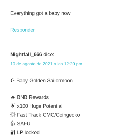
Everything got a baby now
Responder
Nightfall_666
dice:
10 de agosto de 2021 a las 12:20 pm
☪️ Baby Golden Sailormoon
🔥 BNB Rewards
🌟 x100 Huge Potential
💥 Fast Track CMC/Coingecko
👍 SAFU
🔐 LP locked