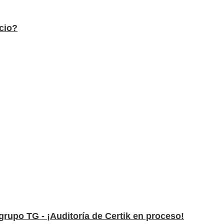
cio?
grupo TG - ¡Auditoría de Certik en proceso!