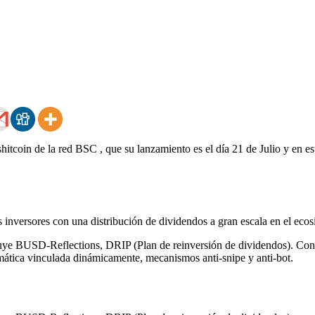
tcoin de la red BSC , que su lanzamiento es el día 21 de Julio y en es
inversores con una distribución de dividendos a gran escala en el ecos
luye BUSD-Reflections, DRIP (Plan de reinversión de dividendos). Cont
omática vinculada dinámicamente, mecanismos anti-snipe y anti-bot.