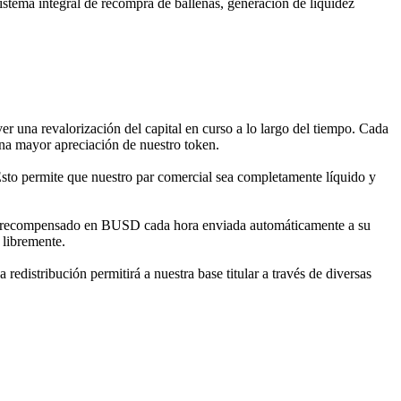
stema integral de recompra de ballenas, generación de liquidez
er una revalorización del capital en curso a lo largo del tiempo. Cada
na mayor apreciación de nuestro token.
Esto permite que nuestro par comercial sea completamente líquido y
rá recompensado en BUSD cada hora enviada automáticamente a su
s libremente.
redistribución permitirá a nuestra base titular a través de diversas