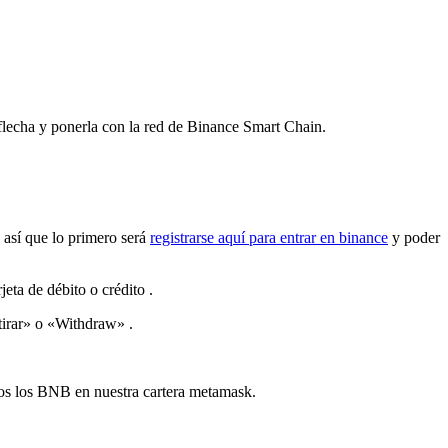
flecha y ponerla con la red de Binance Smart Chain.
 así que lo primero será
registrarse aquí para entrar en binance
y poder
eta de débito o crédito .
irar» o «Withdraw» .
mos los BNB en nuestra cartera metamask.