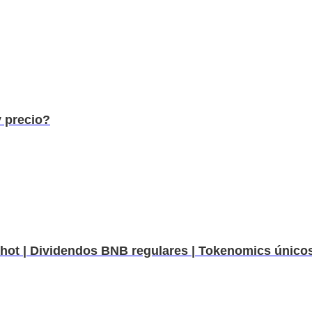
 precio?
 | Dividendos BNB regulares | Tokenomics únicos |