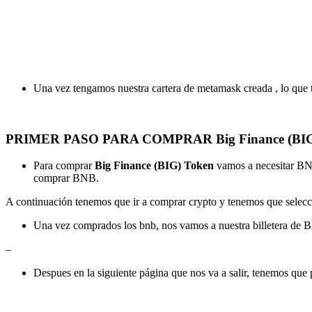
Una vez tengamos nuestra cartera de metamask creada , lo que t
PRIMER PASO PARA COMPRAR Big Finance (BIG
Para comprar
Big Finance (BIG) Token
vamos a necesitar BNB
comprar BNB.
A continuación tenemos que ir a comprar crypto y tenemos que selecci
Una vez comprados los bnb, nos vamos a nuestra billetera de
–
Despues en la siguiente página que nos va a salir, tenemos qu