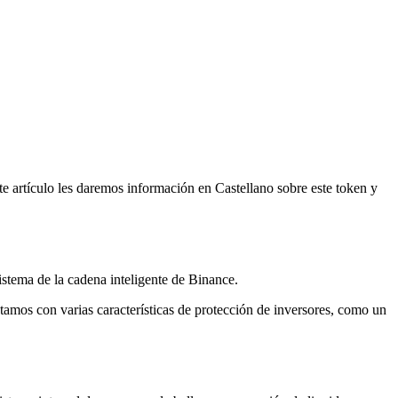
te artículo les daremos información en Castellano sobre este token y
istema de la cadena inteligente de Binance.
amos con varias características de protección de inversores, como un