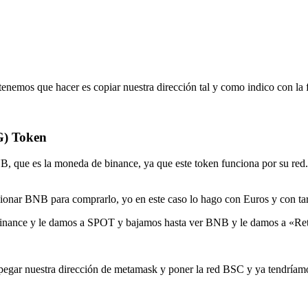
enemos que hacer es copiar nuestra dirección tal y como indico con la 
) Token
, que es la moneda de binance, ya que este token funciona por su red.
onar BNB para comprarlo, yo en este caso lo hago con Euros y con tarj
 Binance y le damos a SPOT y bajamos hasta ver BNB y le damos a «Ret
e pegar nuestra dirección de metamask y poner la red BSC y ya tendría