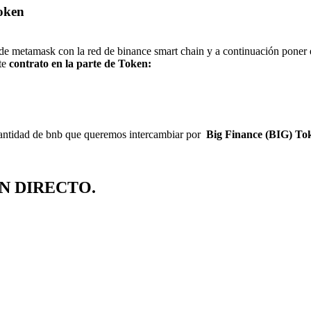
oken
de metamask con la red de binance smart chain y a continuación poner 
nte
contrato en la parte de Token:
antidad de bnb que queremos intercambiar por
Big Finance (BIG) To
N DIRECTO.