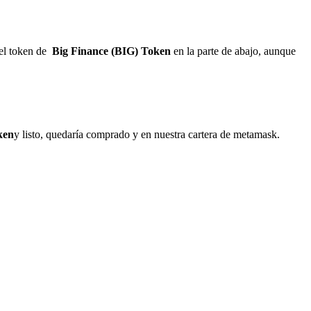
el token de
Big Finance (BIG) Token
en la parte de abajo, aunque
ken
y listo, quedaría comprado y en nuestra cartera de metamask.