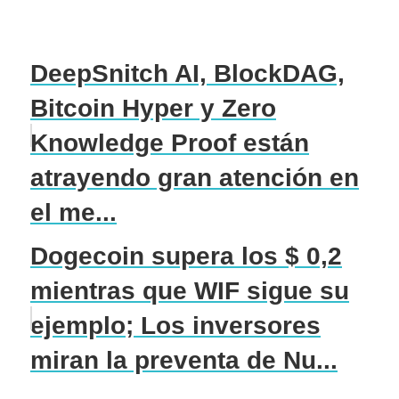
DeepSnitch AI, BlockDAG,
Bitcoin Hyper y Zero
Knowledge Proof están
atrayendo gran atención en
el me...
Dogecoin supera los $ 0,2
mientras que WIF sigue su
ejemplo; Los inversores
miran la preventa de Nu...