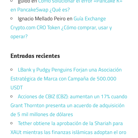
guido
en
Cómo solucionar el error «Pancake K»
en PancakeSwap ¿Qué es?
Ignacio Mellado Peiro
en
Guía Exchange
Crypto.com CRO Token ¿Cómo comprar, usar y
operar?
Entradas recientes
LBank y Pudgy Penguins Forjan una Asociación
Estratégica de Marca con Campaña de 500.000
USDT
Acciones de CBIZ (CBZ): aumentan un 17% cuando
Grant Thornton presenta un acuerdo de adquisición
de 5 mil millones de dólares
Tether obtiene la aprobación de la Shariah para
XAUt mientras las finanzas islámicas adoptan el oro