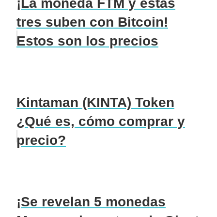
¡La moneda FTM y estas
tres suben con Bitcoin!
Estos son los precios
Kintaman (KINTA) Token
¿Qué es, cómo comprar y
precio?
¡Se revelan 5 monedas