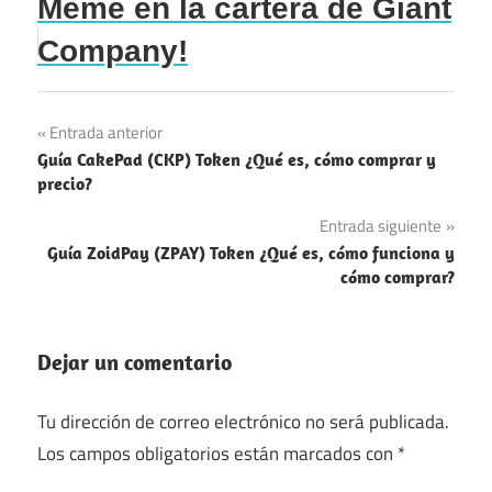
Meme en la cartera de Giant
Company!
Navegación
Entrada anterior
Guía CakePad (CKP) Token ¿Qué es, cómo comprar y
de
precio?
entradas
Entrada siguiente
Guía ZoidPay (ZPAY) Token ¿Qué es, cómo funciona y
cómo comprar?
Dejar un comentario
Tu dirección de correo electrónico no será publicada.
Los campos obligatorios están marcados con
*