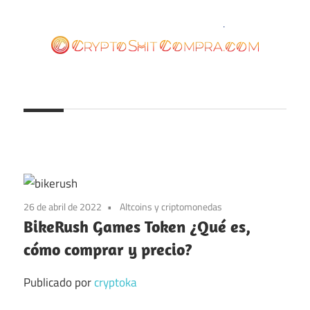
Saltar
al
contenido
cryptoshitcompra.com
26 de abril de 2022
Altcoins y criptomonedas
BikeRush Games Token ¿Qué es,
cómo comprar y precio?
Publicado por
cryptoka